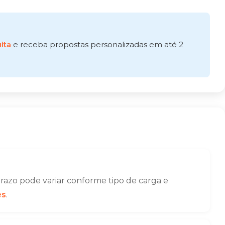
ita
e receba propostas personalizadas em até 2
azo pode variar conforme tipo de carga e
es
.