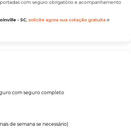
nsportadas com seguro obrigatório e acompanhamento
inville - SC
,
solicite agora sua cotação gratuita
e
eguro com seguro completo
finais de semana se necessário)