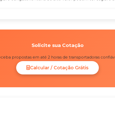
Solicite sua Cotação
ceba propostas em até 2 horas de transportadoras confiáv
Calcular / Cotação Grátis