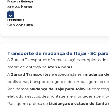
Prazo de Entrega
até 24 horas
Frequência
Sob consulta
Transporte de mudança de Itajaí - SC para 
A Zurcad Transportes oferece soluções completas de t
médio de entrega de
até 24 horas
.
A
Zurcad Transportes
é especialista em
mudança de I
profissional, transporte seguro e desembalagem no des
Realizamos
Mudança de Itajaí para Joinville
com freq
eletrodomésticos, desmontagem e montagem de móvei
Para quem precisa de
Mudança do estado de Santa C