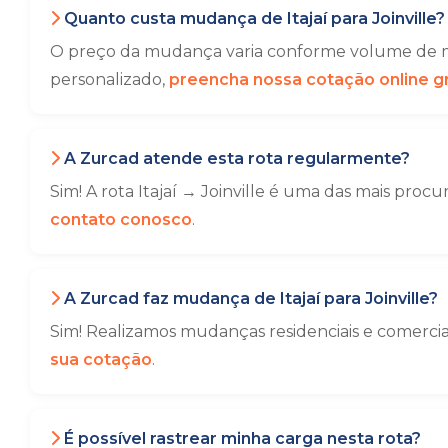
Quanto custa mudança de Itajaí para Joinville?
O preço da mudança varia conforme volume de mó
personalizado,
preencha nossa cotação online gr
A Zurcad atende esta rota regularmente?
Sim! A rota Itajaí → Joinville é uma das mais proc
contato conosco
.
A Zurcad faz mudança de Itajaí para Joinville?
Sim! Realizamos mudanças residenciais e comercia
sua cotação
.
É possível rastrear minha carga nesta rota?