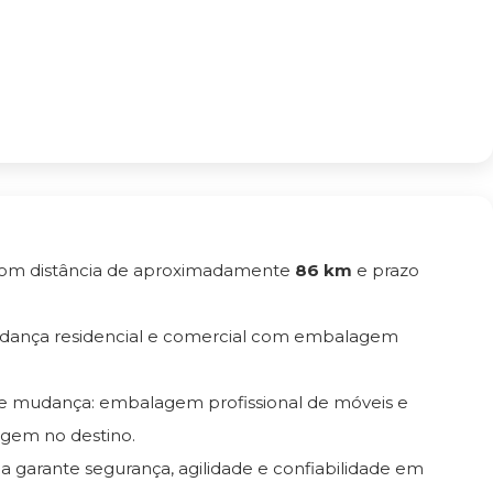
com distância de aproximadamente
86 km
e prazo
udança residencial e comercial com embalagem
de mudança: embalagem profissional de móveis e
gem no destino.
da garante segurança, agilidade e confiabilidade em