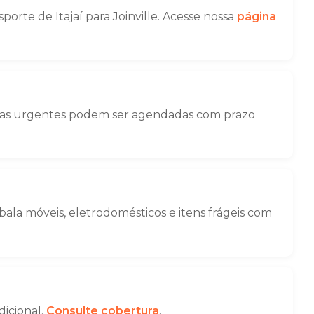
te de Itajaí para Joinville. Acesse nossa
página
nças urgentes podem ser agendadas com prazo
la móveis, eletrodomésticos e itens frágeis com
dicional.
Consulte cobertura
.