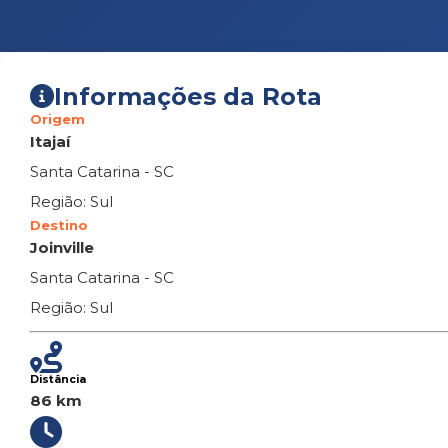
Informações da Rota
Origem
Itajaí
Santa Catarina - SC
Região: Sul
Destino
Joinville
Santa Catarina - SC
Região: Sul
Distância
86 km