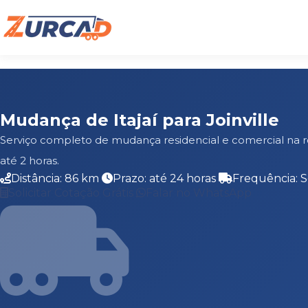
Mudança de Itajaí para Joinville
Serviço completo de mudança residencial e comercial na r
até 2 horas.
Distância: 86 km
Prazo: até 24 horas
Frequência: 
Solicitar Cotação Grátis
Falar no WhatsApp