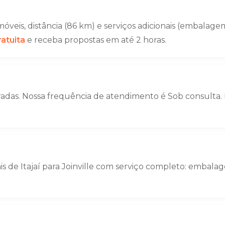
veis, distância (86 km) e serviços adicionais (embala
atuita
e receba propostas em até 2 horas.
uradas. Nossa frequência de atendimento é Sob consulta. 
is de Itajaí para Joinville com serviço completo: emba