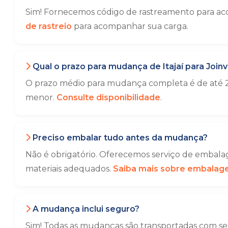
Sim! Fornecemos código de rastreamento para acom
de rastreio
para acompanhar sua carga.
Qual o prazo para mudança de Itajaí para Joinvi
O prazo médio para mudança completa é de até 2
menor.
Consulte disponibilidade
.
Preciso embalar tudo antes da mudança?
Não é obrigatório. Oferecemos serviço de embalag
materiais adequados.
Saiba mais sobre embala
A mudança inclui seguro?
Sim! Todas as mudanças são transportadas com seg