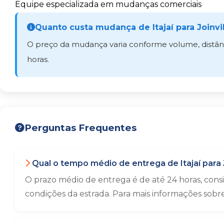
Equipe especializada em mudanças comerciais
Quanto custa mudança de Itajaí para Joinvi
O preço da mudança varia conforme volume, distânci
horas.
Perguntas Frequentes
Qual o tempo médio de entrega de Itajaí para J
O prazo médio de entrega é de até 24 horas, con
condições da estrada. Para mais informações sobr