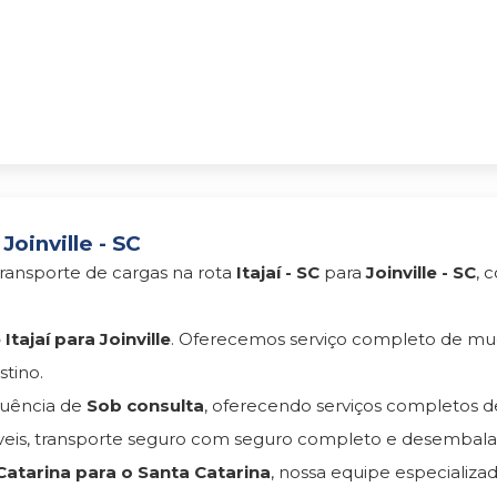
Joinville - SC
ransporte de cargas na rota
Itajaí - SC
para
Joinville - SC
, 
tajaí para Joinville
. Oferecemos serviço completo de m
tino.
uência de
Sob consulta
, oferecendo serviços completos 
s, transporte seguro com seguro completo e desembala
atarina para o Santa Catarina
, nossa equipe especializa