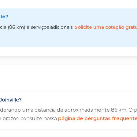
lle?
a (86 km) e serviços adicionais.
Solicite uma cotação gratu
oinville?
siderando uma distância de aproximadamente 86 km. O pr
e prazos, consulte nossa
página de perguntas frequent