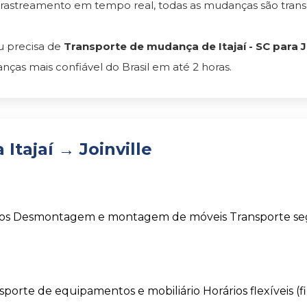
 rastreamento em tempo real, todas as mudanças são tra
 precisa de
Transporte de mudança de Itajaí - SC para Jo
as mais confiável do Brasil em até 2 horas.
tajaí → Joinville
os
Desmontagem e montagem de móveis
Transporte s
sporte de equipamentos e mobiliário
Horários flexíveis (