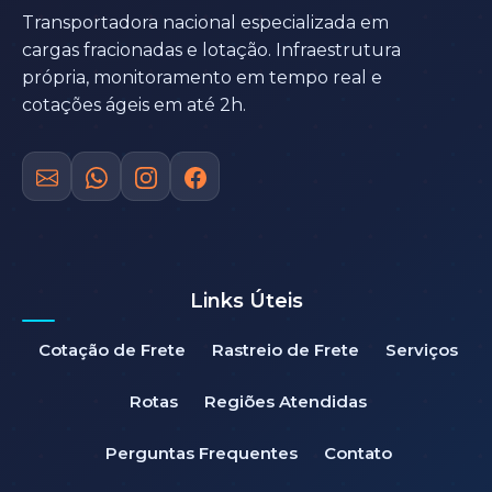
Transportadora nacional especializada em
cargas fracionadas e lotação. Infraestrutura
própria, monitoramento em tempo real e
cotações ágeis em até 2h.
Links Úteis
Cotação de Frete
Rastreio de Frete
Serviços
Rotas
Regiões Atendidas
Perguntas Frequentes
Contato