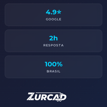
4.9⭐
GOOGLE
2h
RESPOSTA
100%
BRASIL