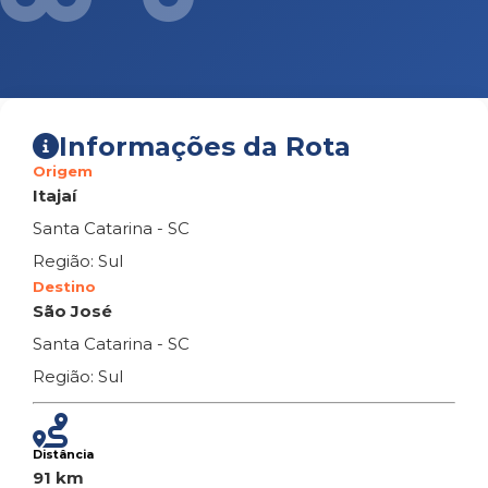
Informações da Rota
Origem
Itajaí
Santa Catarina - SC
Região: Sul
Destino
São José
Santa Catarina - SC
Região: Sul
Distância
91 km