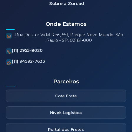
Sobre a Zurcad
Onde Estamos
Rua Doutor Vidal Reis, 551, Parque Novo Mundo, São
Paulo - SP, 02181-000
(11) 2955-8020
(11) 94592-7633
Parceiros
Cote Frete
Nivek Logística
Portal dos Fretes