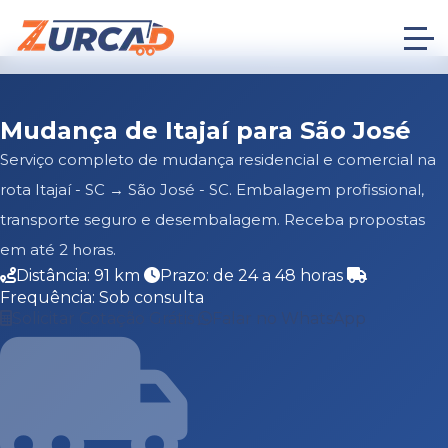
Mudança de Itajaí para São José
Serviço completo de mudança residencial e comercial na
rota Itajaí - SC → São José - SC. Embalagem profissional,
transporte seguro e desembalagem. Receba propostas
em até 2 horas.
Distância: 91 km
Prazo: de 24 a 48 horas
Frequência: Sob consulta
Solicitar Cotação Grátis
Falar no WhatsApp