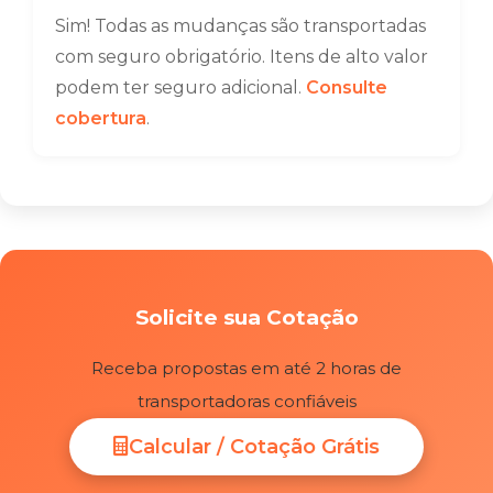
Sim! Todas as mudanças são transportadas
com seguro obrigatório. Itens de alto valor
podem ter seguro adicional.
Consulte
cobertura
.
Solicite sua Cotação
Receba propostas em até 2 horas de
transportadoras confiáveis
Calcular / Cotação Grátis