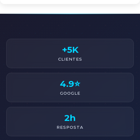
+5K
CLIENTES
4.9⭐
GOOGLE
2h
RESPOSTA