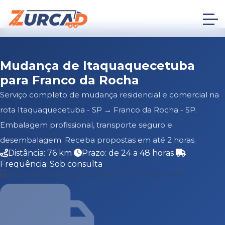
Mudança de Itaquaquecetuba
para Franco da Rocha
Serviço completo de mudança residencial e comercial na
rota Itaquaquecetuba - SP → Franco da Rocha - SP.
Embalagem profissional, transporte seguro e
desembalagem. Receba propostas em até 2 horas.
Distância: 76 km
Prazo: de 24 a 48 horas
Frequência: Sob consulta
Solicitar Cotação Grátis
Falar no WhatsApp