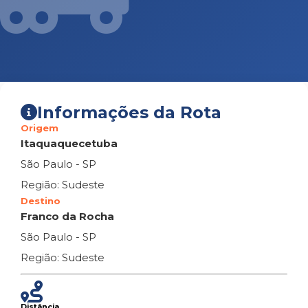
Informações da Rota
Origem
Itaquaquecetuba
São Paulo - SP
Região: Sudeste
Destino
Franco da Rocha
São Paulo - SP
Região: Sudeste
Distância