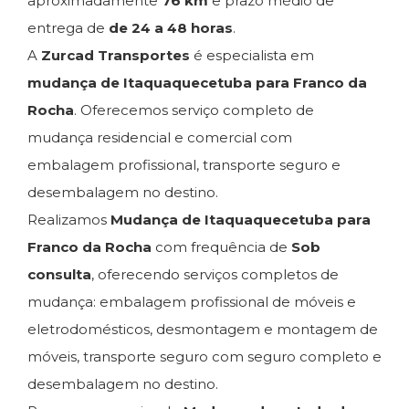
aproximadamente
76 km
e prazo médio de
entrega de
de 24 a 48 horas
.
A
Zurcad Transportes
é especialista em
mudança de Itaquaquecetuba para Franco da
Rocha
. Oferecemos serviço completo de
mudança residencial e comercial com
embalagem profissional, transporte seguro e
desembalagem no destino.
Realizamos
Mudança de Itaquaquecetuba para
Franco da Rocha
com frequência de
Sob
consulta
, oferecendo serviços completos de
mudança: embalagem profissional de móveis e
eletrodomésticos, desmontagem e montagem de
móveis, transporte seguro com seguro completo e
desembalagem no destino.