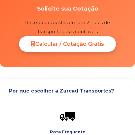
Solicite sua Cotação
Receba propostas em até 2 horas de
transportadoras confiáveis
Calcular / Cotação Grátis
Por que escolher a Zurcad Transportes?
🚛
Rota Frequente