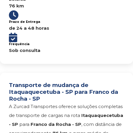
76 km
Prazo de Entrega
de 24 a 48 horas
Frequência
Sob consulta
Transporte de mudança de
Itaquaquecetuba - SP para Franco da
Rocha - SP
A Zurcad Transportes oferece soluções completas
de transporte de cargas na rota
Itaquaquecetuba
- SP
para
Franco da Rocha - SP
, com distância de