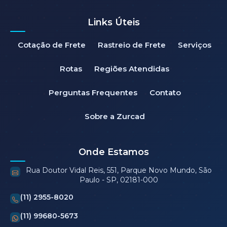
Links Úteis
Cotação de Frete
Rastreio de Frete
Serviços
Rotas
Regiões Atendidas
Perguntas Frequentes
Contato
Sobre a Zurcad
Onde Estamos
Rua Doutor Vidal Reis, 551, Parque Novo Mundo, São
Paulo - SP, 02181-000
(11) 2955-8020
(11) 99680-5673