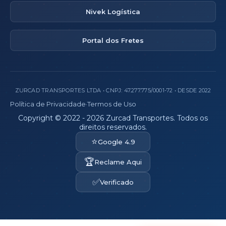
Nivek Logística
Portal dos Fretes
ZURCAD TRANSPORTES LTDA • CNPJ: 47.277.775/0001-72 • DESDE 2022
Política de Privacidade
·
Termos de Uso
Copyright © 2022 - 2026 Zurcad Transportes. Todos os
direitos reservados.
⭐
Google 4.9
🏆
Reclame Aqui
✅
Verificado