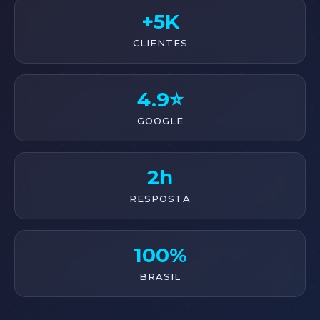
+5K
CLIENTES
4.9⭐
GOOGLE
2h
RESPOSTA
100%
BRASIL