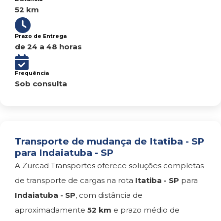
52 km
Prazo de Entrega
de 24 a 48 horas
Frequência
Sob consulta
Transporte de mudança de Itatiba - SP
para Indaiatuba - SP
A Zurcad Transportes oferece soluções completas
de transporte de cargas na rota
Itatiba - SP
para
Indaiatuba - SP
, com distância de
aproximadamente
52 km
e prazo médio de