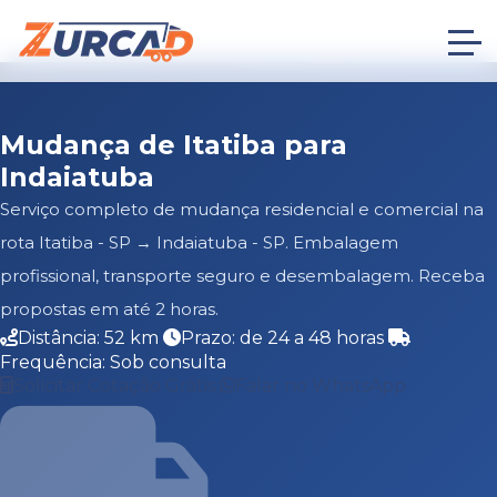
Mudança de Itatiba para
Indaiatuba
Serviço completo de mudança residencial e comercial na
rota Itatiba - SP → Indaiatuba - SP. Embalagem
profissional, transporte seguro e desembalagem. Receba
propostas em até 2 horas.
Distância: 52 km
Prazo: de 24 a 48 horas
Frequência: Sob consulta
Solicitar Cotação Grátis
Falar no WhatsApp