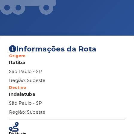
Informações da Rota
Origem
Itatiba
São Paulo - SP
Região: Sudeste
Destino
Indaiatuba
São Paulo - SP
Região: Sudeste
Distância