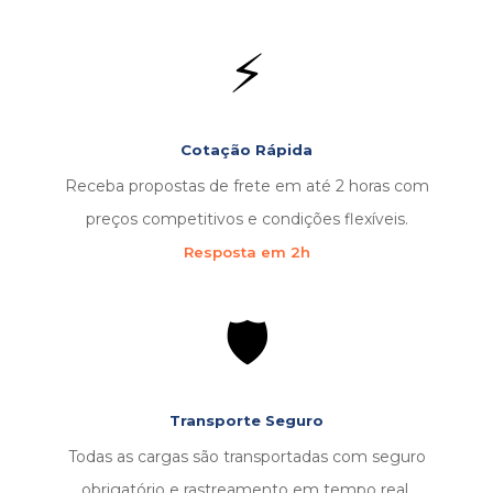
⚡
Cotação Rápida
Receba propostas de frete em até 2 horas com
preços competitivos e condições flexíveis.
Resposta em 2h
🛡️
Transporte Seguro
Todas as cargas são transportadas com seguro
obrigatório e rastreamento em tempo real.