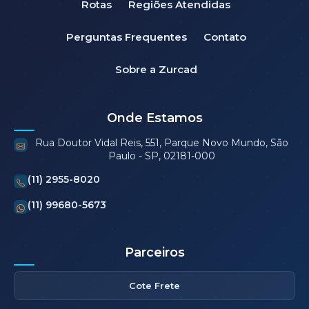
Rotas
Regiões Atendidas
Perguntas Frequentes
Contato
Sobre a Zurcad
Onde Estamos
Rua Doutor Vidal Reis, 551, Parque Novo Mundo, São
Paulo - SP, 02181-000
(11) 2955-8020
(11) 99680-5673
Parceiros
Cote Frete