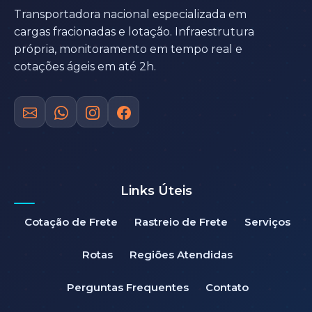
Transportadora nacional especializada em
cargas fracionadas e lotação. Infraestrutura
própria, monitoramento em tempo real e
cotações ágeis em até 2h.
Links Úteis
Cotação de Frete
Rastreio de Frete
Serviços
Rotas
Regiões Atendidas
Perguntas Frequentes
Contato