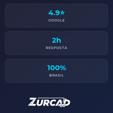
4.9⭐
GOOGLE
2h
RESPOSTA
100%
BRASIL