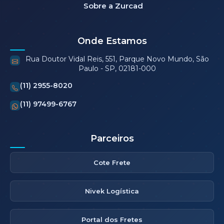
Sobre a Zurcad
Onde Estamos
Rua Doutor Vidal Reis, 551, Parque Novo Mundo, São
Paulo - SP, 02181-000
(11) 2955-8020
(11) 97499-6767
Parceiros
Cote Frete
Nivek Logística
Portal dos Fretes