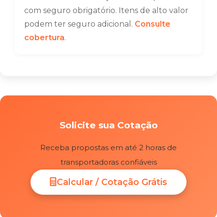
com seguro obrigatório. Itens de alto valor
podem ter seguro adicional.
Consulte
cobertura
.
Solicite sua Cotação
Receba propostas em até 2 horas de
transportadoras confiáveis
Calcular / Cotação Grátis