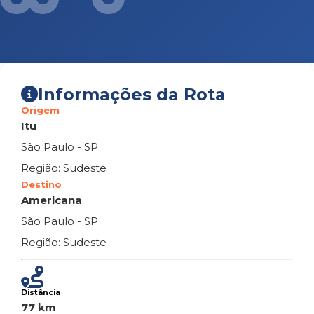
Informações da Rota
Origem
Itu
São Paulo - SP
Região: Sudeste
Destino
Americana
São Paulo - SP
Região: Sudeste
Distância
77 km