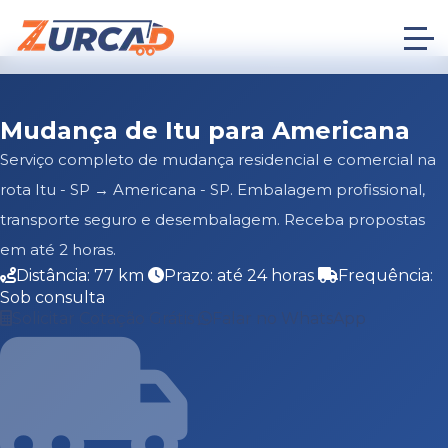
Mudança de Itu para Americana
Serviço completo de mudança residencial e comercial na
rota Itu - SP → Americana - SP. Embalagem profissional,
transporte seguro e desembalagem. Receba propostas
em até 2 horas.
Distância: 77 km
Prazo: até 24 horas
Frequência:
Sob consulta
Solicitar Cotação Grátis
Falar no WhatsApp