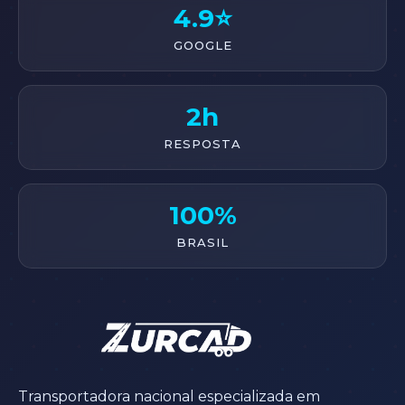
4.9⭐
GOOGLE
2h
RESPOSTA
100%
BRASIL
Transportadora nacional especializada em