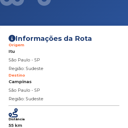
Informações da Rota
Origem
Itu
São Paulo - SP
Região: Sudeste
Destino
Campinas
São Paulo - SP
Região: Sudeste
Distância
55 km