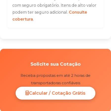
com seguro obrigatório. Itens de alto valor
podem ter seguro adicional.
Consulte
cobertura
.
Solicite sua Cotação
Receba propostas em até 2 horas de
transportadoras confiáveis
Calcular / Cotação Grátis