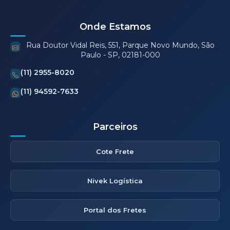
Onde Estamos
Rua Doutor Vidal Reis, 551, Parque Novo Mundo, São
Paulo - SP, 02181-000
(11) 2955-8020
(11) 94592-7633
Parceiros
Cote Frete
Nivek Logística
Portal dos Fretes