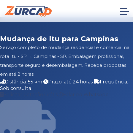
Mudança de Itu para Campinas
Serviço completo de mudança residencial e comercial na
rota Itu - SP → Campinas - SP. Embalagem profissional,
transporte seguro e desembalagem. Receba propostas
em até 2 horas.
Distância: 55 km
Prazo: até 24 horas
Frequência:
Sob consulta
Solicitar Cotação Grátis
Falar no WhatsApp