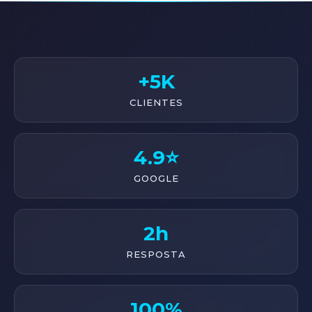
+5K
CLIENTES
4.9⭐
GOOGLE
2h
RESPOSTA
100%