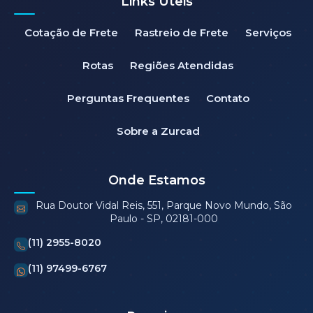
Links Úteis
Cotação de Frete
Rastreio de Frete
Serviços
Rotas
Regiões Atendidas
Perguntas Frequentes
Contato
Sobre a Zurcad
Onde Estamos
Rua Doutor Vidal Reis, 551, Parque Novo Mundo, São
Paulo - SP, 02181-000
(11) 2955-8020
(11) 97499-6767