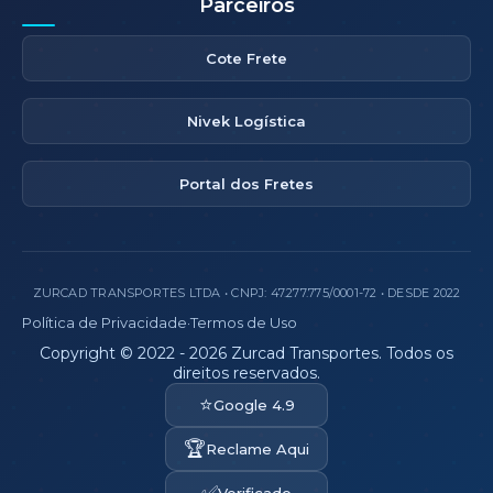
Parceiros
Cote Frete
Nivek Logística
Portal dos Fretes
ZURCAD TRANSPORTES LTDA • CNPJ: 47.277.775/0001-72 • DESDE 2022
Política de Privacidade
·
Termos de Uso
Copyright © 2022 - 2026 Zurcad Transportes. Todos os
direitos reservados.
⭐
Google 4.9
🏆
Reclame Aqui