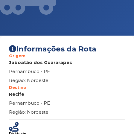
Informações da Rota
Origem
Jaboatão dos Guararapes
Pernambuco - PE
Região: Nordeste
Destino
Recife
Pernambuco - PE
Região: Nordeste
Distância