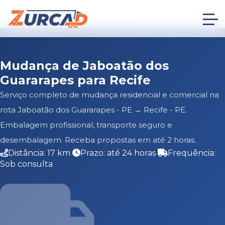
Mudança de Jaboatão dos
Guararapes para Recife
Serviço completo de mudança residencial e comercial na
rota Jaboatão dos Guararapes - PE → Recife - PE.
Embalagem profissional, transporte seguro e
desembalagem. Receba propostas em até 2 horas.
Distância: 17 km
Prazo: até 24 horas
Frequência:
Sob consulta
Solicitar Cotação Grátis
Falar no WhatsApp