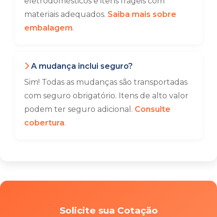
eletrodomésticos e itens frágeis com
materiais adequados.
Saiba mais sobre
embalagem
.
A mudança inclui seguro?
Sim! Todas as mudanças são transportadas
com seguro obrigatório. Itens de alto valor
podem ter seguro adicional.
Consulte
cobertura
.
Solicite sua Cotação