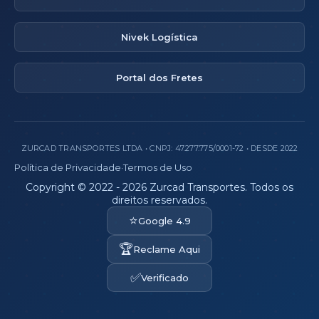
Nivek Logística
Portal dos Fretes
ZURCAD TRANSPORTES LTDA • CNPJ: 47.277.775/0001-72 • DESDE 2022
Política de Privacidade
·
Termos de Uso
Copyright © 2022 - 2026 Zurcad Transportes. Todos os
direitos reservados.
⭐
Google 4.9
🏆
Reclame Aqui
✅
Verificado