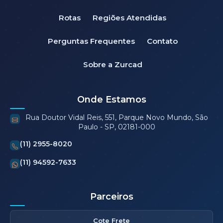
Rotas
Regiões Atendidas
Perguntas Frequentes
Contato
Sobre a Zurcad
Onde Estamos
Rua Doutor Vidal Reis, 551, Parque Novo Mundo, São
Paulo - SP, 02181-000
(11) 2955-8020
(11) 94592-7633
Parceiros
Cote Frete