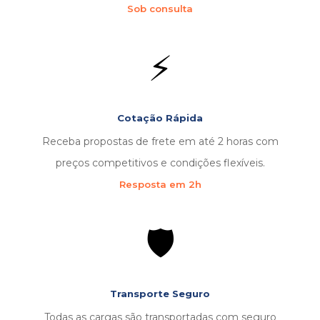
Sob consulta
⚡
Cotação Rápida
Receba propostas de frete em até 2 horas com
preços competitivos e condições flexíveis.
Resposta em 2h
🛡️
Transporte Seguro
Todas as cargas são transportadas com seguro