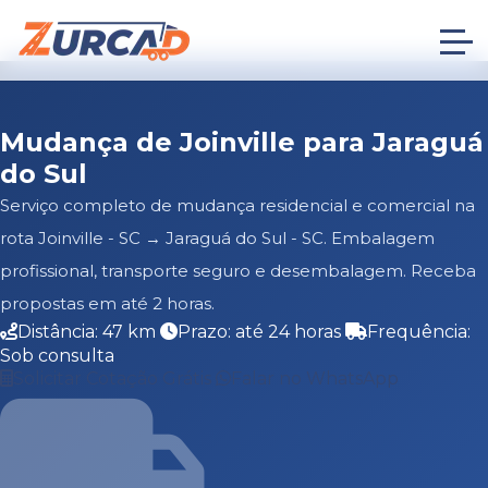
Mudança de Joinville para Jaraguá
do Sul
Serviço completo de mudança residencial e comercial na
rota Joinville - SC → Jaraguá do Sul - SC. Embalagem
profissional, transporte seguro e desembalagem. Receba
propostas em até 2 horas.
Distância: 47 km
Prazo: até 24 horas
Frequência:
Sob consulta
Solicitar Cotação Grátis
Falar no WhatsApp