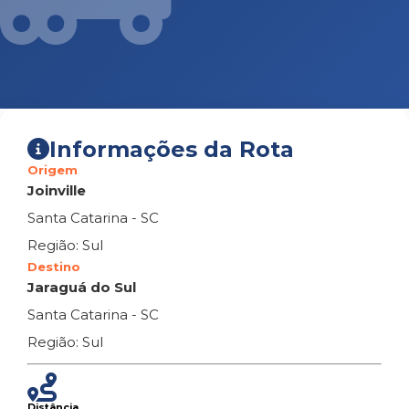
Informações da Rota
Origem
Joinville
Santa Catarina - SC
Região: Sul
Destino
Jaraguá do Sul
Santa Catarina - SC
Região: Sul
Distância