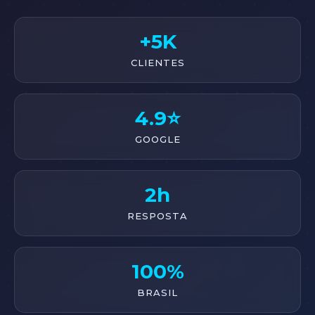
+5K
CLIENTES
4.9⭐
GOOGLE
2h
RESPOSTA
100%
BRASIL