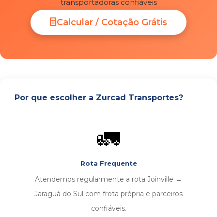
transportadoras confiáveis
Calcular / Cotação Grátis
Por que escolher a Zurcad Transportes?
🚛
Rota Frequente
Atendemos regularmente a rota Joinville →
Jaraguá do Sul com frota própria e parceiros
confiáveis.