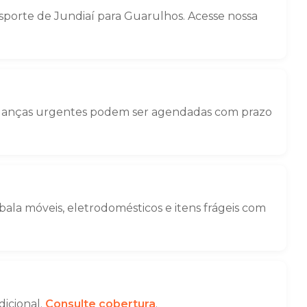
porte de Jundiaí para Guarulhos. Acesse nossa
Mudanças urgentes podem ser agendadas com prazo
la móveis, eletrodomésticos e itens frágeis com
dicional.
Consulte cobertura
.