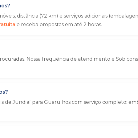
hos?
veis, distância (72 km) e serviços adicionais (embala
atuita
e receba propostas em até 2 horas.
rocuradas. Nossa frequência de atendimento é Sob consul
os?
iais de Jundiaí para Guarulhos com serviço completo: 