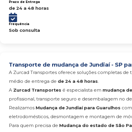
Prazo de Entrega
de 24 a 48 horas
Frequência
Sob consulta
Transporte de mudança de Jundiaí - SP pa
A Zurcad Transportes oferece soluções completas de t
médio de entrega de
de 24 a 48 horas
.
A
Zurcad Transportes
é especialista em
mudança de 
profissional, transporte seguro e desembalagem no des
Realizamos
Mudança de Jundiaí para Guarulhos
com 
eletrodomésticos, desmontagem e montagem de móvei
Para quem precisa de
Mudança do estado de São Pau