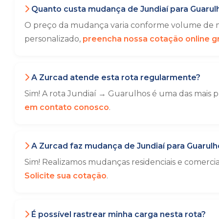
Quanto custa mudança de Jundiaí para Guarul
O preço da mudança varia conforme volume de mó
personalizado,
preencha nossa cotação online gr
A Zurcad atende esta rota regularmente?
Sim! A rota Jundiaí → Guarulhos é uma das mais p
em contato conosco
.
A Zurcad faz mudança de Jundiaí para Guarulh
Sim! Realizamos mudanças residenciais e comerc
Solicite sua cotação
.
É possível rastrear minha carga nesta rota?