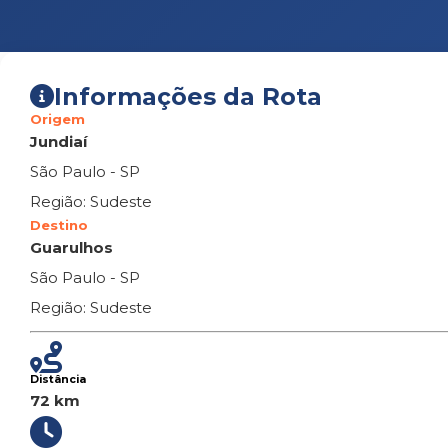
Informações da Rota
Origem
Jundiaí
São Paulo - SP
Região: Sudeste
Destino
Guarulhos
São Paulo - SP
Região: Sudeste
Distância
72 km