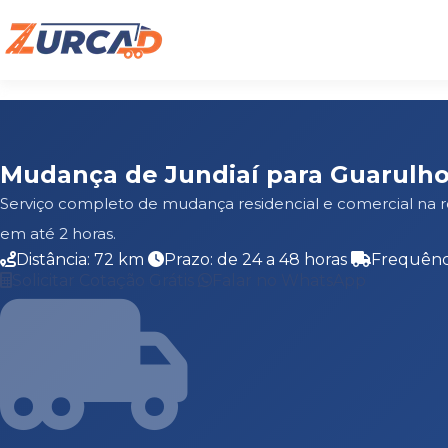
Mudança de Jundiaí para Guarulh
Serviço completo de mudança residencial e comercial na 
em até 2 horas.
Distância: 72 km
Prazo: de 24 a 48 horas
Frequênci
Solicitar Cotação Grátis
Falar no WhatsApp