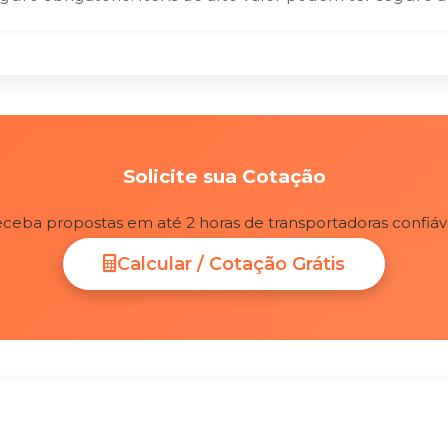
Solicite sua Cotação
ceba propostas em até 2 horas de transportadoras confiáv
Calcular / Cotação Grátis