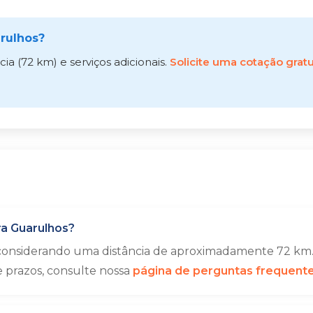
rulhos?
a (72 km) e serviços adicionais.
Solicite uma cotação gratu
ra Guarulhos?
 considerando uma distância de aproximadamente 72 km. 
e prazos, consulte nossa
página de perguntas frequent