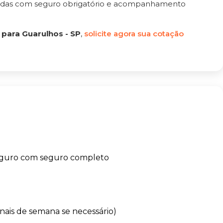
tadas com seguro obrigatório e acompanhamento
 para Guarulhos - SP
,
solicite agora sua cotação
eguro com seguro completo
finais de semana se necessário)