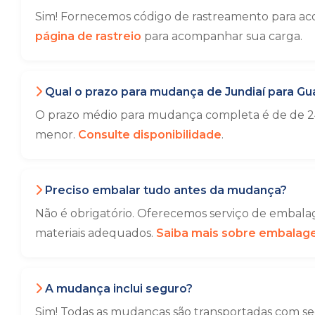
Sim! Fornecemos código de rastreamento para ac
página de rastreio
para acompanhar sua carga.
Qual o prazo para mudança de Jundiaí para Gu
O prazo médio para mudança completa é de de 24
menor.
Consulte disponibilidade
.
Preciso embalar tudo antes da mudança?
Não é obrigatório. Oferecemos serviço de embalag
materiais adequados.
Saiba mais sobre embala
A mudança inclui seguro?
Sim! Todas as mudanças são transportadas com seg