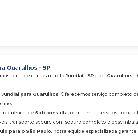
ra Guarulhos - SP
ransporte de cargas na rota
Jundiaí - SP
para
Guarulhos -
Jundiaí para Guarulhos
. Oferecemos serviço completo 
tino.
frequência de
Sob consulta
, oferecendo serviços comple
s, transporte seguro com seguro completo e desembala
lo para o São Paulo
, nossa equipe especializada garante