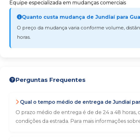
Equipe especializada em mudanças comerciais
Quanto custa mudança de Jundiaí para Gua
O preço da mudança varia conforme volume, distânci
horas.
Perguntas Frequentes
Qual o tempo médio de entrega de Jundiaí pa
O prazo médio de entrega é de de 24 a 48 horas,
condições da estrada. Para mais informações sobr