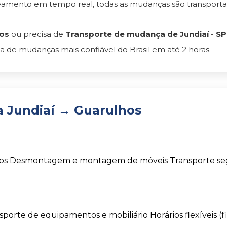
reamento em tempo real, todas as mudanças são transpor
hos
ou precisa de
Transporte de mudança de Jundiaí - SP
 de mudanças mais confiável do Brasil em até 2 horas.
 Jundiaí → Guarulhos
os
Desmontagem e montagem de móveis
Transporte s
sporte de equipamentos e mobiliário
Horários flexíveis (