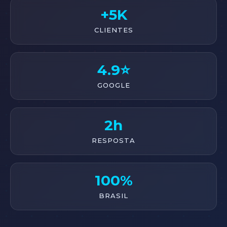
+5K
CLIENTES
4.9⭐
GOOGLE
2h
RESPOSTA
100%
BRASIL