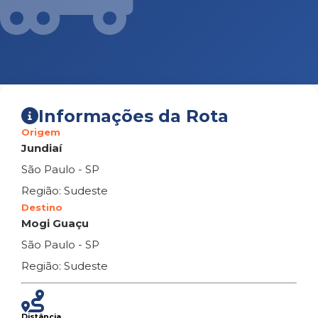
Informações da Rota
Origem
Jundiaí
São Paulo - SP
Região: Sudeste
Destino
Mogi Guaçu
São Paulo - SP
Região: Sudeste
Distância