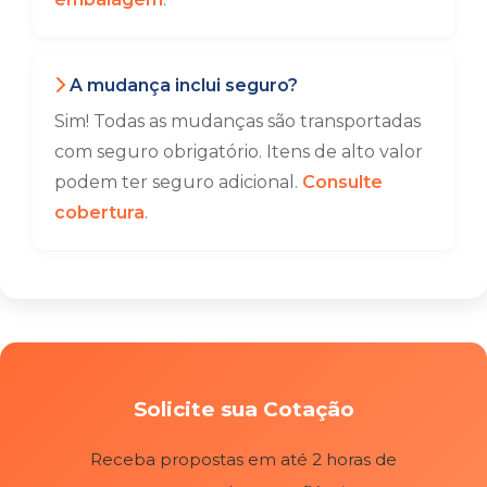
A mudança inclui seguro?
Sim! Todas as mudanças são transportadas
com seguro obrigatório. Itens de alto valor
podem ter seguro adicional.
Consulte
cobertura
.
Solicite sua Cotação
Receba propostas em até 2 horas de