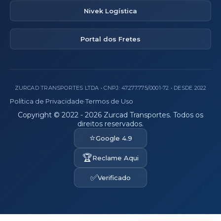
Nivek Logística
Portal dos Fretes
ZURCAD TRANSPORTES LTDA • CNPJ: 47.277.775/0001-72 • DESDE 2022
Política de Privacidade
·
Termos de Uso
Copyright © 2022 - 2026 Zurcad Transportes. Todos os
direitos reservados.
⭐
Google 4.9
🏆
Reclame Aqui
✅
Verificado