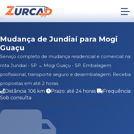
Mudança de Jundiaí para Mogi
Guaçu
Serviço completo de mudança residencial e comercial na
rota Jundiaí - SP → Mogi Guaçu - SP. Embalagem
profissional, transporte seguro e desembalagem. Receba
propostas em até 2 horas.
Distância: 106 km
Prazo: até 24 horas
Frequência:
Sob consulta
Solicitar Cotação Grátis
Falar no WhatsApp