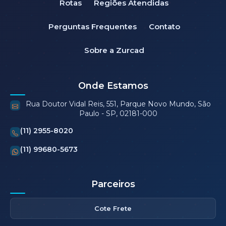
Rotas
Regiões Atendidas
Perguntas Frequentes
Contato
Sobre a Zurcad
Onde Estamos
Rua Doutor Vidal Reis, 551, Parque Novo Mundo, São
Paulo - SP, 02181-000
(11) 2955-8020
(11) 99680-5673
Parceiros
Cote Frete