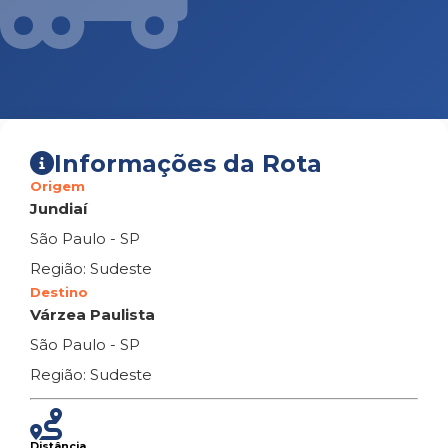
Informações da Rota
Origem
Jundiaí
São Paulo - SP
Região: Sudeste
Destino
Várzea Paulista
São Paulo - SP
Região: Sudeste
Distância