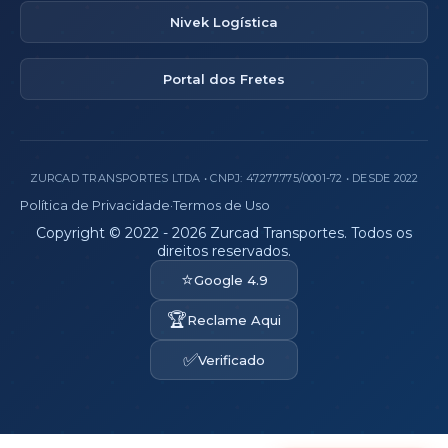
Nivek Logística
Portal dos Fretes
ZURCAD TRANSPORTES LTDA • CNPJ: 47.277.775/0001-72 • DESDE 2022
Política de Privacidade
·
Termos de Uso
Copyright © 2022 - 2026 Zurcad Transportes. Todos os
direitos reservados.
⭐
Google 4.9
🏆
Reclame Aqui
✅
Verificado