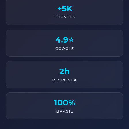
+5K
CLIENTES
4.9⭐
GOOGLE
2h
RESPOSTA
100%
BRASIL