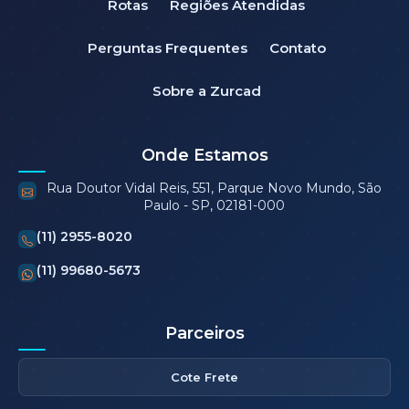
Rotas
Regiões Atendidas
Perguntas Frequentes
Contato
Sobre a Zurcad
Onde Estamos
Rua Doutor Vidal Reis, 551, Parque Novo Mundo, São
Paulo - SP, 02181-000
(11) 2955-8020
(11) 99680-5673
Parceiros
Cote Frete