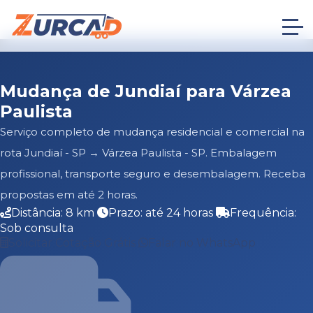
Mudança de Jundiaí para Várzea
Paulista
Serviço completo de mudança residencial e comercial na
rota Jundiaí - SP → Várzea Paulista - SP. Embalagem
profissional, transporte seguro e desembalagem. Receba
propostas em até 2 horas.
Distância: 8 km
Prazo: até 24 horas
Frequência:
Sob consulta
Solicitar Cotação Grátis
Falar no WhatsApp