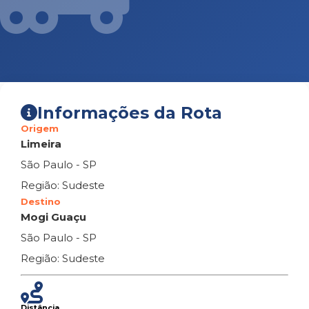
Informações da Rota
Origem
Limeira
São Paulo - SP
Região: Sudeste
Destino
Mogi Guaçu
São Paulo - SP
Região: Sudeste
Distância