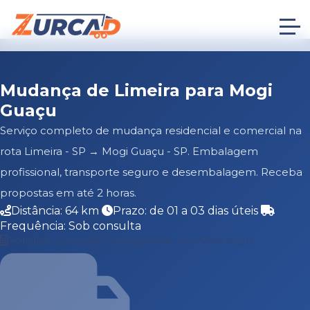
Mudança de Limeira para Mogi
Guaçu
Serviço completo de mudança residencial e comercial na
rota Limeira - SP → Mogi Guaçu - SP. Embalagem
profissional, transporte seguro e desembalagem. Receba
propostas em até 2 horas.
Distância: 64 km
Prazo: de 01 a 03 dias úteis
Frequência: Sob consulta
Solicitar Cotação Grátis
Falar no WhatsApp