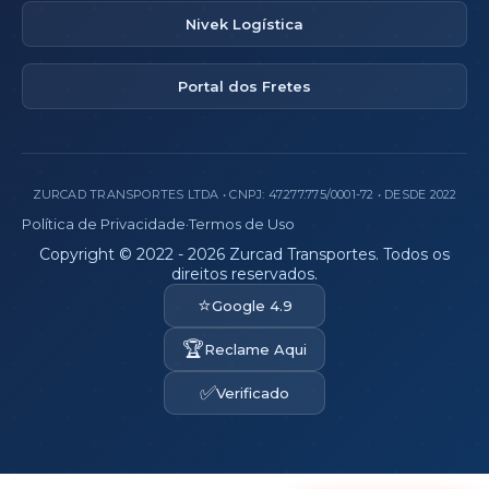
Nivek Logística
Portal dos Fretes
ZURCAD TRANSPORTES LTDA • CNPJ: 47.277.775/0001-72 • DESDE 2022
Política de Privacidade
·
Termos de Uso
Copyright © 2022 - 2026 Zurcad Transportes. Todos os
direitos reservados.
⭐
Google 4.9
🏆
Reclame Aqui
✅
Verificado