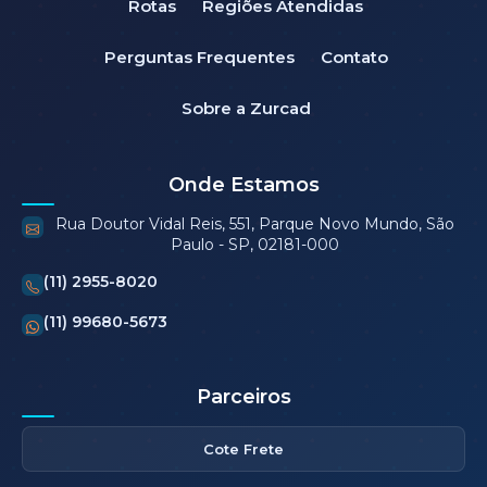
Rotas
Regiões Atendidas
Perguntas Frequentes
Contato
Sobre a Zurcad
Onde Estamos
Rua Doutor Vidal Reis, 551, Parque Novo Mundo, São
Paulo - SP, 02181-000
(11) 2955-8020
(11) 99680-5673
Parceiros
Cote Frete