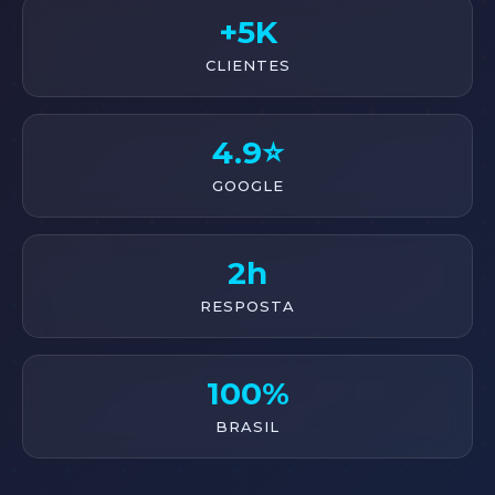
+5K
CLIENTES
4.9⭐
GOOGLE
2h
RESPOSTA
100%
BRASIL