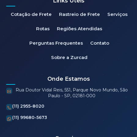
Links Úteis
Cotação de Frete
Rastreio de Frete
Serviços
Rotas
Regiões Atendidas
Perguntas Frequentes
Contato
Sobre a Zurcad
Onde Estamos
Rua Doutor Vidal Reis, 551, Parque Novo Mundo, São
Paulo - SP, 02181-000
(11) 2955-8020
(11) 99680-5673