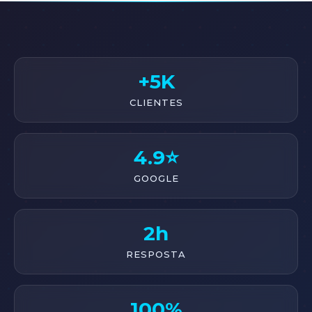
+5K
CLIENTES
4.9⭐
GOOGLE
2h
RESPOSTA
100%