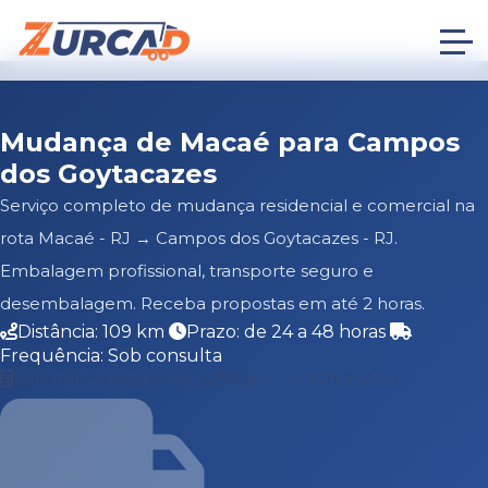
Mudança de Macaé para Campos
dos Goytacazes
Serviço completo de mudança residencial e comercial na
rota Macaé - RJ → Campos dos Goytacazes - RJ.
Embalagem profissional, transporte seguro e
desembalagem. Receba propostas em até 2 horas.
Distância: 109 km
Prazo: de 24 a 48 horas
Frequência: Sob consulta
Solicitar Cotação Grátis
Falar no WhatsApp