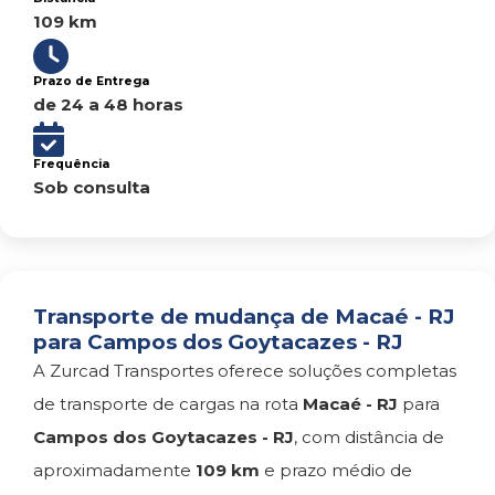
109 km
Prazo de Entrega
de 24 a 48 horas
Frequência
Sob consulta
Transporte de mudança de Macaé - RJ
para Campos dos Goytacazes - RJ
A Zurcad Transportes oferece soluções completas
de transporte de cargas na rota
Macaé - RJ
para
Campos dos Goytacazes - RJ
, com distância de
aproximadamente
109 km
e prazo médio de