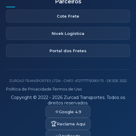
Parceiros
Cote Frete
Nivek Logística
Portal dos Fretes
ZURCAD TRANSPORTES LTDA • CNPJ: 47.277.775/0001-72 • DESDE 2022
Política de Privacidade
·
Termos de Uso
Copyright © 2022 - 2026 Zurcad Transportes. Todos os
direitos reservados.
⭐
Google 4.9
🏆
Reclame Aqui