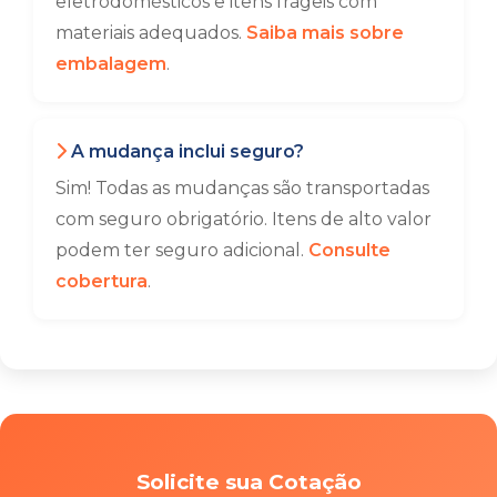
eletrodomésticos e itens frágeis com
materiais adequados.
Saiba mais sobre
embalagem
.
A mudança inclui seguro?
Sim! Todas as mudanças são transportadas
com seguro obrigatório. Itens de alto valor
podem ter seguro adicional.
Consulte
cobertura
.
Solicite sua Cotação