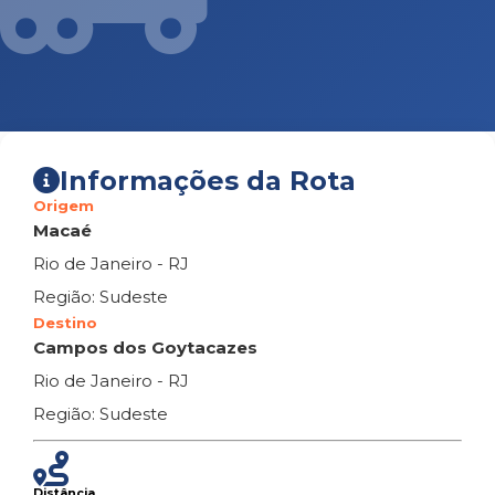
Informações da Rota
Origem
Macaé
Rio de Janeiro - RJ
Região: Sudeste
Destino
Campos dos Goytacazes
Rio de Janeiro - RJ
Região: Sudeste
Distância