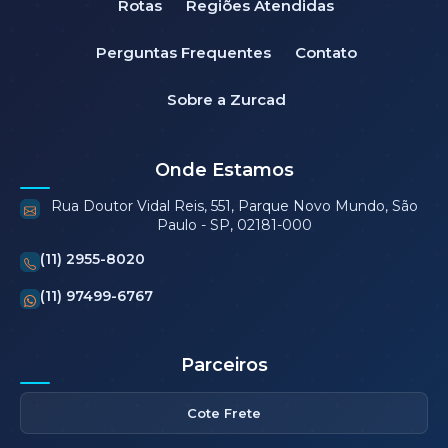
Rotas
Regiões Atendidas
Perguntas Frequentes
Contato
Sobre a Zurcad
Onde Estamos
Rua Doutor Vidal Reis, 551, Parque Novo Mundo, São
Paulo - SP, 02181-000
(11) 2955-8020
(11) 97499-6767
Parceiros
Cote Frete