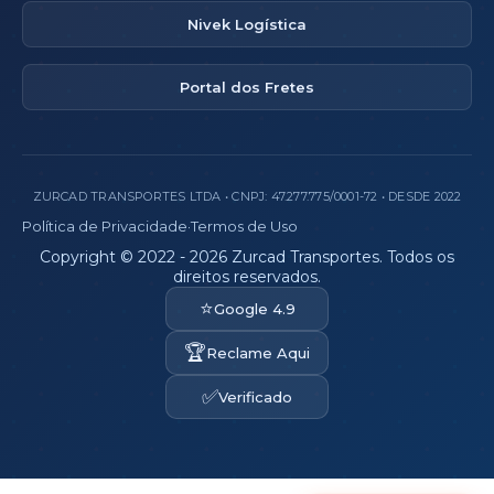
Nivek Logística
Portal dos Fretes
ZURCAD TRANSPORTES LTDA • CNPJ: 47.277.775/0001-72 • DESDE 2022
Política de Privacidade
·
Termos de Uso
Copyright © 2022 - 2026 Zurcad Transportes. Todos os
direitos reservados.
⭐
Google 4.9
🏆
Reclame Aqui
✅
Verificado