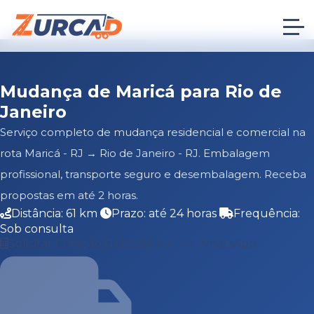
Mudança de Maricá para Rio de
Janeiro
Serviço completo de mudança residencial e comercial na
rota Maricá - RJ → Rio de Janeiro - RJ. Embalagem
profissional, transporte seguro e desembalagem. Receba
propostas em até 2 horas.
Distância: 61 km
Prazo: até 24 horas
Frequência:
Sob consulta
Solicitar Cotação Grátis
Falar no WhatsApp