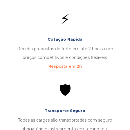
⚡
Cotação Rápida
Receba propostas de frete em até 2 horas com
preços competitivos e condições flexíveis.
Resposta em 2h
🛡️
Transporte Seguro
Todas as cargas são transportadas com seguro
obrigatório e rastreamento em tempo real.