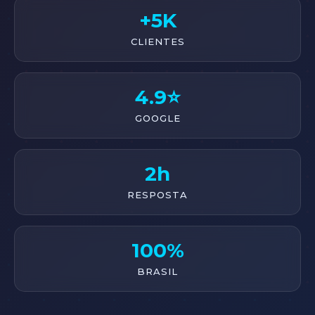
+5K
CLIENTES
4.9⭐
GOOGLE
2h
RESPOSTA
100%
BRASIL