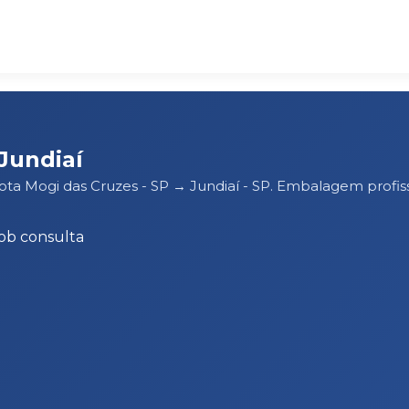
Jundiaí
ota Mogi das Cruzes - SP → Jundiaí - SP. Embalagem profi
ob consulta