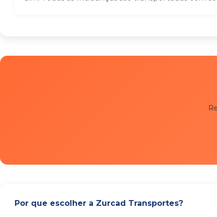
Re
Por que escolher a Zurcad Transportes?