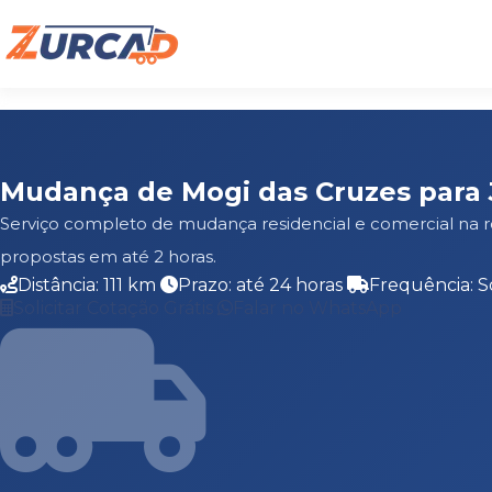
Mudança de Mogi das Cruzes para 
Serviço completo de mudança residencial e comercial na r
propostas em até 2 horas.
Distância: 111 km
Prazo: até 24 horas
Frequência: S
Solicitar Cotação Grátis
Falar no WhatsApp