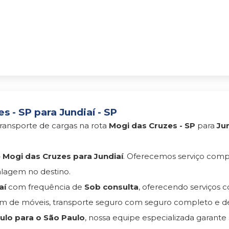
 - SP para Jundiaí - SP
ransporte de cargas na rota
Mogi das Cruzes - SP
para
Jun
Mogi das Cruzes para Jundiaí
. Oferecemos serviço comp
lagem no destino.
aí
com frequência de
Sob consulta
, oferecendo serviços
 de móveis, transporte seguro com seguro completo e d
lo para o São Paulo
, nossa equipe especializada garante