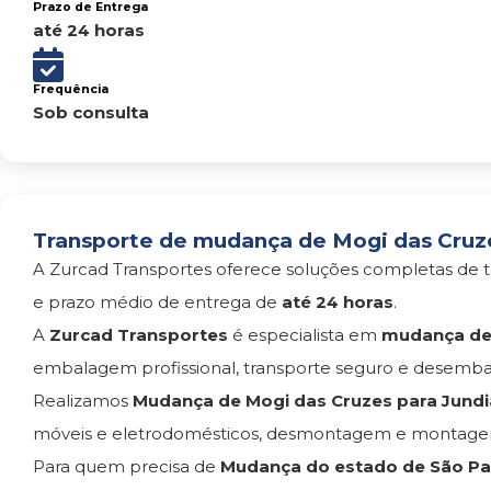
Prazo de Entrega
até 24 horas
Frequência
Sob consulta
Transporte de mudança de Mogi das Cruzes
A Zurcad Transportes oferece soluções completas de t
e prazo médio de entrega de
até 24 horas
.
A
Zurcad Transportes
é especialista em
mudança de 
embalagem profissional, transporte seguro e desemba
Realizamos
Mudança de Mogi das Cruzes para Jundi
móveis e eletrodomésticos, desmontagem e montagem
Para quem precisa de
Mudança do estado de São Pau