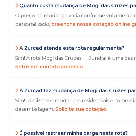
Quanto custa mudança de Mogi das Cruzes par
O preço da mudança varia conforme volume de móv
personalizado,
preencha nossa cotação online gr
A Zurcad atende esta rota regularmente?
Sim! A rota Mogi das Cruzes → Jundiaí é uma das 
entre em contato conosco
.
A Zurcad faz mudança de Mogi das Cruzes par
Sim! Realizamos mudanças residenciais e comerci
desembalagem.
Solicite sua cotação
.
É possível rastrear minha carga nesta rota?