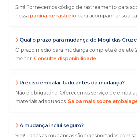
Sim! Fornecemos código de rastreamento para aco
nossa
página de rastreio
para acompanhar sua ca
Qual o prazo para mudança de Mogi das Cruzes
O prazo médio para mudança completa é de até 2
menor.
Consulte disponibilidade
.
Preciso embalar tudo antes da mudança?
Não é obrigatório. Oferecemos serviço de embalag
materiais adequados.
Saiba mais sobre embala
A mudança inclui seguro?
Sim! Todas as mudanças são transportadas com seg