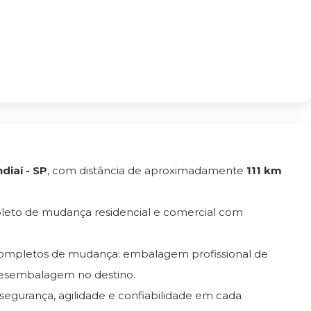
diaí - SP
, com distância de aproximadamente
111 km
leto de mudança residencial e comercial com
 completos de mudança: embalagem profissional de
esembalagem no destino.
 segurança, agilidade e confiabilidade em cada