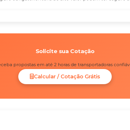
Solicite sua Cotação
ceba propostas em até 2 horas de transportadoras confiáv
Calcular / Cotação Grátis