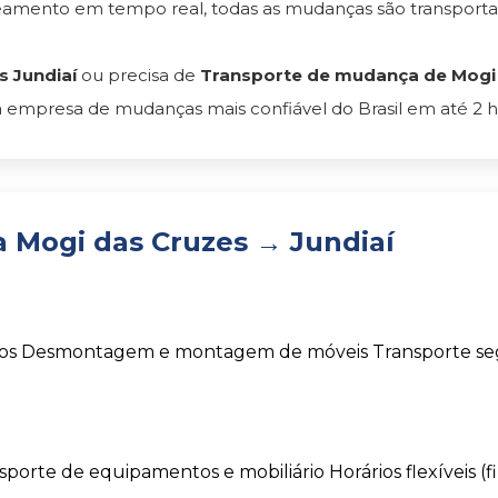
reamento em tempo real, todas as mudanças são transpor
 Jundiaí
ou precisa de
Transporte de mudança de Mogi d
 empresa de mudanças mais confiável do Brasil em até 2 h
 Mogi das Cruzes → Jundiaí
os
Desmontagem e montagem de móveis
Transporte s
sporte de equipamentos e mobiliário
Horários flexíveis (