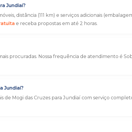
a Jundiaí?
eis, distância (111 km) e serviços adicionais (embal
atuita
e receba propostas em até 2 horas.
mais procuradas. Nossa frequência de atendimento é Sob c
a Jundiaí?
ais de Mogi das Cruzes para Jundiaí com serviço comple