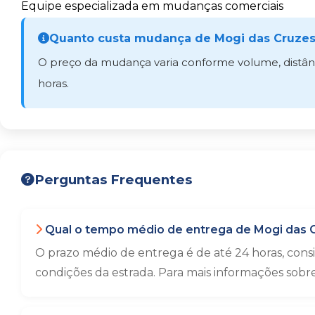
Equipe especializada em mudanças comerciais
Quanto custa mudança de Mogi das Cruzes 
O preço da mudança varia conforme volume, distância
horas.
Perguntas Frequentes
Qual o tempo médio de entrega de Mogi das C
O prazo médio de entrega é de até 24 horas, con
condições da estrada. Para mais informações sobr