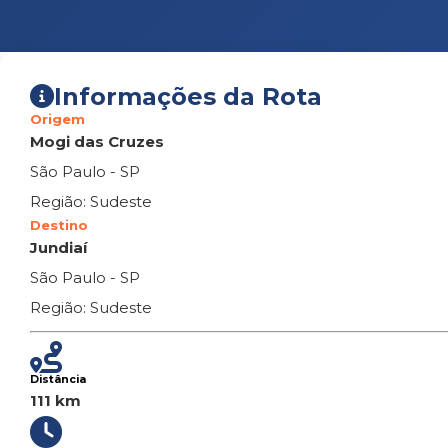
Informações da Rota
Origem
Mogi das Cruzes
São Paulo - SP
Região: Sudeste
Destino
Jundiaí
São Paulo - SP
Região: Sudeste
Distância
111 km