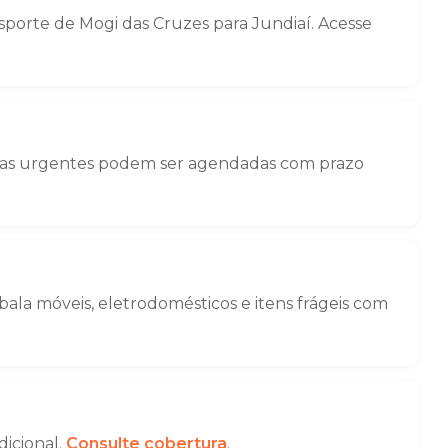
orte de Mogi das Cruzes para Jundiaí. Acesse
nças urgentes podem ser agendadas com prazo
la móveis, eletrodomésticos e itens frágeis com
dicional.
Consulte cobertura
.