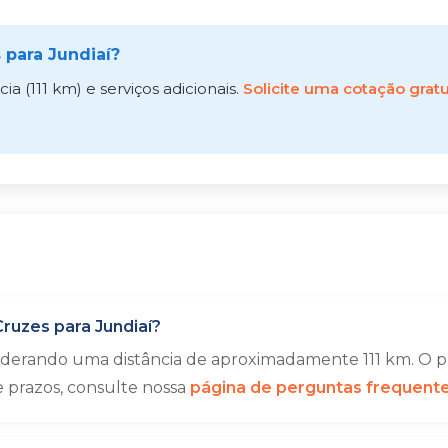
para Jundiaí?
 (111 km) e serviços adicionais.
Solicite uma cotação gratu
ruzes para Jundiaí?
siderando uma distância de aproximadamente 111 km. O p
e prazos, consulte nossa
página de perguntas frequent