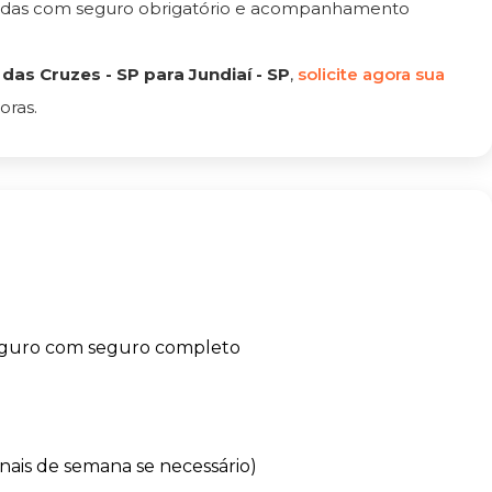
tadas com seguro obrigatório e acompanhamento
as Cruzes - SP para Jundiaí - SP
,
solicite agora sua
oras.
eguro com seguro completo
finais de semana se necessário)