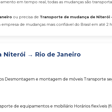
reamento em tempo real, todas as mudanças são transpor
aneiro
ou precisa de
Transporte de mudança de Niterói - 
 empresa de mudanças mais confiável do Brasil em até 2 h
Niterói → Rio de Janeiro
os
Desmontagem e montagem de móveis
Transporte s
sporte de equipamentos e mobiliário
Horários flexíveis (