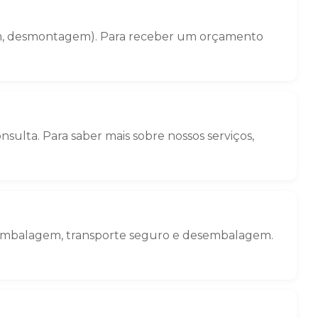
gem, desmontagem). Para receber um orçamento
sulta. Para saber mais sobre nossos serviços,
o: embalagem, transporte seguro e desembalagem.