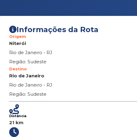
Informações da Rota
Origem
Niterói
Rio de Janeiro - RJ
Região: Sudeste
Destino
Rio de Janeiro
Rio de Janeiro - RJ
Região: Sudeste
Distância
21 km