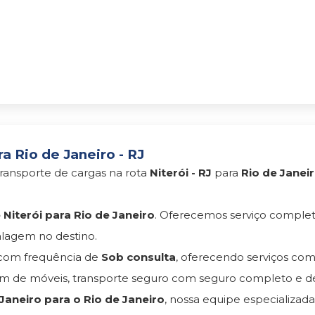
a Rio de Janeiro - RJ
ransporte de cargas na rota
Niterói - RJ
para
Rio de Janeir
Niterói para Rio de Janeiro
. Oferecemos serviço comple
lagem no destino.
om frequência de
Sob consulta
, oferecendo serviços co
 de móveis, transporte seguro com seguro completo e d
aneiro para o Rio de Janeiro
, nossa equipe especializad