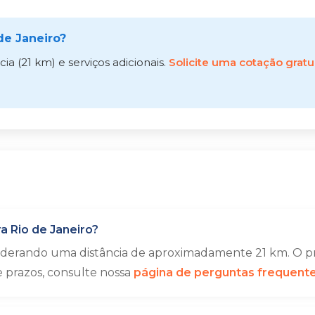
de Janeiro?
a (21 km) e serviços adicionais.
Solicite uma cotação gratu
a Rio de Janeiro?
siderando uma distância de aproximadamente 21 km. O pr
e prazos, consulte nossa
página de perguntas frequent