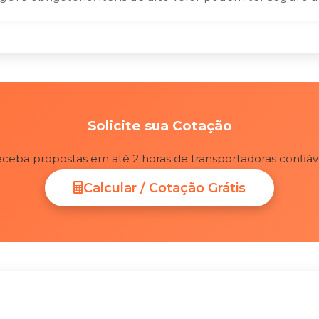
Solicite sua Cotação
ceba propostas em até 2 horas de transportadoras confiáv
Calcular / Cotação Grátis