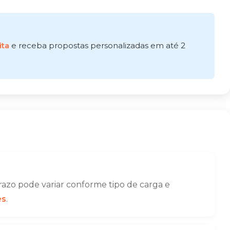
ita
e receba propostas personalizadas em até 2
azo pode variar conforme tipo de carga e
es
.