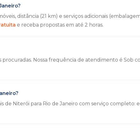
Janeiro?
veis, distância (21 km) e serviços adicionais (embala
atuita
e receba propostas em até 2 horas.
is procuradas. Nossa frequência de atendimento é Sob con
aneiro?
ais de Niterói para Rio de Janeiro com serviço complet