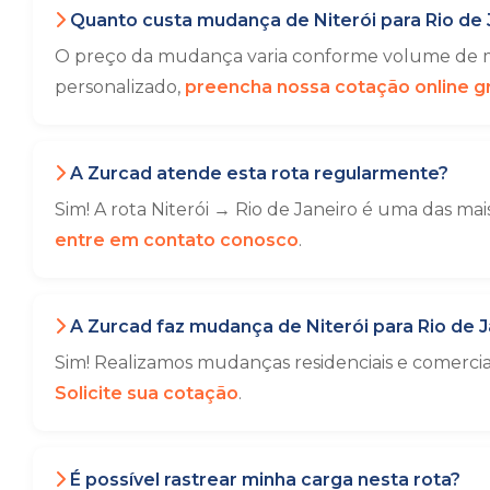
Quanto custa mudança de Niterói para Rio de 
O preço da mudança varia conforme volume de mó
personalizado,
preencha nossa cotação online gr
A Zurcad atende esta rota regularmente?
Sim! A rota Niterói → Rio de Janeiro é uma das ma
entre em contato conosco
.
A Zurcad faz mudança de Niterói para Rio de J
Sim! Realizamos mudanças residenciais e comerci
Solicite sua cotação
.
É possível rastrear minha carga nesta rota?