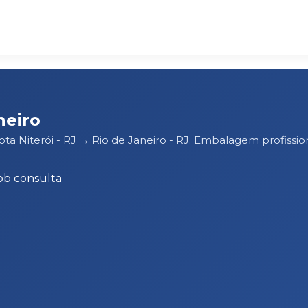
neiro
ota Niterói - RJ → Rio de Janeiro - RJ. Embalagem profiss
ob consulta