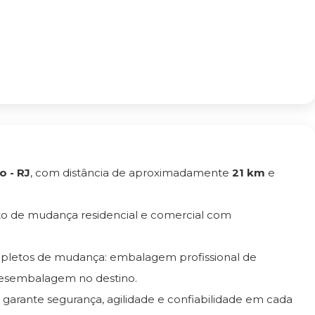
o - RJ
, com distância de aproximadamente
21 km
e
to de mudança residencial e comercial com
mpletos de mudança: embalagem profissional de
esembalagem no destino.
a garante segurança, agilidade e confiabilidade em cada