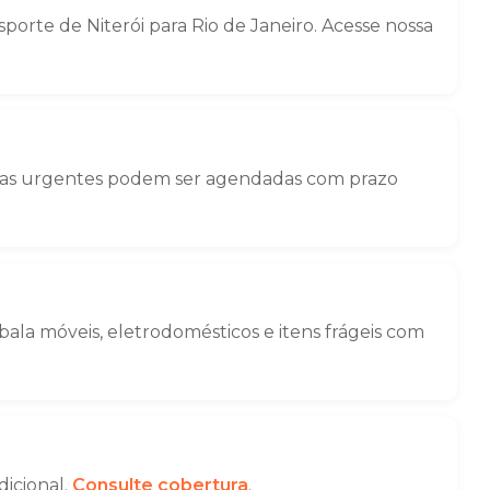
rte de Niterói para Rio de Janeiro. Acesse nossa
nças urgentes podem ser agendadas com prazo
la móveis, eletrodomésticos e itens frágeis com
dicional.
Consulte cobertura
.