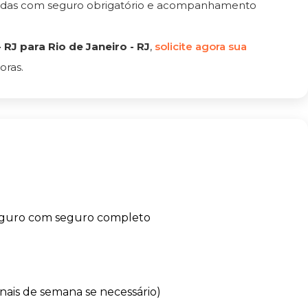
tadas com seguro obrigatório e acompanhamento
RJ para Rio de Janeiro - RJ
,
solicite agora sua
oras.
eguro com seguro completo
finais de semana se necessário)