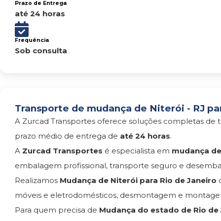
Prazo de Entrega
até 24 horas
Frequência
Sob consulta
Transporte de mudança de Niterói - RJ par
A Zurcad Transportes oferece soluções completas de t
prazo médio de entrega de
até 24 horas
.
A
Zurcad Transportes
é especialista em
mudança de 
embalagem profissional, transporte seguro e desemba
Realizamos
Mudança de Niterói para Rio de Janeiro
c
móveis e eletrodomésticos, desmontagem e montagem
Para quem precisa de
Mudança do estado de Rio de J