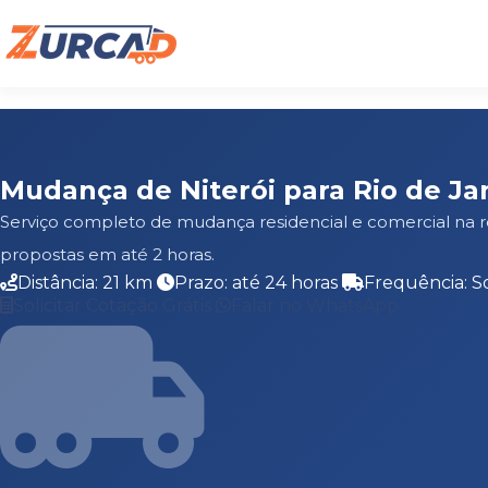
Mudança de Niterói para Rio de Ja
Serviço completo de mudança residencial e comercial na r
propostas em até 2 horas.
Distância: 21 km
Prazo: até 24 horas
Frequência: S
Solicitar Cotação Grátis
Falar no WhatsApp