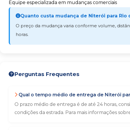
Equipe especializada em mudanças comerciais
Quanto custa mudança de Niterói para Rio 
O preço da mudança varia conforme volume, distânci
horas.
Perguntas Frequentes
Qual o tempo médio de entrega de Niterói par
O prazo médio de entrega é de até 24 horas, con
condições da estrada. Para mais informações sobr