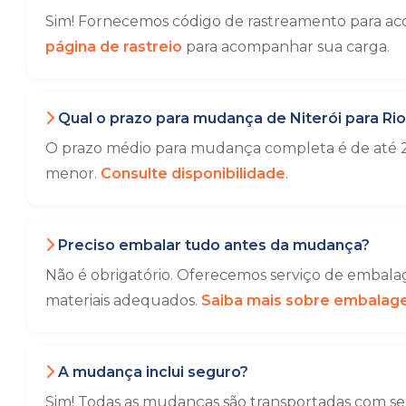
Sim! Fornecemos código de rastreamento para aco
página de rastreio
para acompanhar sua carga.
Qual o prazo para mudança de Niterói para Rio
O prazo médio para mudança completa é de até 2
menor.
Consulte disponibilidade
.
Preciso embalar tudo antes da mudança?
Não é obrigatório. Oferecemos serviço de embalag
materiais adequados.
Saiba mais sobre embala
A mudança inclui seguro?
Sim! Todas as mudanças são transportadas com seg