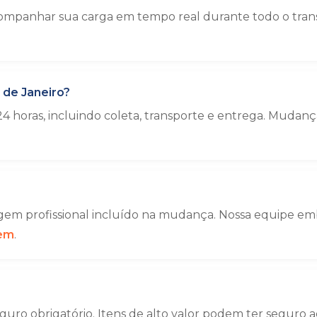
mpanhar sua carga em tempo real durante todo o transpo
 de Janeiro?
4 horas, incluindo coleta, transporte e entrega. Muda
em profissional incluído na mudança. Nossa equipe emba
gem
.
uro obrigatório. Itens de alto valor podem ter seguro a