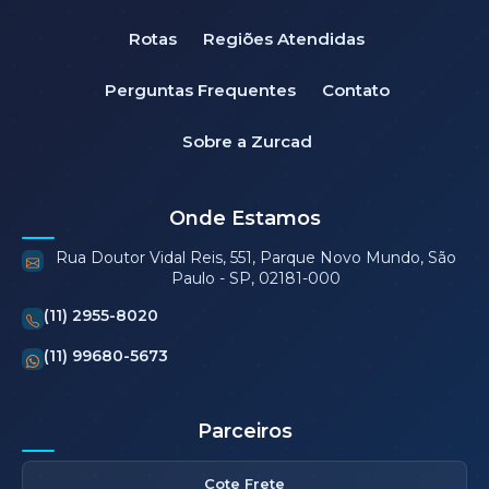
Rotas
Regiões Atendidas
Perguntas Frequentes
Contato
Sobre a Zurcad
Onde Estamos
Rua Doutor Vidal Reis, 551, Parque Novo Mundo, São
Paulo - SP, 02181-000
(11) 2955-8020
(11) 99680-5673
Parceiros
Cote Frete