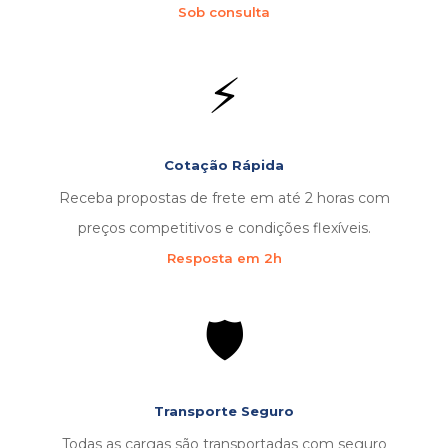
Sob consulta
⚡
Cotação Rápida
Receba propostas de frete em até 2 horas com
preços competitivos e condições flexíveis.
Resposta em 2h
🛡️
Transporte Seguro
Todas as cargas são transportadas com seguro