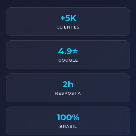
+5K
CLIENTES
4.9⭐
GOOGLE
2h
RESPOSTA
100%
BRASIL