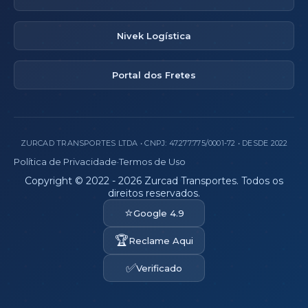
Nivek Logística
Portal dos Fretes
ZURCAD TRANSPORTES LTDA • CNPJ: 47.277.775/0001-72 • DESDE 2022
Política de Privacidade
·
Termos de Uso
Copyright © 2022 - 2026 Zurcad Transportes. Todos os
direitos reservados.
⭐
Google 4.9
🏆
Reclame Aqui
✅
Verificado