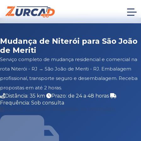
Mudança de Niterói para São João
de Meriti
Serviço completo de mudança residencial e comercial na
rota Niterói - RJ → São João de Meriti - RJ. Embalagem
profissional, transporte seguro e desembalagem. Receba
propostas em até 2 horas.
Distância: 35 km
Prazo: de 24 a 48 horas
Frequência: Sob consulta
Solicitar Cotação Grátis
Falar no WhatsApp