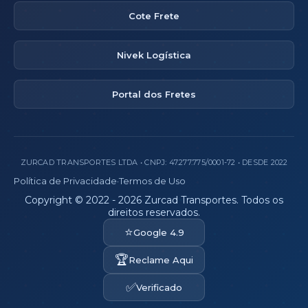
Cote Frete
Nivek Logística
Portal dos Fretes
ZURCAD TRANSPORTES LTDA • CNPJ: 47.277.775/0001-72 • DESDE 2022
Política de Privacidade
·
Termos de Uso
Copyright © 2022 - 2026 Zurcad Transportes. Todos os
direitos reservados.
⭐
Google 4.9
🏆
Reclame Aqui
✅
Verificado