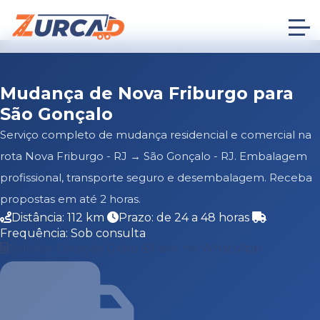
Mudança de Nova Friburgo para
São Gonçalo
Serviço completo de mudança residencial e comercial na
rota Nova Friburgo - RJ → São Gonçalo - RJ. Embalagem
profissional, transporte seguro e desembalagem. Receba
propostas em até 2 horas.
Distância: 112 km
Prazo: de 24 a 48 horas
Frequência: Sob consulta
Solicitar Cotação Grátis
Falar no WhatsApp