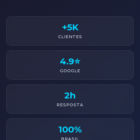
+5K
CLIENTES
4.9⭐
GOOGLE
2h
RESPOSTA
100%
BRASIL