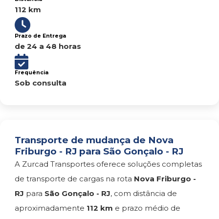
112 km
Prazo de Entrega
de 24 a 48 horas
Frequência
Sob consulta
Transporte de mudança de Nova
Friburgo - RJ para São Gonçalo - RJ
A Zurcad Transportes oferece soluções completas
de transporte de cargas na rota
Nova Friburgo -
RJ
para
São Gonçalo - RJ
, com distância de
aproximadamente
112 km
e prazo médio de