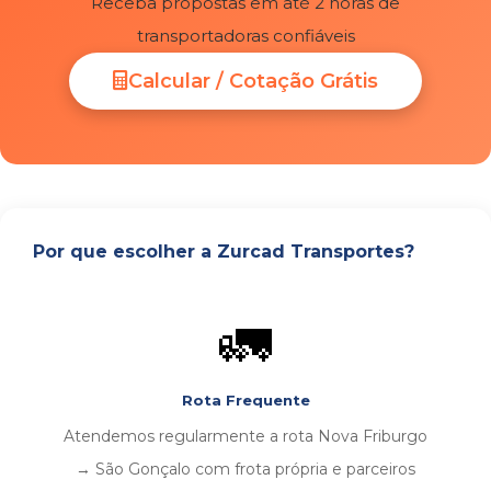
Receba propostas em até 2 horas de
transportadoras confiáveis
Calcular / Cotação Grátis
Por que escolher a Zurcad Transportes?
🚛
Rota Frequente
Atendemos regularmente a rota Nova Friburgo
→ São Gonçalo com frota própria e parceiros