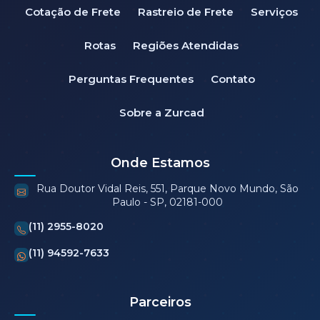
Cotação de Frete
Rastreio de Frete
Serviços
Rotas
Regiões Atendidas
Perguntas Frequentes
Contato
Sobre a Zurcad
Onde Estamos
Rua Doutor Vidal Reis, 551, Parque Novo Mundo, São
Paulo - SP, 02181-000
(11) 2955-8020
(11) 94592-7633
Parceiros