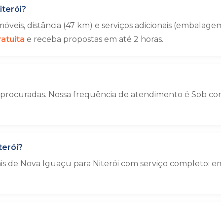
terói?
veis, distância (47 km) e serviços adicionais (embala
atuita
e receba propostas em até 2 horas.
 procuradas. Nossa frequência de atendimento é Sob cons
terói?
ais de Nova Iguaçu para Niterói com serviço completo: