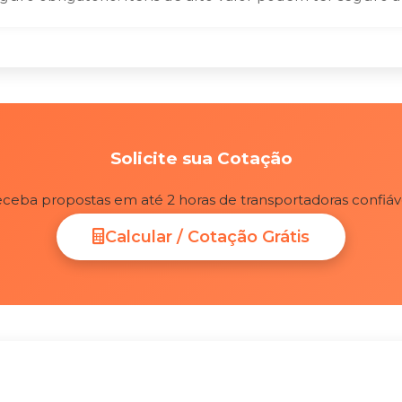
Solicite sua Cotação
ceba propostas em até 2 horas de transportadoras confiáv
Calcular / Cotação Grátis