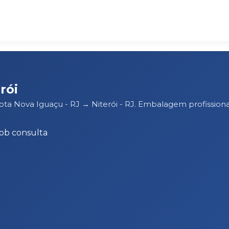
rói
ota Nova Iguaçu - RJ → Niterói - RJ. Embalagem profissio
ob consulta