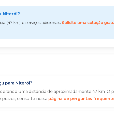
 Niterói?
a (47 km) e serviços adicionais.
Solicite uma cotação gratu
u para Niterói?
siderando uma distância de aproximadamente 47 km. O pr
e prazos, consulte nossa
página de perguntas frequent