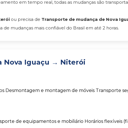
reamento em tempo real, todas as mudanças são transpor
erói
ou precisa de
Transporte de mudança de Nova Iguaçu
 de mudanças mais confiável do Brasil em até 2 horas.
 Nova Iguaçu → Niterói
os
Desmontagem e montagem de móveis
Transporte s
sporte de equipamentos e mobiliário
Horários flexíveis (