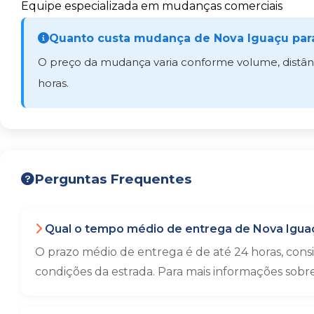
Equipe especializada em mudanças comerciais
Quanto custa mudança de Nova Iguaçu para
O preço da mudança varia conforme volume, distânci
horas.
Perguntas Frequentes
Qual o tempo médio de entrega de Nova Iguaç
O prazo médio de entrega é de até 24 horas, con
condições da estrada. Para mais informações sobr