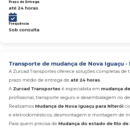
Prazo de Entrega
até 24 horas
Frequência
Sob consulta
Transporte de mudança de Nova Iguaçu - R
A Zurcad Transportes oferece soluções completas de t
prazo médio de entrega de
até 24 horas
.
A
Zurcad Transportes
é especialista em
mudança de 
profissional, transporte seguro e desembalagem no des
Realizamos
Mudança de Nova Iguaçu para Niterói
co
e eletrodomésticos, desmontagem e montagem de móv
Para quem precisa de
Mudança do estado de Rio de J