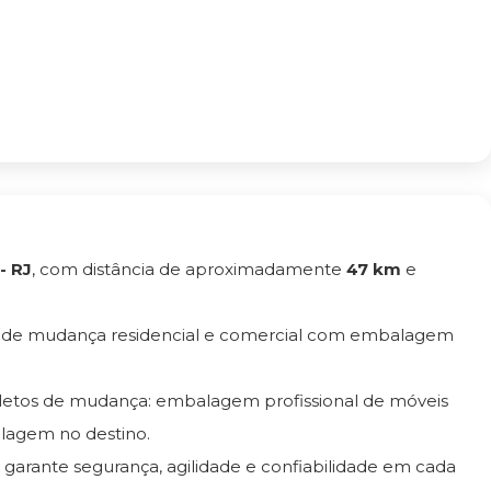
- RJ
, com distância de aproximadamente
47 km
e
o de mudança residencial e comercial com embalagem
pletos de mudança: embalagem profissional de móveis
lagem no destino.
a garante segurança, agilidade e confiabilidade em cada