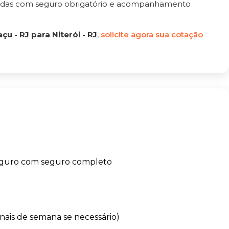
tadas com seguro obrigatório e acompanhamento
 - RJ para Niterói - RJ
,
solicite agora sua cotação
eguro com seguro completo
finais de semana se necessário)