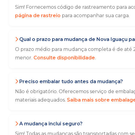
Sim! Fornecemos código de rastreamento para aco
página de rastreio
para acompanhar sua carga.
Qual o prazo para mudança de Nova Iguaçu par
O prazo médio para mudança completa é de até 2
menor.
Consulte disponibilidade
.
Preciso embalar tudo antes da mudança?
Não é obrigatório. Oferecemos serviço de embalag
materiais adequados.
Saiba mais sobre embala
A mudança inclui seguro?
Sim! Todas as mudanças são transportadas com seg