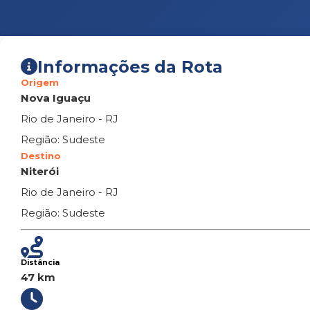
Informações da Rota
Origem
Nova Iguaçu
Rio de Janeiro - RJ
Região: Sudeste
Destino
Niterói
Rio de Janeiro - RJ
Região: Sudeste
Distância
47 km