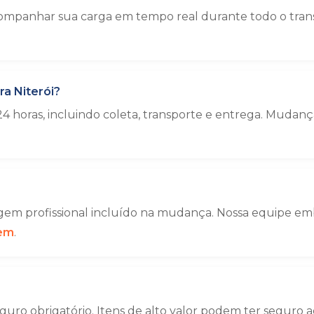
mpanhar sua carga em tempo real durante todo o transp
a Niterói?
4 horas, incluindo coleta, transporte e entrega. Muda
em profissional incluído na mudança. Nossa equipe emba
gem
.
uro obrigatório. Itens de alto valor podem ter seguro a