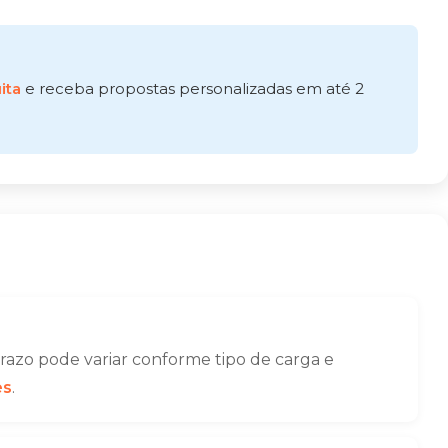
ita
e receba propostas personalizadas em até 2
azo pode variar conforme tipo de carga e
es
.