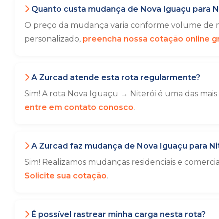
Quanto custa mudança de Nova Iguaçu para Ni
O preço da mudança varia conforme volume de mó
personalizado,
preencha nossa cotação online gr
A Zurcad atende esta rota regularmente?
Sim! A rota Nova Iguaçu → Niterói é uma das mais
entre em contato conosco
.
A Zurcad faz mudança de Nova Iguaçu para Ni
Sim! Realizamos mudanças residenciais e comerci
Solicite sua cotação
.
É possível rastrear minha carga nesta rota?