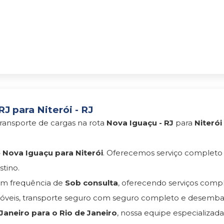
J para Niterói - RJ
ransporte de cargas na rota
Nova Iguaçu - RJ
para
Niterói 
Nova Iguaçu para Niterói
. Oferecemos serviço complet
tino.
m frequência de
Sob consulta
, oferecendo serviços com
eis, transporte seguro com seguro completo e desemba
aneiro para o Rio de Janeiro
, nossa equipe especializad