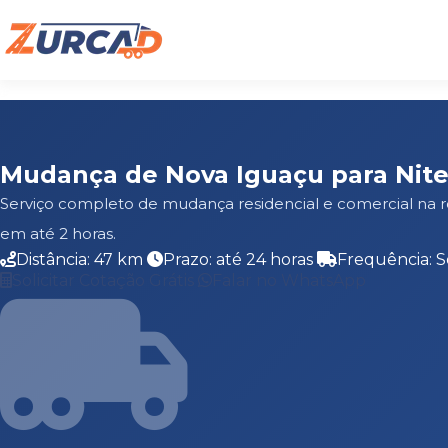
Mudança de Nova Iguaçu para Nite
Serviço completo de mudança residencial e comercial na r
em até 2 horas.
Distância: 47 km
Prazo: até 24 horas
Frequência: S
Solicitar Cotação Grátis
Falar no WhatsApp