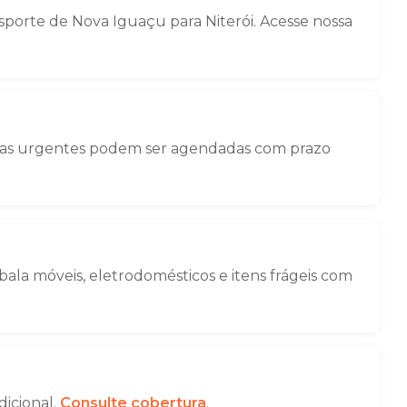
orte de Nova Iguaçu para Niterói. Acesse nossa
nças urgentes podem ser agendadas com prazo
la móveis, eletrodomésticos e itens frágeis com
dicional.
Consulte cobertura
.