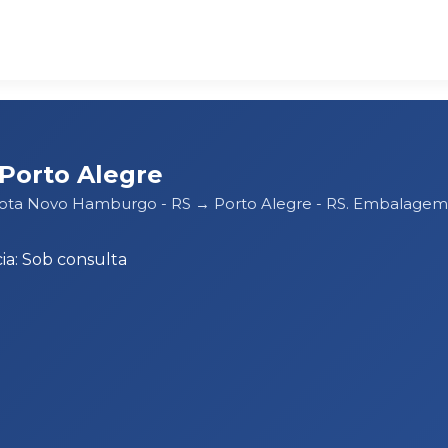
Porto Alegre
 rota Novo Hamburgo - RS → Porto Alegre - RS. Embalagem
a: Sob consulta