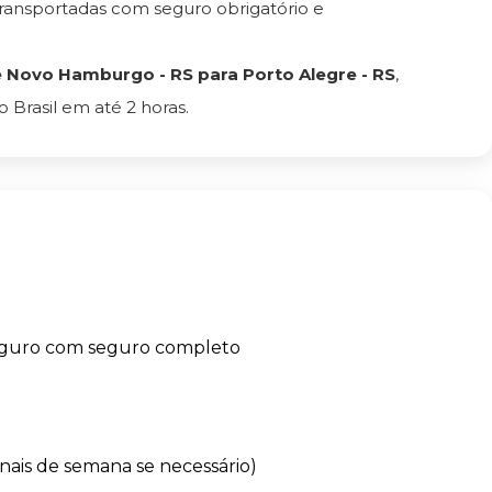
ransportadas com seguro obrigatório e
Novo Hamburgo - RS para Porto Alegre - RS
,
Brasil em até 2 horas.
eguro com seguro completo
finais de semana se necessário)