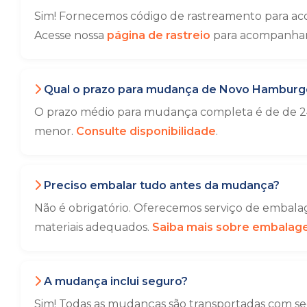
Sim! Fornecemos código de rastreamento para ac
Acesse nossa
página de rastreio
para acompanhar 
Qual o prazo para mudança de Novo Hamburgo
O prazo médio para mudança completa é de de 24
menor.
Consulte disponibilidade
.
Preciso embalar tudo antes da mudança?
Não é obrigatório. Oferecemos serviço de embalag
materiais adequados.
Saiba mais sobre embala
A mudança inclui seguro?
Sim! Todas as mudanças são transportadas com seg