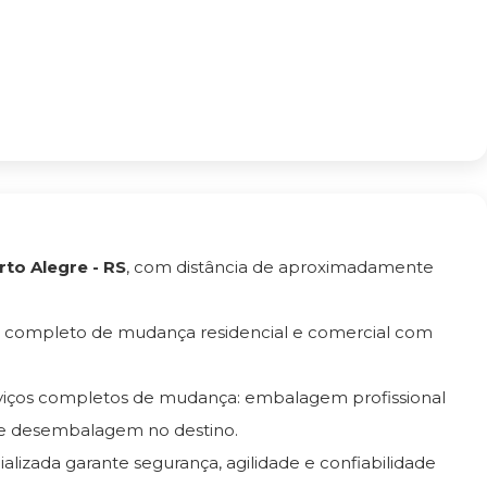
rto Alegre - RS
, com distância de aproximadamente
o completo de mudança residencial e comercial com
rviços completos de mudança: embalagem profissional
e desembalagem no destino.
ializada garante segurança, agilidade e confiabilidade