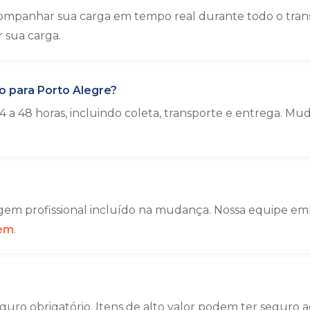
ompanhar sua carga em tempo real durante todo o tra
sua carga.
 para Porto Alegre?
 a 48 horas, incluindo coleta, transporte e entrega. 
em profissional incluído na mudança. Nossa equipe emba
gem
.
uro obrigatório. Itens de alto valor podem ter seguro a