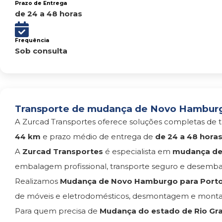
Prazo de Entrega
de 24 a 48 horas
Frequência
Sob consulta
Transporte de mudança de Novo Hamburgo 
A Zurcad Transportes oferece soluções completas de t
44 km
e prazo médio de entrega de
de 24 a 48 hora
A
Zurcad Transportes
é especialista em
mudança de
embalagem profissional, transporte seguro e desemba
Realizamos
Mudança de Novo Hamburgo para Porto
de móveis e eletrodomésticos, desmontagem e monta
Para quem precisa de
Mudança do estado de Rio Gra