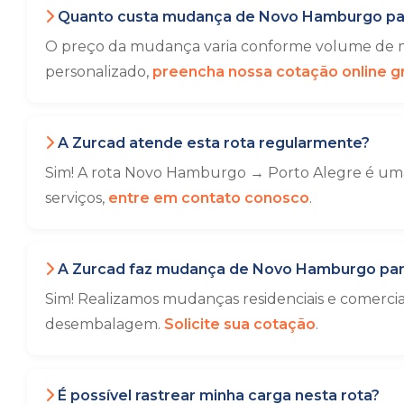
Quanto custa mudança de Novo Hamburgo par
O preço da mudança varia conforme volume de mó
personalizado,
preencha nossa cotação online gr
A Zurcad atende esta rota regularmente?
Sim! A rota Novo Hamburgo → Porto Alegre é uma 
serviços,
entre em contato conosco
.
A Zurcad faz mudança de Novo Hamburgo para
Sim! Realizamos mudanças residenciais e comerc
desembalagem.
Solicite sua cotação
.
É possível rastrear minha carga nesta rota?