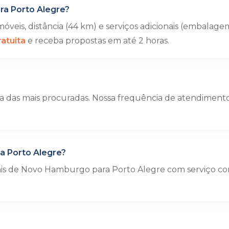
a Porto Alegre?
veis, distância (44 km) e serviços adicionais (embala
atuita
e receba propostas em até 2 horas.
das mais procuradas. Nossa frequência de atendimento 
 Porto Alegre?
iais de Novo Hamburgo para Porto Alegre com serviço c