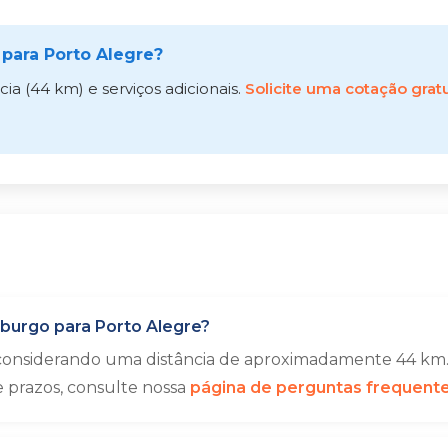
ara Porto Alegre?
a (44 km) e serviços adicionais.
Solicite uma cotação gratu
urgo para Porto Alegre?
 considerando uma distância de aproximadamente 44 km. 
e prazos, consulte nossa
página de perguntas frequent