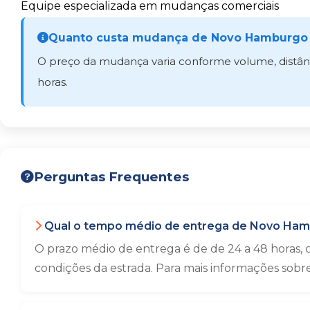
Equipe especializada em mudanças comerciais
Quanto custa mudança de Novo Hamburgo p
O preço da mudança varia conforme volume, distânci
horas.
Perguntas Frequentes
Qual o tempo médio de entrega de Novo Hamb
O prazo médio de entrega é de de 24 a 48 horas,
condições da estrada. Para mais informações sobr