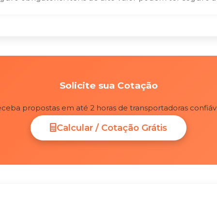
Solicite sua Cotação
ceba propostas em até 2 horas de transportadoras confiáv
Calcular / Cotação Grátis