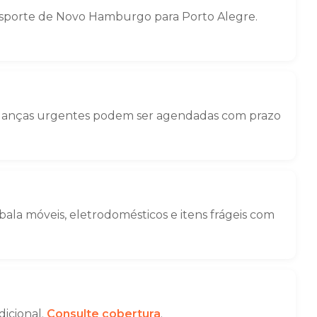
nsporte de Novo Hamburgo para Porto Alegre.
Mudanças urgentes podem ser agendadas com prazo
la móveis, eletrodomésticos e itens frágeis com
dicional.
Consulte cobertura
.