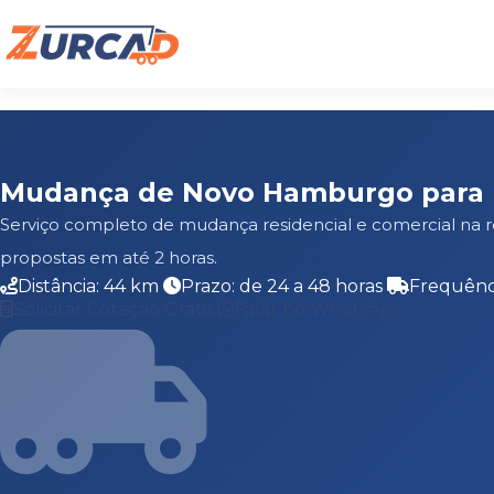
Mudança de Novo Hamburgo para 
Serviço completo de mudança residencial e comercial na
propostas em até 2 horas.
Distância: 44 km
Prazo: de 24 a 48 horas
Frequênci
Solicitar Cotação Grátis
Falar no WhatsApp