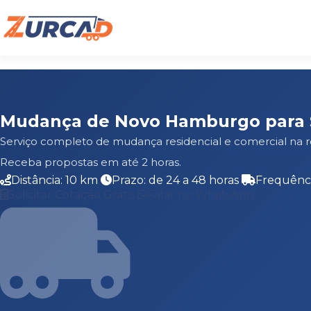
Mudança de Novo Hamburgo para 
Serviço completo de mudança residencial e comercial na
Receba propostas em até 2 horas.
Distância: 10 km
Prazo: de 24 a 48 horas
Frequênci
Solicitar Cotação Grátis
Falar no WhatsApp