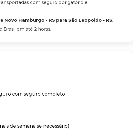
ransportadas com seguro obrigatório e
e Novo Hamburgo - RS para São Leopoldo - RS
,
Brasil em até 2 horas.
eguro com seguro completo
finais de semana se necessário)