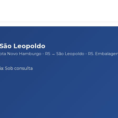
São Leopoldo
 rota Novo Hamburgo - RS → São Leopoldo - RS. Embalagem
a: Sob consulta