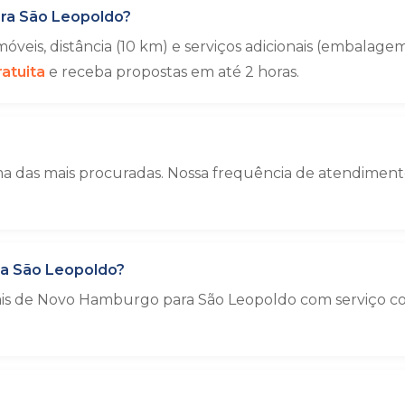
ra São Leopoldo?
veis, distância (10 km) e serviços adicionais (embala
atuita
e receba propostas em até 2 horas.
das mais procuradas. Nossa frequência de atendimento 
a São Leopoldo?
iais de Novo Hamburgo para São Leopoldo com serviço c