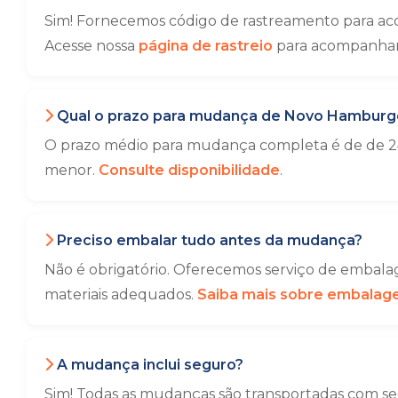
Sim! Fornecemos código de rastreamento para a
Acesse nossa
página de rastreio
para acompanhar 
Qual o prazo para mudança de Novo Hamburg
O prazo médio para mudança completa é de de 24
menor.
Consulte disponibilidade
.
Preciso embalar tudo antes da mudança?
Não é obrigatório. Oferecemos serviço de embalag
materiais adequados.
Saiba mais sobre embala
A mudança inclui seguro?
Sim! Todas as mudanças são transportadas com seg