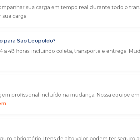
companhar sua carga em tempo real durante todo o tra
sua carga.
o para São Leopoldo?
 a 48 horas, incluindo coleta, transporte e entrega. 
em profissional incluído na mudança. Nossa equipe emba
gem
.
uro obrigatório. Itens de alto valor podem ter seguro a