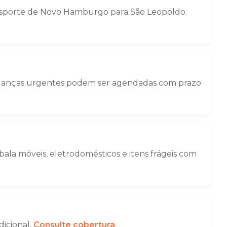
nsporte de Novo Hamburgo para São Leopoldo.
Mudanças urgentes podem ser agendadas com prazo
la móveis, eletrodomésticos e itens frágeis com
dicional.
Consulte cobertura
.