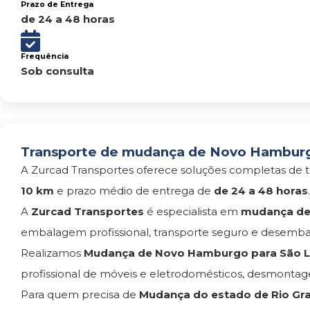
Prazo de Entrega
de 24 a 48 horas
Frequência
Sob consulta
Transporte de mudança de Novo Hamburgo
A Zurcad Transportes oferece soluções completas de t
10 km
e prazo médio de entrega de
de 24 a 48 horas
.
A
Zurcad Transportes
é especialista em
mudança de
embalagem profissional, transporte seguro e desemba
Realizamos
Mudança de Novo Hamburgo para São 
profissional de móveis e eletrodomésticos, desmont
Para quem precisa de
Mudança do estado de Rio Gra