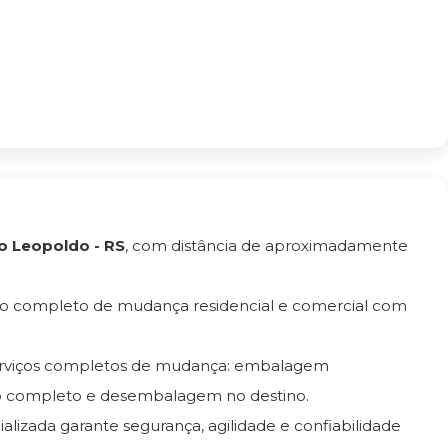
o Leopoldo - RS
, com distância de aproximadamente
ço completo de mudança residencial e comercial com
erviços completos de mudança: embalagem
ro completo e desembalagem no destino.
ializada garante segurança, agilidade e confiabilidade