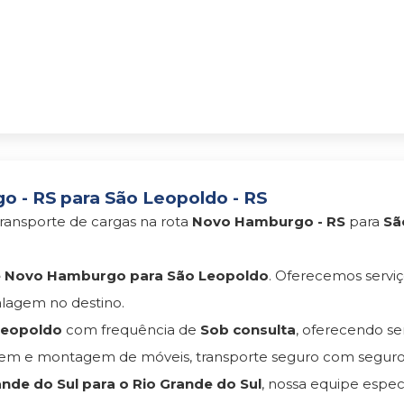
 - RS para São Leopoldo - RS
ransporte de cargas na rota
Novo Hamburgo - RS
para
Sã
 Novo Hamburgo para São Leopoldo
. Oferecemos servi
lagem no destino.
Leopoldo
com frequência de
Sob consulta
, oferecendo s
agem e montagem de móveis, transporte seguro com segu
nde do Sul para o Rio Grande do Sul
, nossa equipe espec