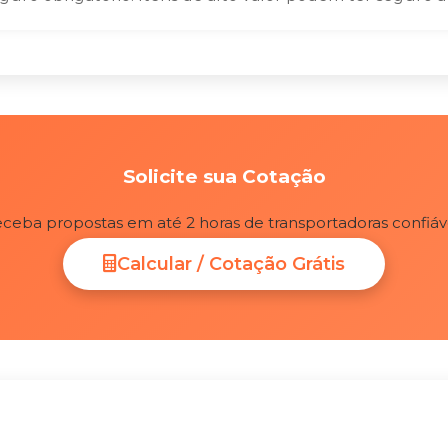
Solicite sua Cotação
ceba propostas em até 2 horas de transportadoras confiáv
Calcular / Cotação Grátis