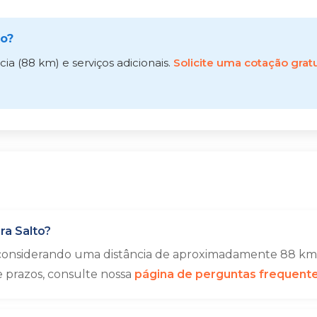
to?
a (88 km) e serviços adicionais.
Solicite uma cotação gratu
a Salto?
 considerando uma distância de aproximadamente 88 km.
e prazos, consulte nossa
página de perguntas frequent