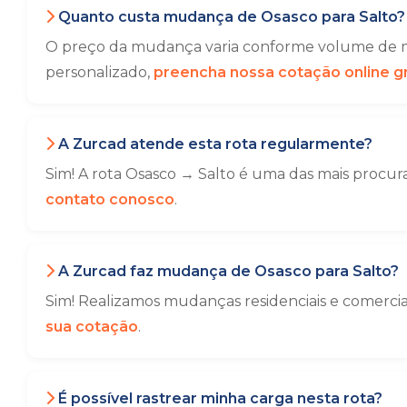
Quanto custa mudança de Osasco para Salto?
O preço da mudança varia conforme volume de mó
personalizado,
preencha nossa cotação online gr
A Zurcad atende esta rota regularmente?
Sim! A rota Osasco → Salto é uma das mais procur
contato conosco
.
A Zurcad faz mudança de Osasco para Salto?
Sim! Realizamos mudanças residenciais e comerci
sua cotação
.
É possível rastrear minha carga nesta rota?