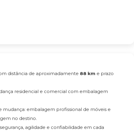
com distância de aproximadamente
88 km
e prazo
dança residencial e comercial com embalagem
de mudança: embalagem profissional de móveis e
gem no destino.
 segurança, agilidade e confiabilidade em cada