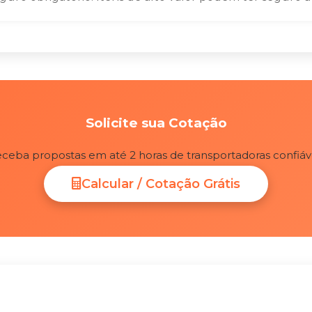
Solicite sua Cotação
ceba propostas em até 2 horas de transportadoras confiáv
Calcular / Cotação Grátis