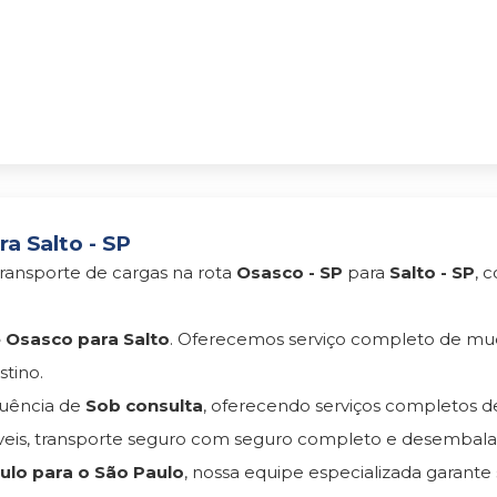
a Salto - SP
ransporte de cargas na rota
Osasco - SP
para
Salto - SP
, 
Osasco para Salto
. Oferecemos serviço completo de mu
tino.
uência de
Sob consulta
, oferecendo serviços completos 
s, transporte seguro com seguro completo e desembala
lo para o São Paulo
, nossa equipe especializada garante