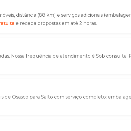
veis, distância (88 km) e serviços adicionais (embal
atuita
e receba propostas em até 2 horas.
adas. Nossa frequência de atendimento é Sob consulta. P
ais de Osasco para Salto com serviço completo: embala