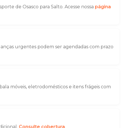
porte de Osasco para Salto. Acesse nossa
página
Mudanças urgentes podem ser agendadas com prazo
la móveis, eletrodomésticos e itens frágeis com
dicional.
Consulte cobertura
.