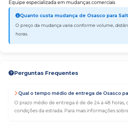
Equipe especializada em mudanças comerciais
Quanto custa mudança de Osasco para Sal
O preço da mudança varia conforme volume, distânci
horas.
Perguntas Frequentes
Qual o tempo médio de entrega de Osasco par
O prazo médio de entrega é de de 24 a 48 horas,
condições da estrada. Para mais informações sobr