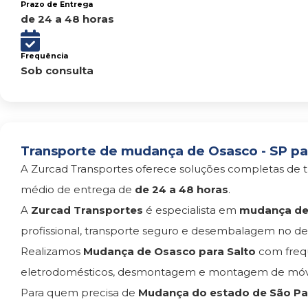
Prazo de Entrega
de 24 a 48 horas
Frequência
Sob consulta
Transporte de mudança de Osasco - SP par
A Zurcad Transportes oferece soluções completas de t
médio de entrega de
de 24 a 48 horas
.
A
Zurcad Transportes
é especialista em
mudança de 
profissional, transporte seguro e desembalagem no des
Realizamos
Mudança de Osasco para Salto
com freq
eletrodomésticos, desmontagem e montagem de móvei
Para quem precisa de
Mudança do estado de São Pau