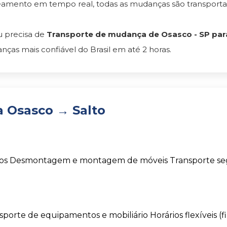
reamento em tempo real, todas as mudanças são transpor
 precisa de
Transporte de mudança de Osasco - SP para
as mais confiável do Brasil em até 2 horas.
 Osasco → Salto
os
Desmontagem e montagem de móveis
Transporte s
sporte de equipamentos e mobiliário
Horários flexíveis (