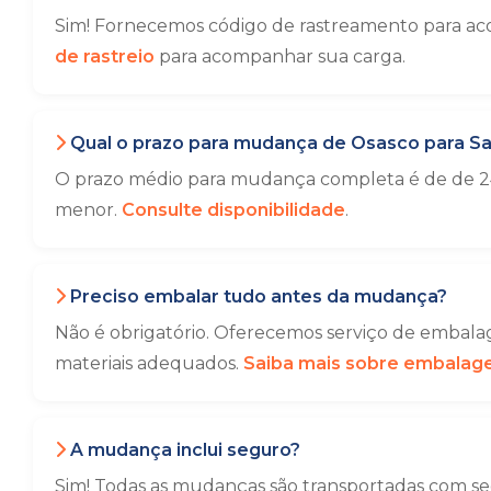
Sim! Fornecemos código de rastreamento para ac
de rastreio
para acompanhar sua carga.
Qual o prazo para mudança de Osasco para Sa
O prazo médio para mudança completa é de de 24
menor.
Consulte disponibilidade
.
Preciso embalar tudo antes da mudança?
Não é obrigatório. Oferecemos serviço de embalag
materiais adequados.
Saiba mais sobre embala
A mudança inclui seguro?
Sim! Todas as mudanças são transportadas com seg