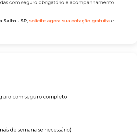
tadas com seguro obrigatório e acompanhamento
 Salto - SP
,
solicite agora sua cotação gratuita
e
eguro com seguro completo
finais de semana se necessário)