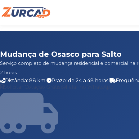
Mudança de Osasco para Salto
Serviço completo de mudança residencial e comercial na 
2 horas.
Distância: 88 km
Prazo: de 24 a 48 horas
Frequênc
Solicitar Cotação Grátis
Falar no WhatsApp