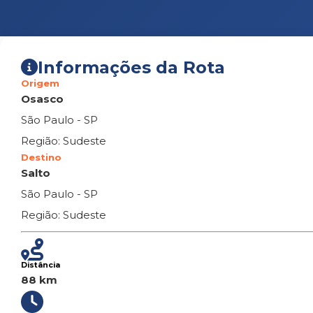
Informações da Rota
Origem
Osasco
São Paulo - SP
Região: Sudeste
Destino
Salto
São Paulo - SP
Região: Sudeste
Distância
88 km