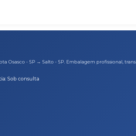
rota Osasco - SP → Salto - SP. Embalagem profissional, t
ia: Sob consulta