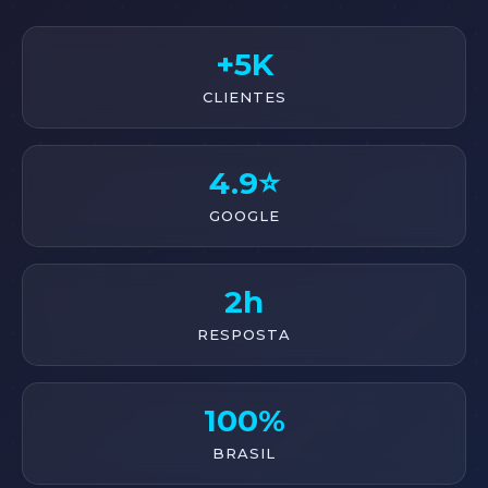
+5K
CLIENTES
4.9⭐
GOOGLE
2h
RESPOSTA
100%
BRASIL