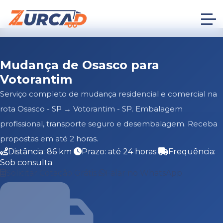
Mudança de Osasco para
Votorantim
Serviço completo de mudança residencial e comercial na
rota Osasco - SP → Votorantim - SP. Embalagem
profissional, transporte seguro e desembalagem. Receba
propostas em até 2 horas.
Distância: 86 km
Prazo: até 24 horas
Frequência:
Sob consulta
Solicitar Cotação Grátis
Falar no WhatsApp