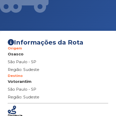
Informações da Rota
Origem
Osasco
São Paulo - SP
Região: Sudeste
Destino
Votorantim
São Paulo - SP
Região: Sudeste
Distância