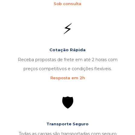
Sob consulta
⚡
Cotação Rápida
Receba propostas de frete em até 2 horas com
preços competitivos e condições flexíveis.
Resposta em 2h
🛡️
Transporte Seguro
Todas as cargas são transportadas com seguro