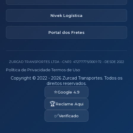
Nivek Logística
Portal dos Fretes
ZURCAD TRANSPORTES LTDA • CNPJ: 47.277.775/0001-72 • DESDE 2022
Política de Privacidade
·
Termos de Uso
Copyright © 2022 - 2026 Zurcad Transportes. Todos os
direitos reservados.
⭐
Google 4.9
🏆
Reclame Aqui
✅
Verificado