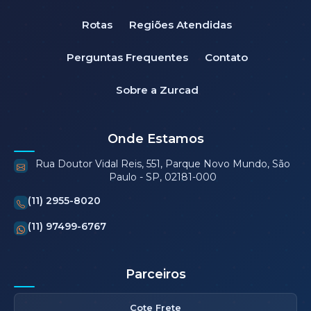
Rotas
Regiões Atendidas
Perguntas Frequentes
Contato
Sobre a Zurcad
Onde Estamos
Rua Doutor Vidal Reis, 551, Parque Novo Mundo, São
Paulo - SP, 02181-000
(11) 2955-8020
(11) 97499-6767
Parceiros
Cote Frete