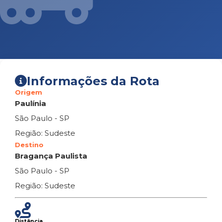
Informações da Rota
Origem
Paulínia
São Paulo - SP
Região: Sudeste
Destino
Bragança Paulista
São Paulo - SP
Região: Sudeste
Distância