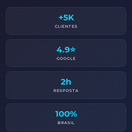
+5K
CLIENTES
4.9⭐
GOOGLE
2h
RESPOSTA
100%
BRASIL