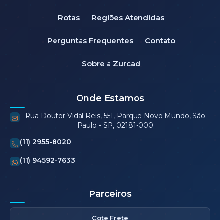
Rotas
Regiões Atendidas
Perguntas Frequentes
Contato
Sobre a Zurcad
Onde Estamos
Rua Doutor Vidal Reis, 551, Parque Novo Mundo, São
Paulo - SP, 02181-000
(11) 2955-8020
(11) 94592-7633
Parceiros
Cote Frete