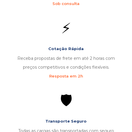
Sob consulta
⚡
Cotação Rápida
Receba propostas de frete em até 2 horas com
preços competitivos e condições flexíveis.
Resposta em 2h
🛡️
Transporte Seguro
Todas as cargas são transportadas com seguro