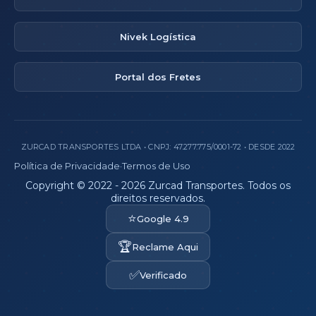
Nivek Logística
Portal dos Fretes
ZURCAD TRANSPORTES LTDA • CNPJ: 47.277.775/0001-72 • DESDE 2022
Política de Privacidade
·
Termos de Uso
Copyright © 2022 - 2026 Zurcad Transportes. Todos os
direitos reservados.
⭐
Google 4.9
🏆
Reclame Aqui
✅
Verificado