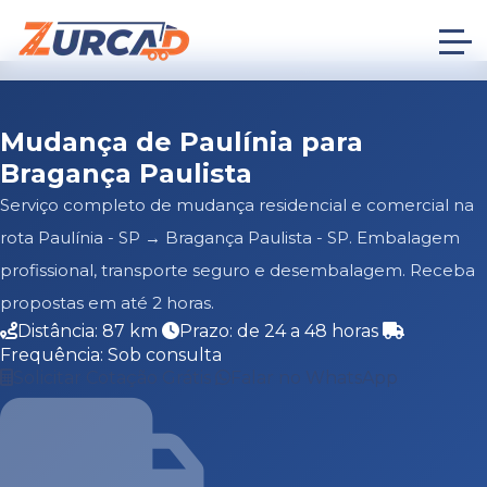
Mudança de Paulínia para
Bragança Paulista
Serviço completo de mudança residencial e comercial na
rota Paulínia - SP → Bragança Paulista - SP. Embalagem
profissional, transporte seguro e desembalagem. Receba
propostas em até 2 horas.
Distância: 87 km
Prazo: de 24 a 48 horas
Frequência: Sob consulta
Solicitar Cotação Grátis
Falar no WhatsApp