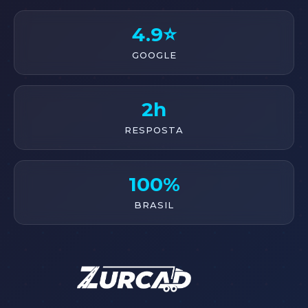
4.9⭐
GOOGLE
2h
RESPOSTA
100%
BRASIL