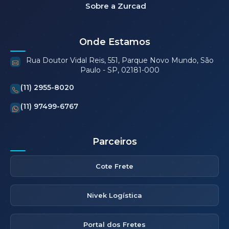
Sobre a Zurcad
Onde Estamos
Rua Doutor Vidal Reis, 551, Parque Novo Mundo, São
Paulo - SP, 02181-000
(11) 2955-8020
(11) 97499-6767
Parceiros
Cote Frete
Nivek Logística
Portal dos Fretes