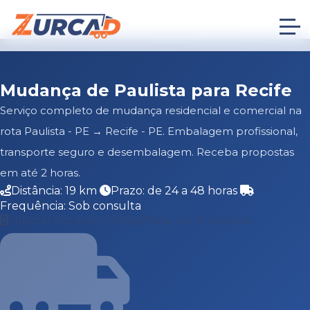
Mudança de Paulista para Recife
Serviço completo de mudança residencial e comercial na
rota Paulista - PE → Recife - PE. Embalagem profissional,
transporte seguro e desembalagem. Receba propostas
em até 2 horas.
Distância: 19 km
Prazo: de 24 a 48 horas
Frequência: Sob consulta
Solicitar Cotação Grátis
Falar no WhatsApp