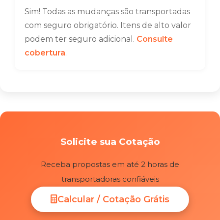
Sim! Todas as mudanças são transportadas
com seguro obrigatório. Itens de alto valor
podem ter seguro adicional.
Consulte
cobertura
.
Solicite sua Cotação
Receba propostas em até 2 horas de
transportadoras confiáveis
Calcular / Cotação Grátis