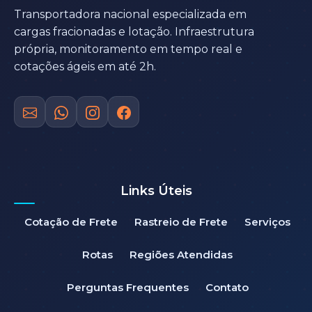
Transportadora nacional especializada em
cargas fracionadas e lotação. Infraestrutura
própria, monitoramento em tempo real e
cotações ágeis em até 2h.
Links Úteis
Cotação de Frete
Rastreio de Frete
Serviços
Rotas
Regiões Atendidas
Perguntas Frequentes
Contato