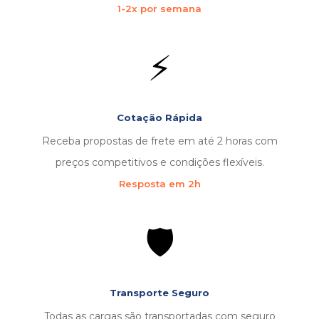
1-2x por semana
⚡
Cotação Rápida
Receba propostas de frete em até 2 horas com
preços competitivos e condições flexíveis.
Resposta em 2h
🛡️
Transporte Seguro
Todas as cargas são transportadas com seguro