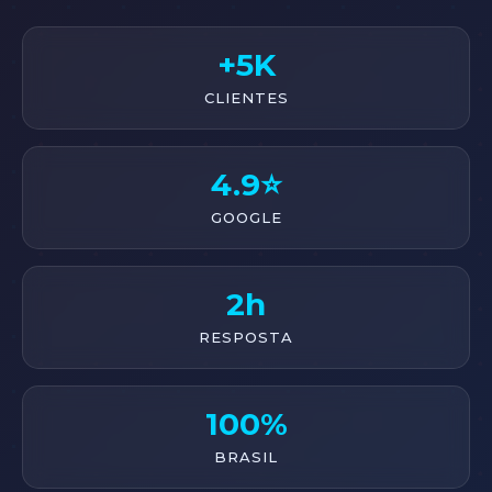
+5K
CLIENTES
4.9⭐
GOOGLE
2h
RESPOSTA
100%
BRASIL