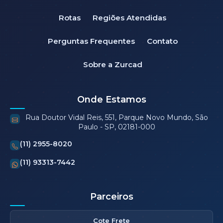
Rotas
Regiões Atendidas
Perguntas Frequentes
Contato
Sobre a Zurcad
Onde Estamos
Rua Doutor Vidal Reis, 551, Parque Novo Mundo, São
Paulo - SP, 02181-000
(11) 2955-8020
(11) 93313-7442
Parceiros
Cote Frete