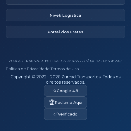
Nivek Logística
Portal dos Fretes
ZURCAD TRANSPORTES LTDA • CNPJ: 47.277.775/0001-72 • DESDE 2022
Política de Privacidade
·
Termos de Uso
Copyright © 2022 - 2026 Zurcad Transportes. Todos os
direitos reservados.
⭐
Google 4.9
🏆
Reclame Aqui
✅
Verificado