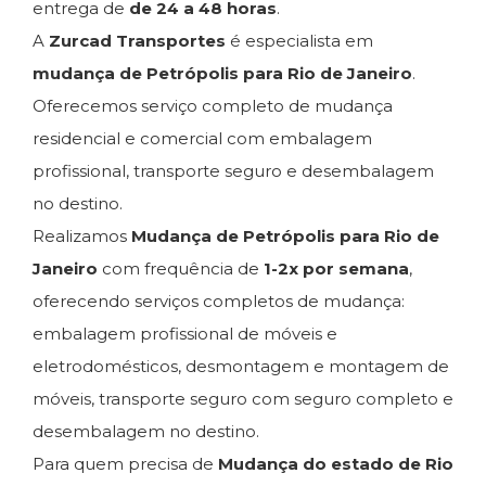
entrega de
de 24 a 48 horas
.
A
Zurcad Transportes
é especialista em
mudança de Petrópolis para Rio de Janeiro
.
Oferecemos serviço completo de mudança
residencial e comercial com embalagem
profissional, transporte seguro e desembalagem
no destino.
Realizamos
Mudança de Petrópolis para Rio de
Janeiro
com frequência de
1-2x por semana
,
oferecendo serviços completos de mudança:
embalagem profissional de móveis e
eletrodomésticos, desmontagem e montagem de
móveis, transporte seguro com seguro completo e
desembalagem no destino.
Para quem precisa de
Mudança do estado de Rio