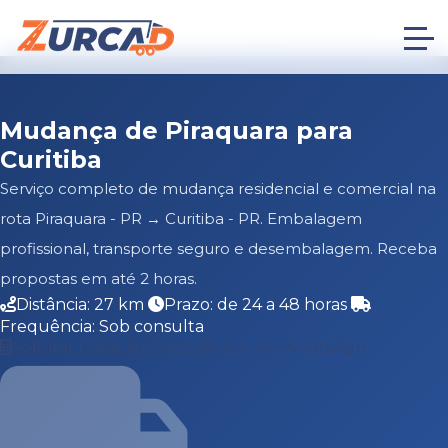
Mudança de Piraquara para
Curitiba
Serviço completo de mudança residencial e comercial na
rota Piraquara - PR → Curitiba - PR. Embalagem
profissional, transporte seguro e desembalagem. Receba
propostas em até 2 horas.
Distância: 27 km
Prazo: de 24 a 48 horas
Frequência: Sob consulta
Solicitar Cotação Grátis
Falar no WhatsApp