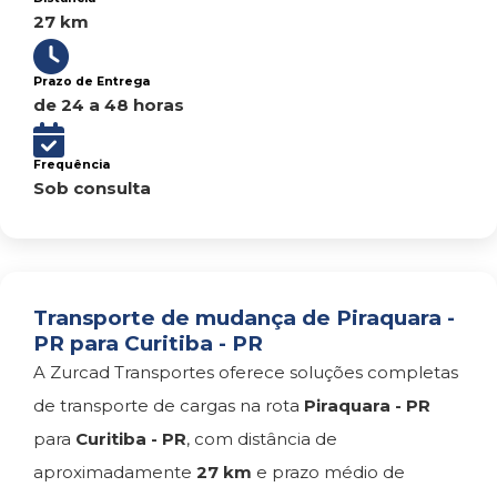
27 km
Prazo de Entrega
de 24 a 48 horas
Frequência
Sob consulta
Transporte de mudança de Piraquara -
PR para Curitiba - PR
A Zurcad Transportes oferece soluções completas
de transporte de cargas na rota
Piraquara - PR
para
Curitiba - PR
, com distância de
aproximadamente
27 km
e prazo médio de