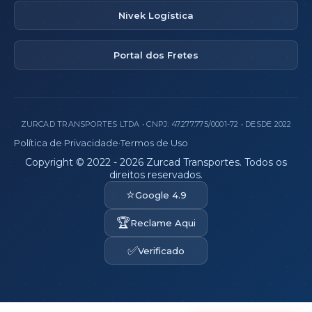
Nivek Logística
Portal dos Fretes
ZURCAD TRANSPORTES LTDA • CNPJ: 47.277.775/0001-72 • DESDE 2022
Política de Privacidade
·
Termos de Uso
Copyright © 2022 - 2026 Zurcad Transportes. Todos os
direitos reservados.
⭐
Google 4.9
🏆
Reclame Aqui
✅
Verificado