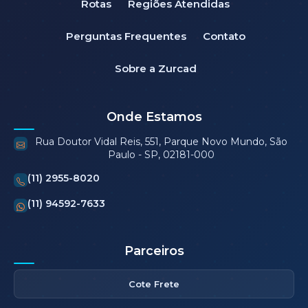
Rotas
Regiões Atendidas
Perguntas Frequentes
Contato
Sobre a Zurcad
Onde Estamos
Rua Doutor Vidal Reis, 551, Parque Novo Mundo, São
Paulo - SP, 02181-000
(11) 2955-8020
(11) 94592-7633
Parceiros
Cote Frete