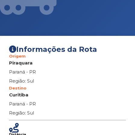
Informações da Rota
Origem
Piraquara
Paraná - PR
Região: Sul
Destino
Curitiba
Paraná - PR
Região: Sul
Distância