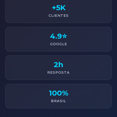
+5K
CLIENTES
4.9⭐
GOOGLE
2h
RESPOSTA
100%
BRASIL