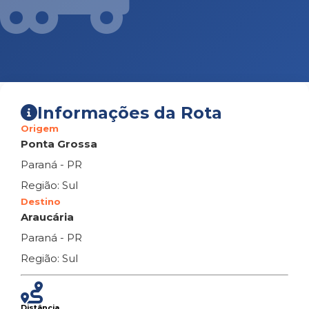
Informações da Rota
Origem
Ponta Grossa
Paraná - PR
Região: Sul
Destino
Araucária
Paraná - PR
Região: Sul
Distância