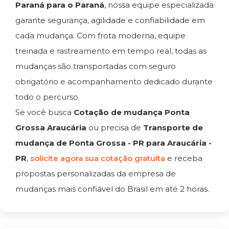
Paraná para o Paraná
, nossa equipe especializada
garante segurança, agilidade e confiabilidade em
cada mudança. Com frota moderna, equipe
treinada e rastreamento em tempo real, todas as
mudanças são transportadas com seguro
obrigatório e acompanhamento dedicado durante
todo o percurso.
Se você busca
Cotação de mudança Ponta
Grossa Araucária
ou precisa de
Transporte de
mudança de Ponta Grossa - PR para Araucária -
PR
,
solicite agora sua cotação gratuita
e receba
propostas personalizadas da empresa de
mudanças mais confiável do Brasil em até 2 horas.