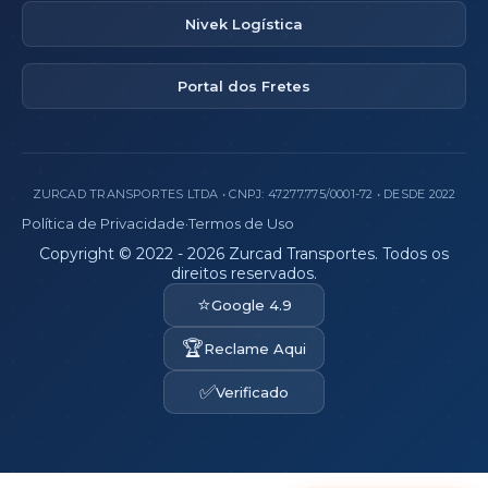
Nivek Logística
Portal dos Fretes
ZURCAD TRANSPORTES LTDA • CNPJ: 47.277.775/0001-72 • DESDE 2022
Política de Privacidade
·
Termos de Uso
Copyright © 2022 - 2026 Zurcad Transportes. Todos os
direitos reservados.
⭐
Google 4.9
🏆
Reclame Aqui
✅
Verificado