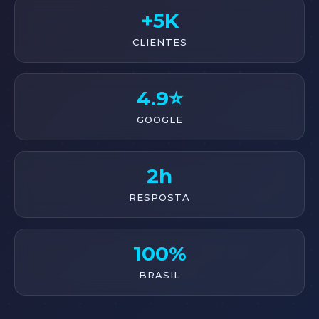
+5K
CLIENTES
4.9⭐
GOOGLE
2h
RESPOSTA
100%
BRASIL