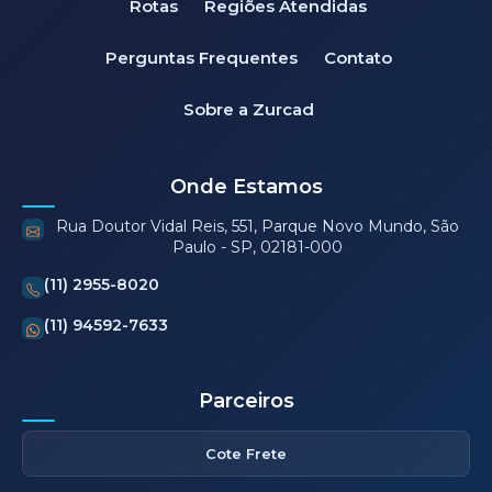
Rotas
Regiões Atendidas
Perguntas Frequentes
Contato
Sobre a Zurcad
Onde Estamos
Rua Doutor Vidal Reis, 551, Parque Novo Mundo, São
Paulo - SP, 02181-000
(11) 2955-8020
(11) 94592-7633
Parceiros
Cote Frete