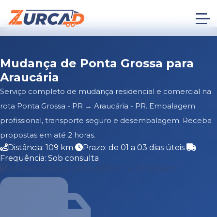
Mudança de Ponta Grossa para
Araucária
Serviço completo de mudança residencial e comercial na
rota Ponta Grossa - PR → Araucária - PR. Embalagem
profissional, transporte seguro e desembalagem. Receba
propostas em até 2 horas.
Distância: 109 km
Prazo: de 01 a 03 dias úteis
Frequência: Sob consulta
Solicitar Cotação Grátis
Falar no WhatsApp