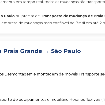
reamento em tempo real, todas as mudanças são transpor
ão Paulo
ou precisa de
Transporte de mudança de Praia G
 empresa de mudanças mais confiável do Brasil em até 2 h
 Praia Grande → São Paulo
os
Desmontagem e montagem de móveis
Transporte s
sporte de equipamentos e mobiliário
Horários flexíveis (