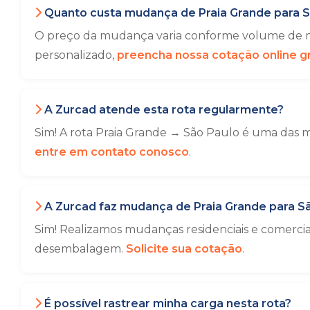
Quanto custa mudança de Praia Grande para S
O preço da mudança varia conforme volume de mó
personalizado,
preencha nossa cotação online gr
A Zurcad atende esta rota regularmente?
Sim! A rota Praia Grande → São Paulo é uma das m
entre em contato conosco
.
A Zurcad faz mudança de Praia Grande para S
Sim! Realizamos mudanças residenciais e comerci
desembalagem.
Solicite sua cotação
.
É possível rastrear minha carga nesta rota?