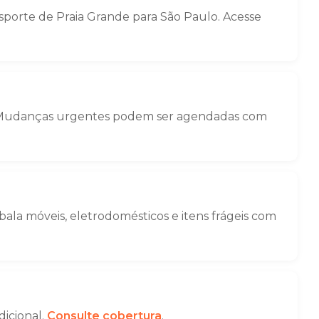
porte de Praia Grande para São Paulo. Acesse
ga. Mudanças urgentes podem ser agendadas com
la móveis, eletrodomésticos e itens frágeis com
dicional.
Consulte cobertura
.