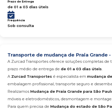
Prazo de Entrega
de 01 a 03 dias úteis
Frequência
Sob consulta
Transporte de mudança de Praia Grande - 
A Zurcad Transportes oferece soluções completas de t
prazo médio de entrega de
de 01 a 03 dias úteis
.
A
Zurcad Transportes
é especialista em
mudança de 
embalagem profissional, transporte seguro e desemba
Realizamos
Mudança de Praia Grande para São Paul
móveis e eletrodomésticos, desmontagem e montagem
Para quem precisa de
Mudança do estado de São Pau