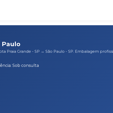
 Paulo
rota Praia Grande - SP → São Paulo - SP. Embalagem profi
ência: Sob consulta