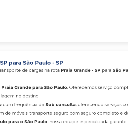
SP para São Paulo - SP
ransporte de cargas na rota
Praia Grande - SP
para
São Pa
Praia Grande para São Paulo
. Oferecemos serviço compl
lagem no destino.
o
com frequência de
Sob consulta
, oferecendo serviços 
 de móveis, transporte seguro com seguro completo e d
lo para o São Paulo
, nossa equipe especializada garante