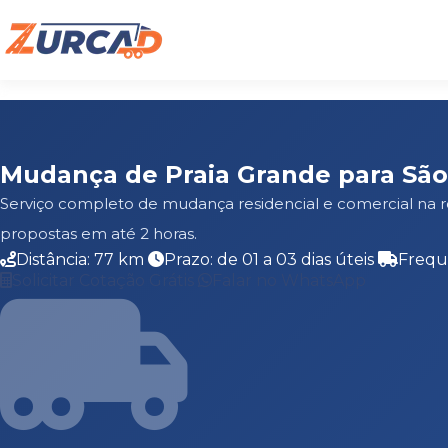
Mudança de Praia Grande para São
Serviço completo de mudança residencial e comercial na 
propostas em até 2 horas.
Distância: 77 km
Prazo: de 01 a 03 dias úteis
Frequ
Solicitar Cotação Grátis
Falar no WhatsApp