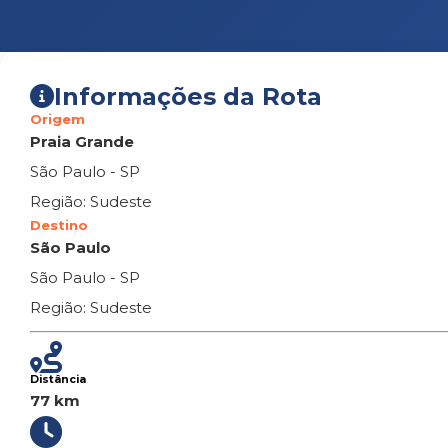
Informações da Rota
Origem
Praia Grande
São Paulo - SP
Região: Sudeste
Destino
São Paulo
São Paulo - SP
Região: Sudeste
Distância
77 km