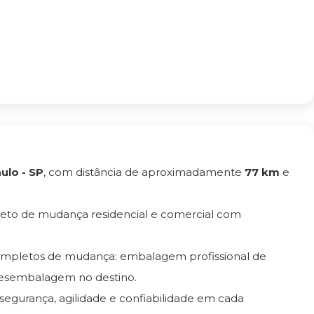
ulo - SP
, com distância de aproximadamente
77 km
e
eto de mudança residencial e comercial com
completos de mudança: embalagem profissional de
esembalagem no destino.
 segurança, agilidade e confiabilidade em cada