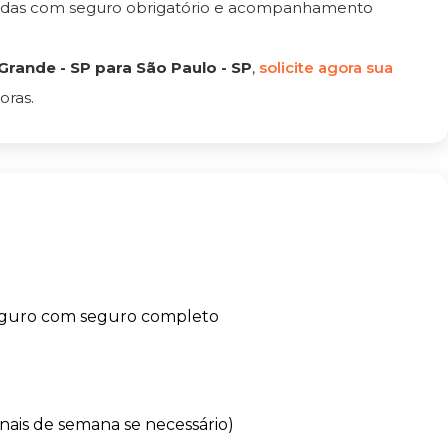
tadas com seguro obrigatório e acompanhamento
rande - SP para São Paulo - SP
,
solicite agora sua
oras.
eguro com seguro completo
finais de semana se necessário)