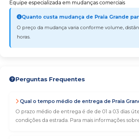
Equipe especializada em mudanças comerciais
Quanto custa mudança de Praia Grande par
O preço da mudança varia conforme volume, distânci
horas.
Perguntas Frequentes
Qual o tempo médio de entrega de Praia Gran
O prazo médio de entrega é de de 01 a 03 dias út
condições da estrada. Para mais informações sobr