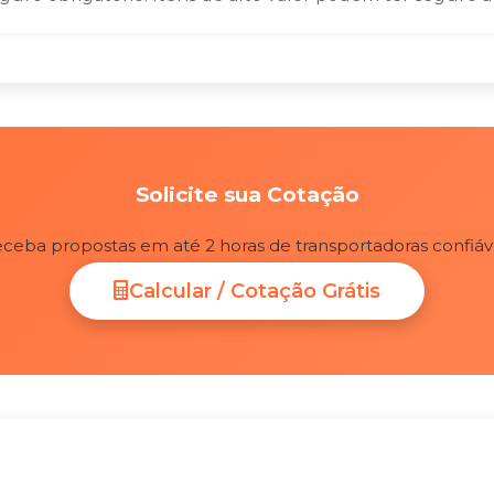
Solicite sua Cotação
ceba propostas em até 2 horas de transportadoras confiáv
Calcular / Cotação Grátis