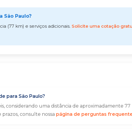
a São Paulo?
a (77 km) e serviços adicionais.
Solicite uma cotação gratu
de para São Paulo?
eis, considerando uma distância de aproximadamente 77 
e prazos, consulte nossa
página de perguntas frequent