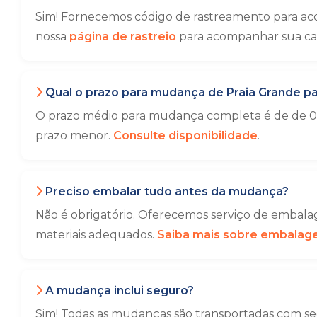
Sim! Fornecemos código de rastreamento para ac
nossa
página de rastreio
para acompanhar sua ca
Qual o prazo para mudança de Praia Grande pa
O prazo médio para mudança completa é de de 01 
prazo menor.
Consulte disponibilidade
.
Preciso embalar tudo antes da mudança?
Não é obrigatório. Oferecemos serviço de embalag
materiais adequados.
Saiba mais sobre embala
A mudança inclui seguro?
Sim! Todas as mudanças são transportadas com seg