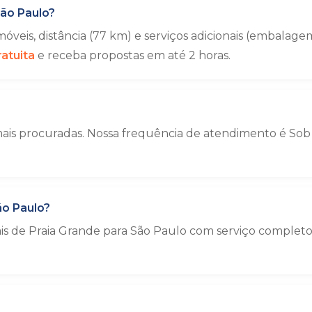
ão Paulo?
veis, distância (77 km) e serviços adicionais (embala
atuita
e receba propostas em até 2 horas.
ais procuradas. Nossa frequência de atendimento é Sob c
ão Paulo?
ais de Praia Grande para São Paulo com serviço complet