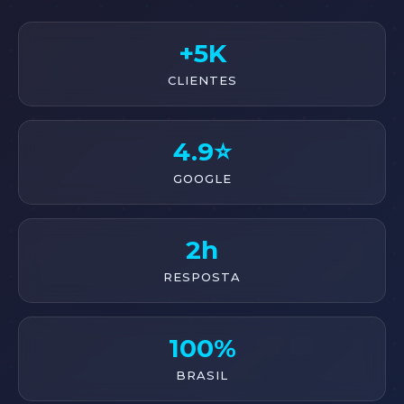
+5K
CLIENTES
4.9⭐
GOOGLE
2h
RESPOSTA
100%
BRASIL