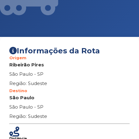
Informações da Rota
Origem
Ribeirão Pires
São Paulo - SP
Região: Sudeste
Destino
São Paulo
São Paulo - SP
Região: Sudeste
Distância