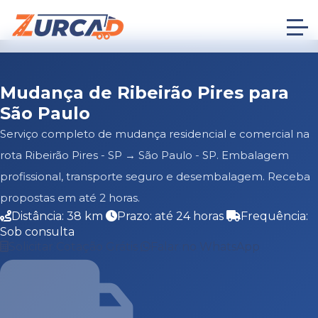
Mudança de Ribeirão Pires para
São Paulo
Serviço completo de mudança residencial e comercial na
rota Ribeirão Pires - SP → São Paulo - SP. Embalagem
profissional, transporte seguro e desembalagem. Receba
propostas em até 2 horas.
Distância: 38 km
Prazo: até 24 horas
Frequência:
Sob consulta
Solicitar Cotação Grátis
Falar no WhatsApp