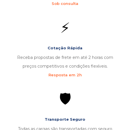
Sob consulta
⚡
Cotação Rápida
Receba propostas de frete em até 2 horas com
preços competitivos e condições flexíveis.
Resposta em 2h
🛡️
Transporte Seguro
Todas as cargas são transportadas com seguro