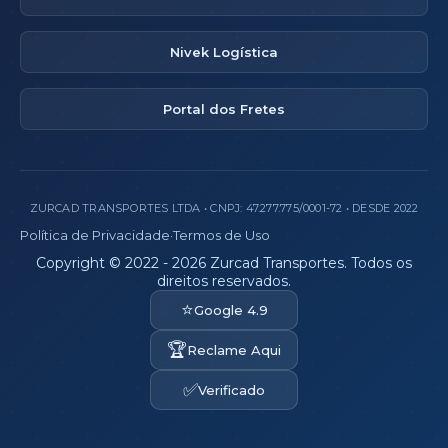
Nivek Logística
Portal dos Fretes
ZURCAD TRANSPORTES LTDA • CNPJ: 47.277.775/0001-72 • DESDE 2022
Política de Privacidade
·
Termos de Uso
Copyright © 2022 - 2026 Zurcad Transportes. Todos os
direitos reservados.
⭐
Google 4.9
🏆
Reclame Aqui
✅
Verificado