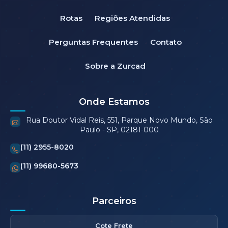
Rotas
Regiões Atendidas
Perguntas Frequentes
Contato
Sobre a Zurcad
Onde Estamos
Rua Doutor Vidal Reis, 551, Parque Novo Mundo, São
Paulo - SP, 02181-000
(11) 2955-8020
(11) 99680-5673
Parceiros
Cote Frete