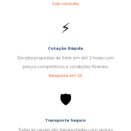
Sob consulta
⚡
Cotação Rápida
Receba propostas de frete em até 2 horas com
preços competitivos e condições flexíveis.
Resposta em 2h
🛡️
Transporte Seguro
Todas as cargas são transportadas com seguro