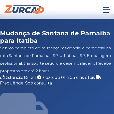
Mudança de Santana de Parnaíba
para Itatiba
Serviço completo de mudança residencial e comercial na
rota Santana de Parnaíba - SP → Itatiba - SP. Embalagem
profissional, transporte seguro e desembalagem. Receba
propostas em até 2 horas.
Distância: 65 km
Prazo: de 01 a 03 dias úteis
Frequência: Sob consulta
Solicitar Cotação Grátis
Falar no WhatsApp