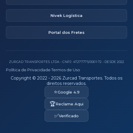
Nivek Logística
Portal dos Fretes
ZURCAD TRANSPORTES LTDA • CNPJ: 47.277.775/0001-72 • DESDE 2022
Política de Privacidade
·
Termos de Uso
Copyright © 2022 - 2026 Zurcad Transportes. Todos os
direitos reservados.
⭐
Google 4.9
🏆
Reclame Aqui
✅
Verificado