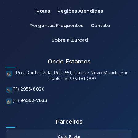
Rotas
Regiões Atendidas
Perguntas Frequentes
Contato
Sobre a Zurcad
Onde Estamos
Rua Doutor Vidal Reis, 551, Parque Novo Mundo, São
Paulo - SP, 02181-000
(11) 2955-8020
(11) 94592-7633
Parceiros
Cote Frete