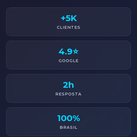
+5K
CLIENTES
4.9⭐
GOOGLE
2h
RESPOSTA
100%
BRASIL