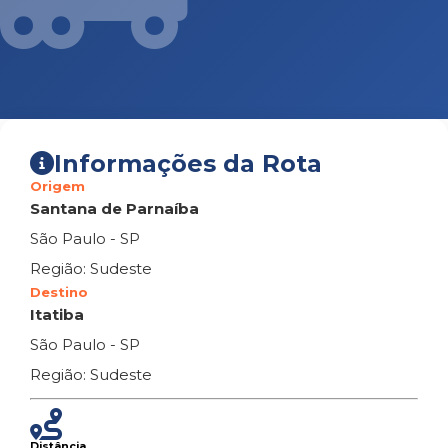
Informações da Rota
Origem
Santana de Parnaíba
São Paulo - SP
Região: Sudeste
Destino
Itatiba
São Paulo - SP
Região: Sudeste
Distância