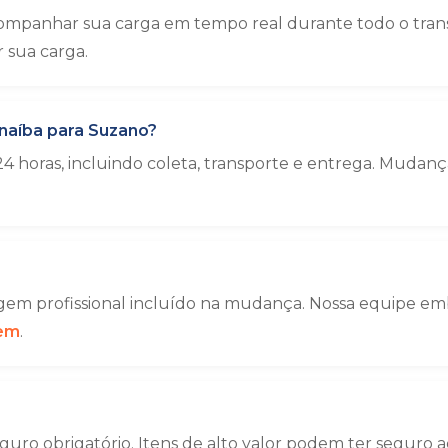
ompanhar sua carga em tempo real durante todo o tran
sua carga.
naíba para Suzano?
4 horas, incluindo coleta, transporte e entrega. Muda
em profissional incluído na mudança. Nossa equipe emba
gem
.
uro obrigatório. Itens de alto valor podem ter seguro a