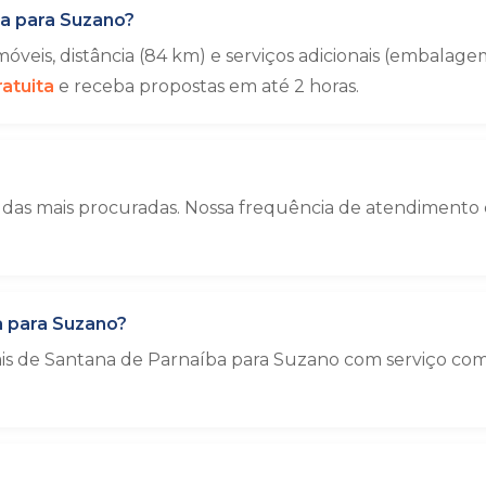
a para Suzano?
veis, distância (84 km) e serviços adicionais (embala
atuita
e receba propostas em até 2 horas.
das mais procuradas. Nossa frequência de atendimento é
 para Suzano?
ais de Santana de Parnaíba para Suzano com serviço co