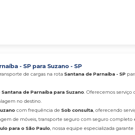
naíba - SP para Suzano - SP
ransporte de cargas na rota
Santana de Parnaíba - SP
pa
Santana de Parnaíba para Suzano
. Oferecemos serviço
lagem no destino.
Suzano
com frequência de
Sob consulta
, oferecendo serv
gem de móveis, transporte seguro com seguro completo 
lo para o São Paulo
, nossa equipe especializada garante