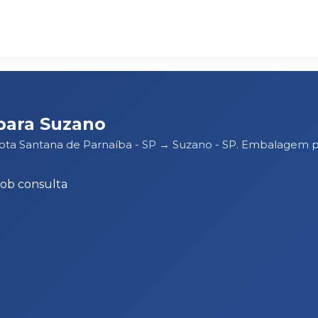
para Suzano
rota Santana de Parnaíba - SP → Suzano - SP. Embalagem 
Sob consulta