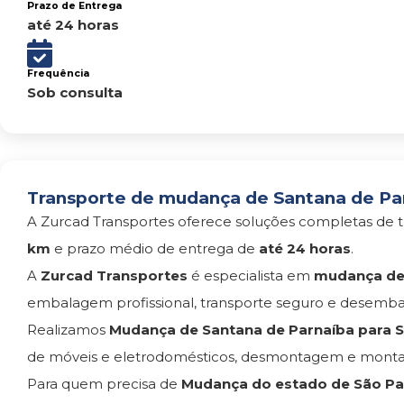
Prazo de Entrega
até 24 horas
Frequência
Sob consulta
Transporte de mudança de Santana de Par
A Zurcad Transportes oferece soluções completas de t
km
e prazo médio de entrega de
até 24 horas
.
A
Zurcad Transportes
é especialista em
mudança de 
embalagem profissional, transporte seguro e desemba
Realizamos
Mudança de Santana de Parnaíba para 
de móveis e eletrodomésticos, desmontagem e monta
Para quem precisa de
Mudança do estado de São Pau