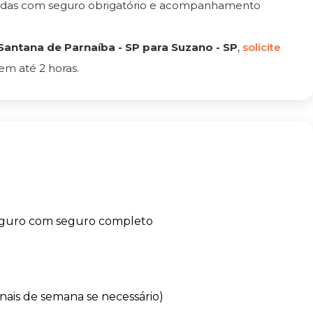
tadas com seguro obrigatório e acompanhamento
antana de Parnaíba - SP para Suzano - SP
,
solicite
em até 2 horas.
eguro com seguro completo
finais de semana se necessário)