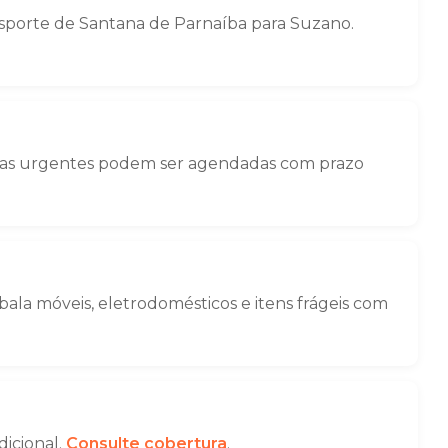
sporte de Santana de Parnaíba para Suzano.
nças urgentes podem ser agendadas com prazo
la móveis, eletrodomésticos e itens frágeis com
dicional.
Consulte cobertura
.