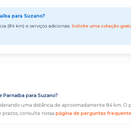
aíba para Suzano?
a (84 km) e serviços adicionais.
Solicite uma cotação gratu
 Parnaíba para Suzano?
siderando uma distância de aproximadamente 84 km. O p
e prazos, consulte nossa
página de perguntas frequent