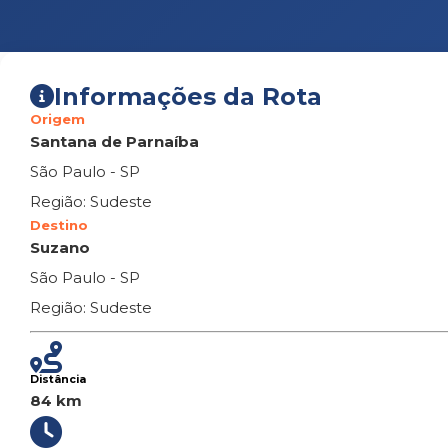
Informações da Rota
Origem
Santana de Parnaíba
São Paulo - SP
Região: Sudeste
Destino
Suzano
São Paulo - SP
Região: Sudeste
Distância
84 km