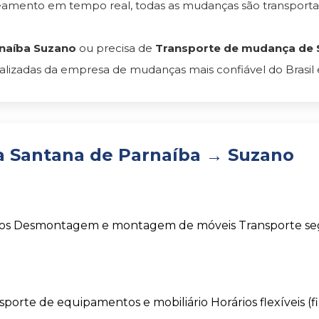
reamento em tempo real, todas as mudanças são transpor
naíba Suzano
ou precisa de
Transporte de mudança de S
lizadas da empresa de mudanças mais confiável do Brasil 
 Santana de Parnaíba → Suzano
os
Desmontagem e montagem de móveis
Transporte s
sporte de equipamentos e mobiliário
Horários flexíveis (