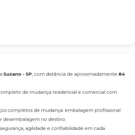
ra
Suzano - SP
, com distância de aproximadamente
84
 completo de mudança residencial e comercial com
iços completos de mudança: embalagem profissional
e desembalagem no destino.
 segurança, agilidade e confiabilidade em cada