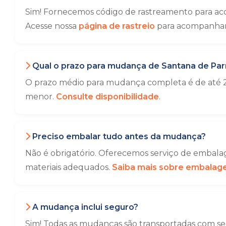
Sim! Fornecemos código de rastreamento para ac
Acesse nossa
página de rastreio
para acompanhar 
Qual o prazo para mudança de Santana de Par
O prazo médio para mudança completa é de até 2
menor.
Consulte disponibilidade
.
Preciso embalar tudo antes da mudança?
Não é obrigatório. Oferecemos serviço de embalag
materiais adequados.
Saiba mais sobre embala
A mudança inclui seguro?
Sim! Todas as mudanças são transportadas com seg