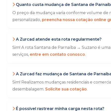
Quanto custa mudança de Santana de Parnaíb
O preço da mudança varia conforme volume de mó
personalizado,
preencha nossa cotação online gr
A Zurcad atende esta rota regularmente?
Sim! A rota Santana de Parnaíba → Suzano é uma 
serviços,
entre em contato conosco
.
A Zurcad faz mudança de Santana de Parnaíba
Sim! Realizamos mudanças residenciais e comerci
desembalagem.
Solicite sua cotação
.
É possível rastrear minha carga nesta rota?