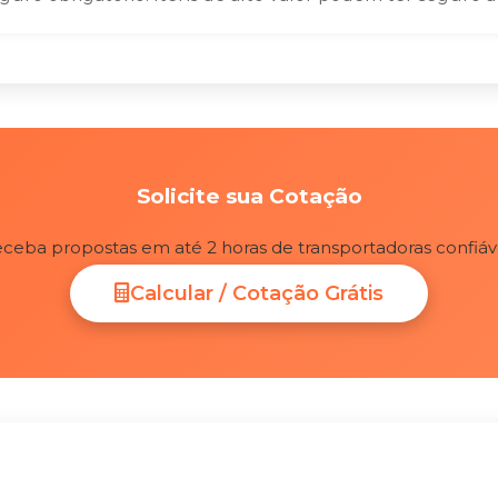
Solicite sua Cotação
ceba propostas em até 2 horas de transportadoras confiáv
Calcular / Cotação Grátis