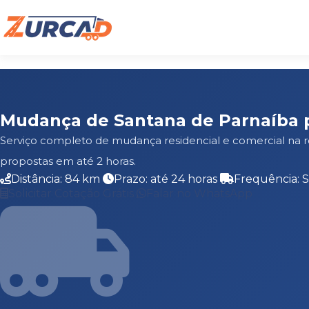
Mudança de Santana de Parnaíba 
Serviço completo de mudança residencial e comercial na 
propostas em até 2 horas.
Distância: 84 km
Prazo: até 24 horas
Frequência: 
Solicitar Cotação Grátis
Falar no WhatsApp