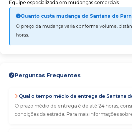
Equipe especializada em mudanças comerciais
Quanto custa mudança de Santana de Parn
O preço da mudança varia conforme volume, distânci
horas.
Perguntas Frequentes
Qual o tempo médio de entrega de Santana de
O prazo médio de entrega é de até 24 horas, con
condições da estrada. Para mais informações sobr