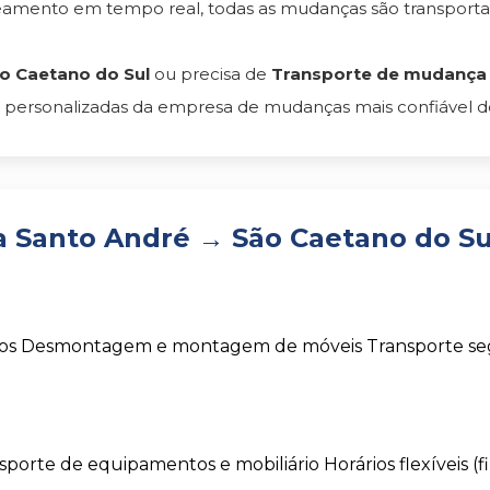
reamento em tempo real, todas as mudanças são transpor
o Caetano do Sul
ou precisa de
Transporte de mudança d
 personalizadas da empresa de mudanças mais confiável do 
 Santo André → São Caetano do Su
os
Desmontagem e montagem de móveis
Transporte s
sporte de equipamentos e mobiliário
Horários flexíveis (