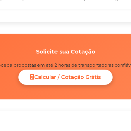
Solicite sua Cotação
ceba propostas em até 2 horas de transportadoras confiáv
Calcular / Cotação Grátis