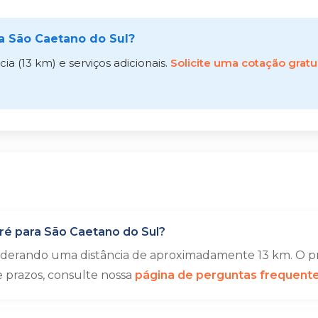
a São Caetano do Sul?
a (13 km) e serviços adicionais.
Solicite uma cotação gratu
é para São Caetano do Sul?
siderando uma distância de aproximadamente 13 km. O pr
e prazos, consulte nossa
página de perguntas frequent