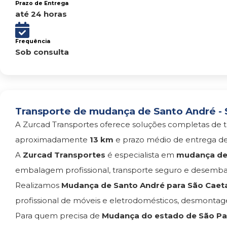
Prazo de Entrega
até 24 horas
Frequência
Sob consulta
Transporte de mudança de Santo André - S
A Zurcad Transportes oferece soluções completas de t
aproximadamente
13 km
e prazo médio de entrega d
A
Zurcad Transportes
é especialista em
mudança de 
embalagem profissional, transporte seguro e desemba
Realizamos
Mudança de Santo André para São Caet
profissional de móveis e eletrodomésticos, desmont
Para quem precisa de
Mudança do estado de São Pau