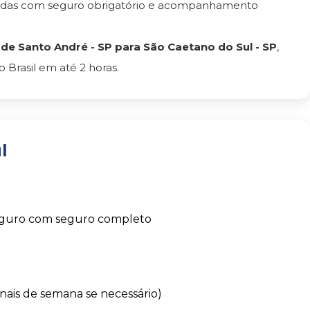
tadas com seguro obrigatório e acompanhamento
e Santo André - SP para São Caetano do Sul - SP
,
Brasil em até 2 horas.
l
eguro com seguro completo
finais de semana se necessário)