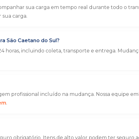
ompanhar sua carga em tempo real durante todo o trans
sua carga.
ra São Caetano do Sul?
4 horas, incluindo coleta, transporte e entrega. Muda
em profissional incluído na mudança. Nossa equipe emba
gem
.
uro obrigatório. Itens de alto valor podem ter seguro a