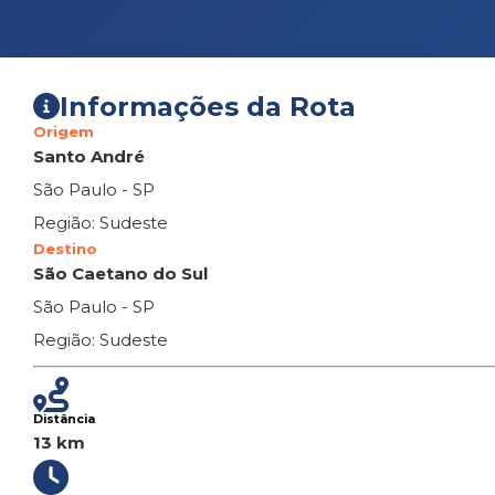
Informações da Rota
Origem
Santo André
São Paulo - SP
Região: Sudeste
Destino
São Caetano do Sul
São Paulo - SP
Região: Sudeste
Distância
13 km