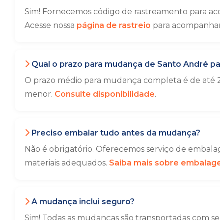
Sim! Fornecemos código de rastreamento para ac
Acesse nossa
página de rastreio
para acompanhar 
Qual o prazo para mudança de Santo André pa
O prazo médio para mudança completa é de até 2
menor.
Consulte disponibilidade
.
Preciso embalar tudo antes da mudança?
Não é obrigatório. Oferecemos serviço de embalag
materiais adequados.
Saiba mais sobre embala
A mudança inclui seguro?
Sim! Todas as mudanças são transportadas com seg