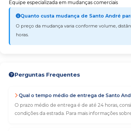
Equipe especializada em mudanças comerciais
Quanto custa mudança de Santo André par
O preço da mudança varia conforme volume, distânci
horas.
Perguntas Frequentes
Qual o tempo médio de entrega de Santo Andr
O prazo médio de entrega é de até 24 horas, con
condições da estrada. Para mais informações sobr