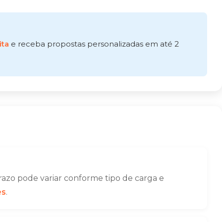
ita
e receba propostas personalizadas em até 2
azo pode variar conforme tipo de carga e
es
.