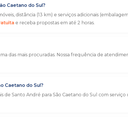
ão Caetano do Sul?
veis, distância (13 km) e serviços adicionais (embala
atuita
e receba propostas em até 2 horas.
ma das mais procuradas. Nossa frequência de atendiment
o Caetano do Sul?
ais de Santo André para São Caetano do Sul com serviç