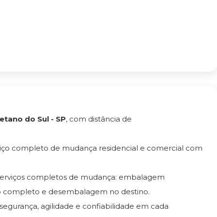
etano do Sul - SP
, com distância de
viço completo de mudança residencial e comercial com
 serviços completos de mudança: embalagem
ro completo e desembalagem no destino.
 segurança, agilidade e confiabilidade em cada