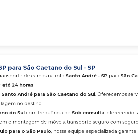
P para São Caetano do Sul - SP
ransporte de cargas na rota
Santo André - SP
para
São Ca
e
até 24 horas
.
Santo André para São Caetano do Sul
. Oferecemos ser
lagem no destino.
ano do Sul
com frequência de
Sob consulta
, oferecendo
agem e montagem de móveis, transporte seguro com segu
lo para o São Paulo
, nossa equipe especializada garante