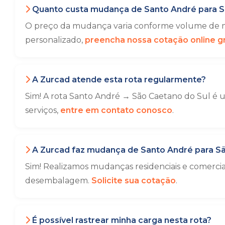
Quanto custa mudança de Santo André para S
O preço da mudança varia conforme volume de mó
personalizado,
preencha nossa cotação online gr
A Zurcad atende esta rota regularmente?
Sim! A rota Santo André → São Caetano do Sul é u
serviços,
entre em contato conosco
.
A Zurcad faz mudança de Santo André para Sã
Sim! Realizamos mudanças residenciais e comerci
desembalagem.
Solicite sua cotação
.
É possível rastrear minha carga nesta rota?