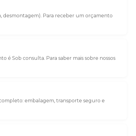
gem, desmontagem). Para receber um orçamento
o é Sob consulta. Para saber mais sobre nossos
o completo: embalagem, transporte seguro e