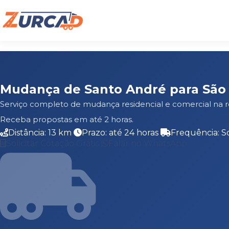
Mudança de Santo André para São 
Serviço completo de mudança residencial e comercial na r
Receba propostas em até 2 horas.
Distância: 13 km
Prazo: até 24 horas
Frequência: S
Solicitar Cotação Grátis
Falar no WhatsApp