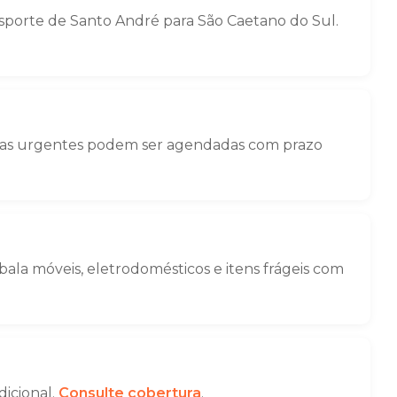
porte de Santo André para São Caetano do Sul.
nças urgentes podem ser agendadas com prazo
la móveis, eletrodomésticos e itens frágeis com
dicional.
Consulte cobertura
.