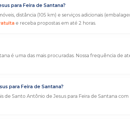
sus para Feira de Santana?
veis, distância (105 km) e serviços adicionais (embal
atuita
e receba propostas em até 2 horas.
ntana é uma das mais procuradas. Nossa frequência de a
us para Feira de Santana?
ais de Santo Antônio de Jesus para Feira de Santana co