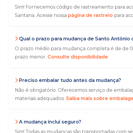
Sim! Fornecemos código de rastreamento para aco
Santana. Acesse nossa
página de rastreio
para ac
Qual o prazo para mudança de Santo Antônio d
O prazo médio para mudança completa é de de 01 
prazo menor.
Consulte disponibilidade
.
Preciso embalar tudo antes da mudança?
Não é obrigatório. Oferecemos serviço de embalag
materiais adequados.
Saiba mais sobre embala
A mudança inclui seguro?
Sim! Todas as mudanças são transportadas com seg