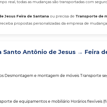
empo real, todas as mudanças são transportadas com segu
e Jesus Feira de Santana
ou precisa de
Transporte de m
 receba propostas personalizadas da empresa de mudanças m
Santo Antônio de Jesus → Feira d
os
Desmontagem e montagem de móveis
Transporte s
sporte de equipamentos e mobiliário
Horários flexíveis (