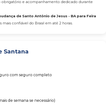
ro obrigatório e acompanhamento dedicado durante
udança de Santo Antônio de Jesus - BA para Feira
ais confiável do Brasil em até 2 horas.
e Santana
eguro com seguro completo
finais de semana se necessário)