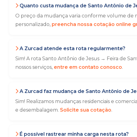
Quanto custa mudança de Santo Antônio de Je
O preço da mudança varia conforme volume de mó
personalizado,
preencha nossa cotação online gr
A Zurcad atende esta rota regularmente?
Sim! A rota Santo Antônio de Jesus → Feira de Sa
nossos serviços,
entre em contato conosco
.
A Zurcad faz mudança de Santo Antônio de Jes
Sim! Realizamos mudanças residenciais e comerci
e desembalagem.
Solicite sua cotação
.
É possível rastrear minha carga nesta rota?