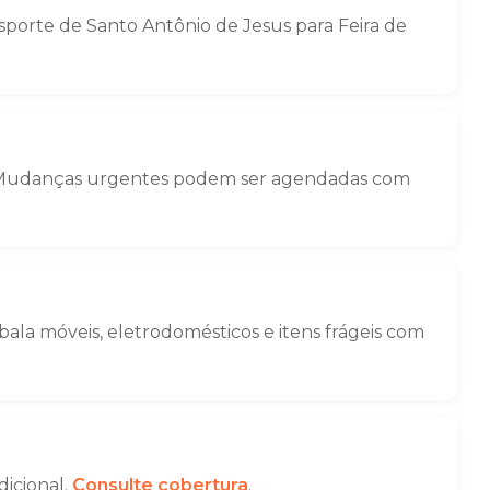
orte de Santo Antônio de Jesus para Feira de
ga. Mudanças urgentes podem ser agendadas com
la móveis, eletrodomésticos e itens frágeis com
dicional.
Consulte cobertura
.