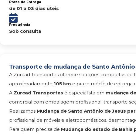
Prazo de Entrega
de 01 a 03 dias úteis
Frequência
Sob consulta
Transporte de mudança de Santo Antônio d
A Zurcad Transportes oferece soluções completas de t
aproximadamente
105 km
e prazo médio de entrega 
A
Zurcad Transportes
é especialista em
mudança de 
comercial com embalagem profissional, transporte s
Realizamos
Mudança de Santo Antônio de Jesus par
profissional de móveis e eletrodomésticos, desmont
Para quem precisa de
Mudança do estado de Bahia p