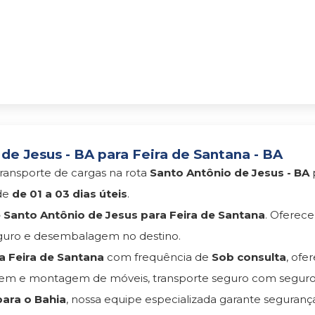
e Jesus - BA para Feira de Santana - BA
ransporte de cargas na rota
Santo Antônio de Jesus - BA
de
de 01 a 03 dias úteis
.
Santo Antônio de Jesus para Feira de Santana
. Oferec
eguro e desembalagem no destino.
a Feira de Santana
com frequência de
Sob consulta
, of
agem e montagem de móveis, transporte seguro com segu
ara o Bahia
, nossa equipe especializada garante seguran