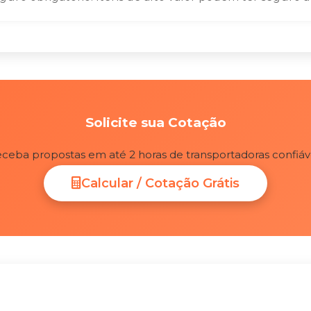
Solicite sua Cotação
ceba propostas em até 2 horas de transportadoras confiáv
Calcular / Cotação Grátis