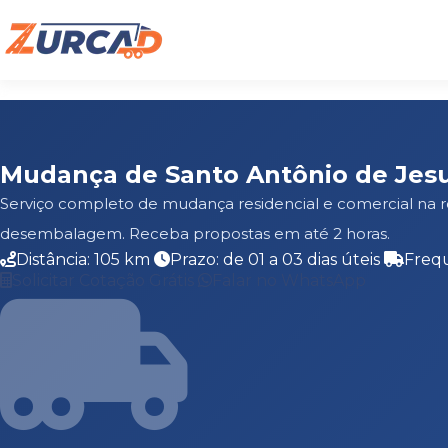
Mudança de Santo Antônio de Jesu
Serviço completo de mudança residencial e comercial na r
desembalagem. Receba propostas em até 2 horas.
Distância: 105 km
Prazo: de 01 a 03 dias úteis
Frequ
Solicitar Cotação Grátis
Falar no WhatsApp