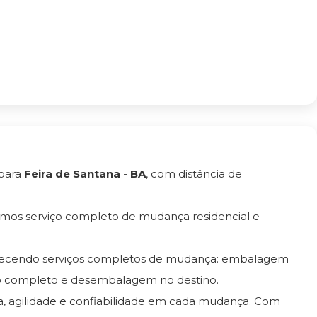
para
Feira de Santana - BA
, com distância de
emos serviço completo de mudança residencial e
erecendo serviços completos de mudança: embalagem
ro completo e desembalagem no destino.
ça, agilidade e confiabilidade em cada mudança. Com