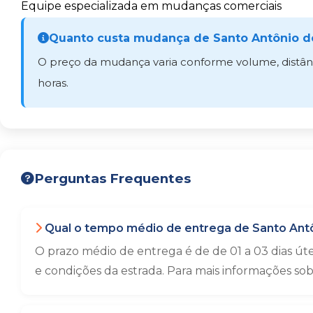
Equipe especializada em mudanças comerciais
Quanto custa mudança de Santo Antônio de
O preço da mudança varia conforme volume, distânci
horas.
Perguntas Frequentes
Qual o tempo médio de entrega de Santo Antô
O prazo médio de entrega é de de 01 a 03 dias út
e condições da estrada. Para mais informações so