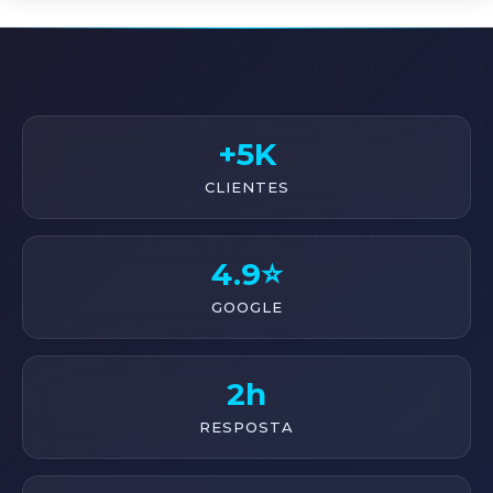
+5K
CLIENTES
4.9⭐
GOOGLE
2h
RESPOSTA