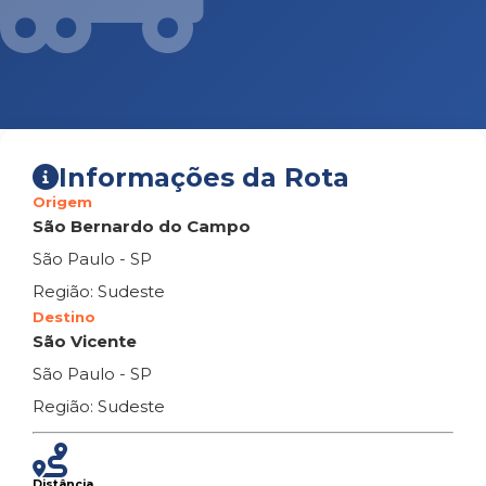
Informações da Rota
Origem
São Bernardo do Campo
São Paulo - SP
Região: Sudeste
Destino
São Vicente
São Paulo - SP
Região: Sudeste
Distância