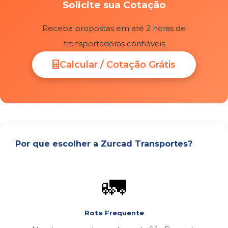
Solicite sua Cotação
Receba propostas em até 2 horas de
transportadoras confiáveis
Calcular / Cotação Grátis
Por que escolher a Zurcad Transportes?
🚛
Rota Frequente