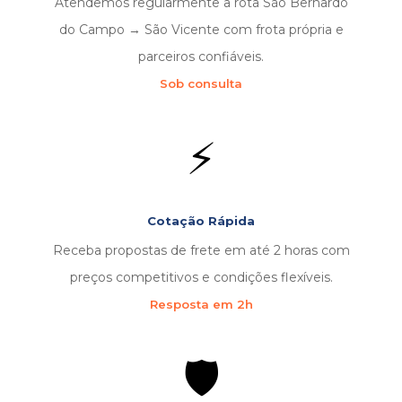
Atendemos regularmente a rota São Bernardo
do Campo → São Vicente com frota própria e
parceiros confiáveis.
Sob consulta
⚡
Cotação Rápida
Receba propostas de frete em até 2 horas com
preços competitivos e condições flexíveis.
Resposta em 2h
🛡️