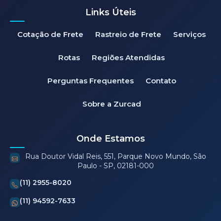
Links Úteis
Cotação de Frete
Rastreio de Frete
Serviços
Rotas
Regiões Atendidas
Perguntas Frequentes
Contato
Sobre a Zurcad
Onde Estamos
Rua Doutor Vidal Reis, 551, Parque Novo Mundo, São
Paulo - SP, 02181-000
(11) 2955-8020
(11) 94592-7633