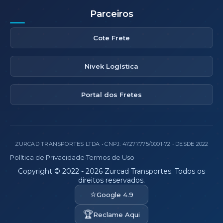
Parceiros
Cote Frete
Nivek Logística
Portal dos Fretes
ZURCAD TRANSPORTES LTDA • CNPJ: 47.277.775/0001-72 • DESDE 2022
Política de Privacidade
·
Termos de Uso
Copyright © 2022 - 2026 Zurcad Transportes. Todos os
direitos reservados.
⭐
Google 4.9
🏆
Reclame Aqui