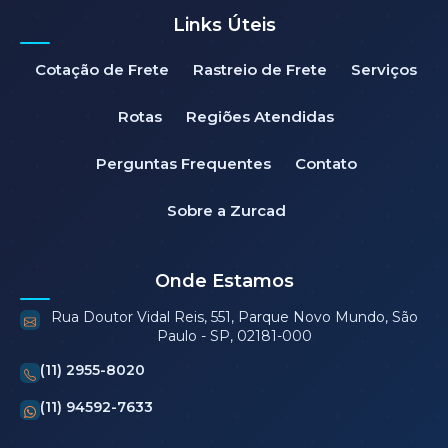
Links Úteis
Cotação de Frete
Rastreio de Frete
Serviços
Rotas
Regiões Atendidas
Perguntas Frequentes
Contato
Sobre a Zurcad
Onde Estamos
Rua Doutor Vidal Reis, 551, Parque Novo Mundo, São
Paulo - SP, 02181-000
(11) 2955-8020
(11) 94592-7633