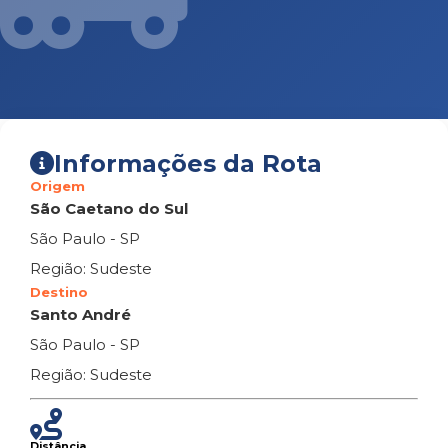
Informações da Rota
Origem
São Caetano do Sul
São Paulo - SP
Região: Sudeste
Destino
Santo André
São Paulo - SP
Região: Sudeste
Distância