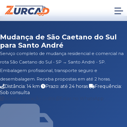
Mudança de São Caetano do Sul
para Santo André
Serviço completo de mudança residencial e comercial na
rota São Caetano do Sul - SP → Santo André - SP.
Embalagem profissional, transporte seguro e
desembalagem. Receba propostas em até 2 horas.
Distância: 14 km
Prazo: até 24 horas
Frequência:
Sob consulta
Solicitar Cotação Grátis
Falar no WhatsApp