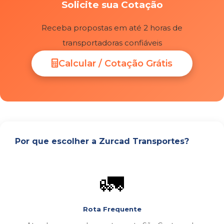
Solicite sua Cotação
Receba propostas em até 2 horas de
transportadoras confiáveis
Calcular / Cotação Grátis
Por que escolher a Zurcad Transportes?
🚛
Rota Frequente