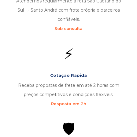
Atendemos regularmente a rota São Caetano do
Sul → Santo André com frota própria e parceiros
confiáveis.
Sob consulta
⚡
Cotação Rápida
Receba propostas de frete em até 2 horas com
preços competitivos e condições flexíveis.
Resposta em 2h
🛡️