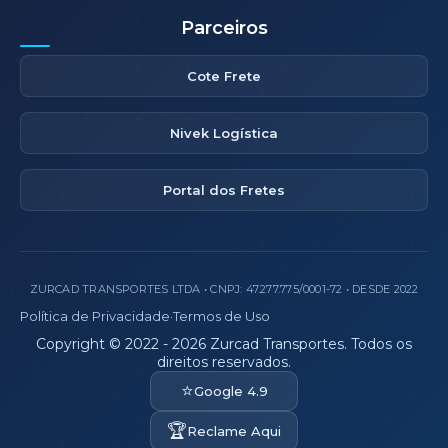
Parceiros
Cote Frete
Nivek Logística
Portal dos Fretes
ZURCAD TRANSPORTES LTDA • CNPJ: 47.277.775/0001-72 • DESDE 2022
Política de Privacidade
·
Termos de Uso
Copyright © 2022 - 2026 Zurcad Transportes. Todos os
direitos reservados.
⭐
Google 4.9
🏆
Reclame Aqui