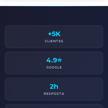
+5K
CLIENTES
4.9⭐
GOOGLE
2h
RESPOSTA