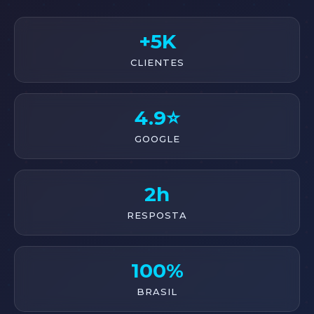
+5K
CLIENTES
4.9⭐
GOOGLE
2h
RESPOSTA
100%
BRASIL