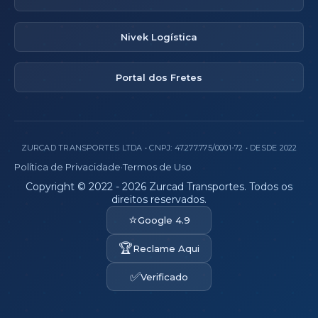
Nivek Logística
Portal dos Fretes
ZURCAD TRANSPORTES LTDA • CNPJ: 47.277.775/0001-72 • DESDE 2022
Política de Privacidade
·
Termos de Uso
Copyright © 2022 - 2026 Zurcad Transportes. Todos os
direitos reservados.
⭐
Google 4.9
🏆
Reclame Aqui
✅
Verificado