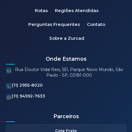
Rotas
Regiões Atendidas
Perguntas Frequentes
Contato
Sobre a Zurcad
Onde Estamos
Rua Doutor Vidal Reis, 551, Parque Novo Mundo, São
Paulo - SP, 02181-000
(11) 2955-8020
(11) 94592-7633
Parceiros
Cote Frete