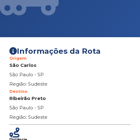
Informações da Rota
Origem
São Carlos
São Paulo - SP
Região: Sudeste
Destino
Ribeirão Preto
São Paulo - SP
Região: Sudeste
Distância