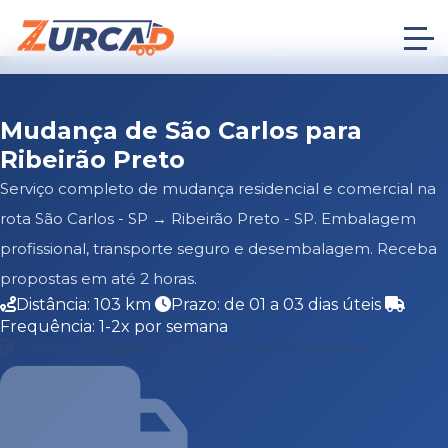
Mudança de São Carlos para
Ribeirão Preto
Serviço completo de mudança residencial e comercial na
rota São Carlos - SP → Ribeirão Preto - SP. Embalagem
profissional, transporte seguro e desembalagem. Receba
propostas em até 2 horas.
Distância: 103 km
Prazo: de 01 a 03 dias úteis
Frequência: 1-2x por semana
Solicitar Cotação Grátis
Falar no WhatsApp