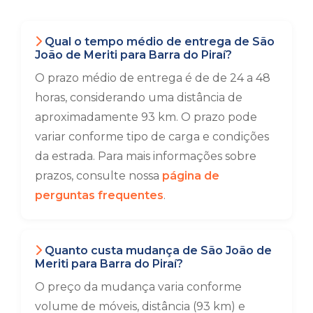
Qual o tempo médio de entrega de São
João de Meriti para Barra do Piraí?
O prazo médio de entrega é de de 24 a 48
horas, considerando uma distância de
aproximadamente 93 km. O prazo pode
variar conforme tipo de carga e condições
da estrada. Para mais informações sobre
prazos, consulte nossa
página de
perguntas frequentes
.
Quanto custa mudança de São João de
Meriti para Barra do Piraí?
O preço da mudança varia conforme
volume de móveis, distância (93 km) e