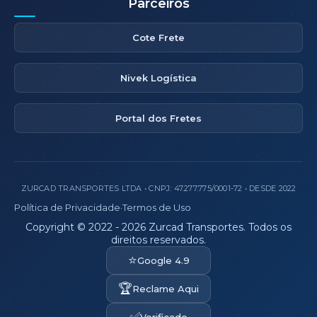
Parceiros
Cote Frete
Nivek Logística
Portal dos Fretes
ZURCAD TRANSPORTES LTDA • CNPJ: 47.277.775/0001-72 • DESDE 2022
Política de Privacidade
·
Termos de Uso
Copyright © 2022 - 2026 Zurcad Transportes. Todos os
direitos reservados.
⭐
Google 4.9
🏆
Reclame Aqui