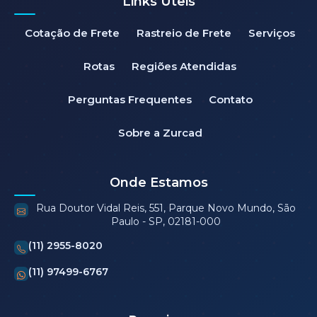
Links Úteis
Cotação de Frete
Rastreio de Frete
Serviços
Rotas
Regiões Atendidas
Perguntas Frequentes
Contato
Sobre a Zurcad
Onde Estamos
Rua Doutor Vidal Reis, 551, Parque Novo Mundo, São
Paulo - SP, 02181-000
(11) 2955-8020
(11) 97499-6767