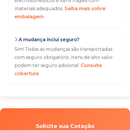
eletrodomésticos e itens frágeis com
materiais adequados.
Saiba mais sobre
embalagem
.
A mudança inclui seguro?
Sim! Todas as mudanças são transportadas
com seguro obrigatório. Itens de alto valor
podem ter seguro adicional.
Consulte
cobertura
.
Solicite sua Cotação