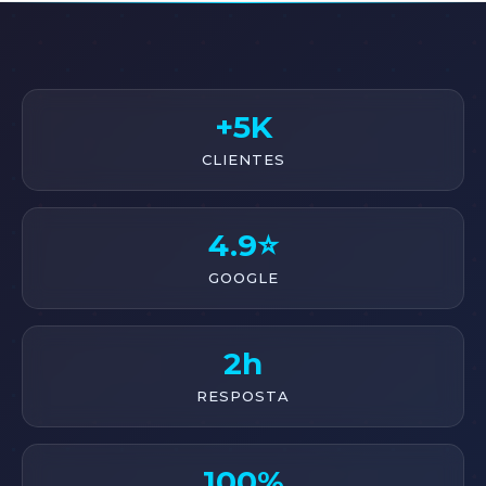
+5K
CLIENTES
4.9⭐
GOOGLE
2h
RESPOSTA
100%