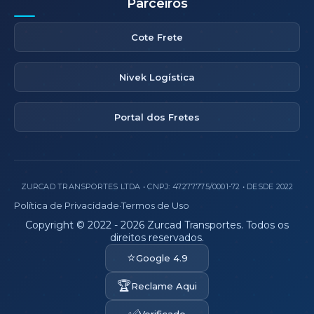
Parceiros
Cote Frete
Nivek Logística
Portal dos Fretes
ZURCAD TRANSPORTES LTDA • CNPJ: 47.277.775/0001-72 • DESDE 2022
Política de Privacidade
·
Termos de Uso
Copyright © 2022 - 2026 Zurcad Transportes. Todos os
direitos reservados.
⭐
Google 4.9
🏆
Reclame Aqui