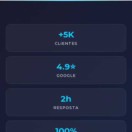
+5K
CLIENTES
4.9⭐
GOOGLE
2h
RESPOSTA
100%