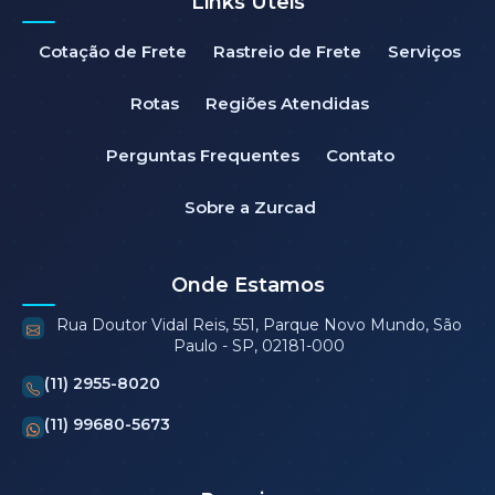
Links Úteis
Cotação de Frete
Rastreio de Frete
Serviços
Rotas
Regiões Atendidas
Perguntas Frequentes
Contato
Sobre a Zurcad
Onde Estamos
Rua Doutor Vidal Reis, 551, Parque Novo Mundo, São
Paulo - SP, 02181-000
(11) 2955-8020
(11) 99680-5673