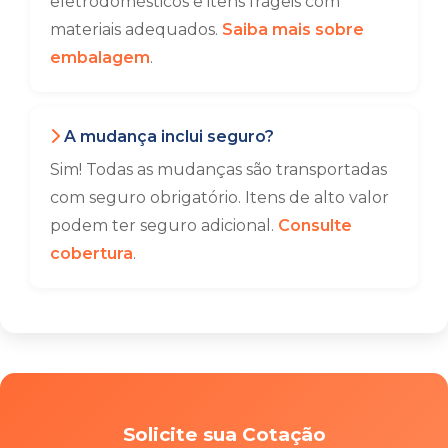
eletrodomésticos e itens frágeis com
materiais adequados.
Saiba mais sobre
embalagem
.
A mudança inclui seguro?
Sim! Todas as mudanças são transportadas
com seguro obrigatório. Itens de alto valor
podem ter seguro adicional.
Consulte
cobertura
.
Solicite sua Cotação