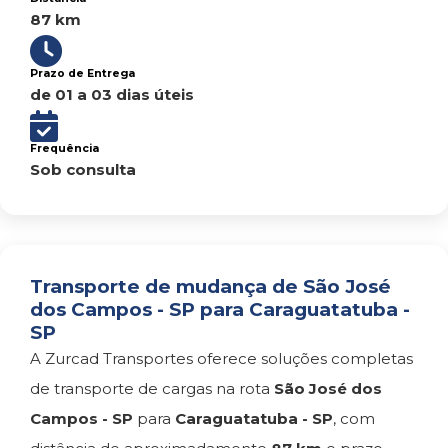
87 km
Prazo de Entrega
de 01 a 03 dias úteis
Frequência
Sob consulta
Transporte de mudança de São José
dos Campos - SP para Caraguatatuba -
SP
A Zurcad Transportes oferece soluções completas
de transporte de cargas na rota
São José dos
Campos - SP
para
Caraguatatuba - SP
, com