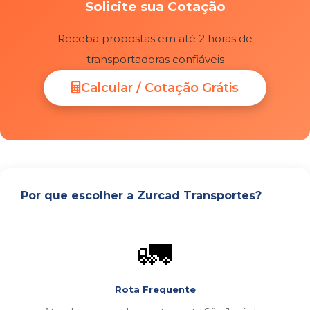
Solicite sua Cotação
Receba propostas em até 2 horas de
transportadoras confiáveis
Calcular / Cotação Grátis
Por que escolher a Zurcad Transportes?
🚛
Rota Frequente