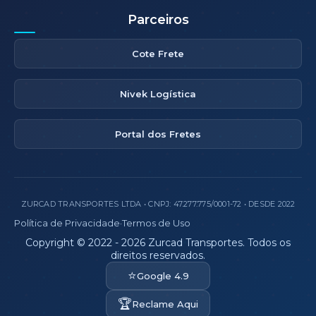
Parceiros
Cote Frete
Nivek Logística
Portal dos Fretes
ZURCAD TRANSPORTES LTDA • CNPJ: 47.277.775/0001-72 • DESDE 2022
Política de Privacidade
·
Termos de Uso
Copyright © 2022 - 2026 Zurcad Transportes. Todos os
direitos reservados.
⭐
Google 4.9
🏆
Reclame Aqui