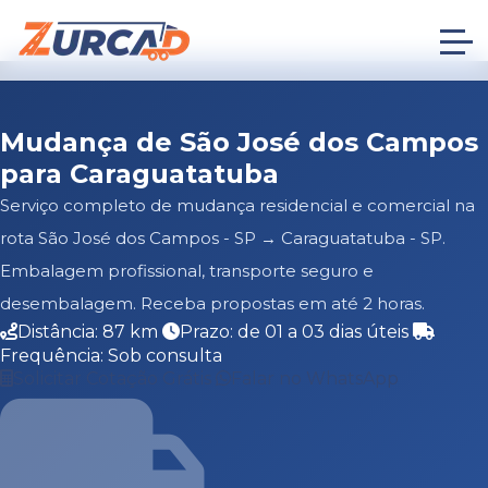
Mudança de São José dos Campos
para Caraguatatuba
Serviço completo de mudança residencial e comercial na
rota São José dos Campos - SP → Caraguatatuba - SP.
Embalagem profissional, transporte seguro e
desembalagem. Receba propostas em até 2 horas.
Distância: 87 km
Prazo: de 01 a 03 dias úteis
Frequência: Sob consulta
Solicitar Cotação Grátis
Falar no WhatsApp