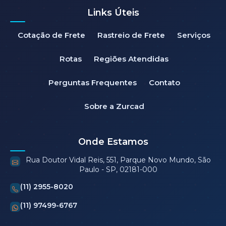
Links Úteis
Cotação de Frete
Rastreio de Frete
Serviços
Rotas
Regiões Atendidas
Perguntas Frequentes
Contato
Sobre a Zurcad
Onde Estamos
Rua Doutor Vidal Reis, 551, Parque Novo Mundo, São
Paulo - SP, 02181-000
(11) 2955-8020
(11) 97499-6767