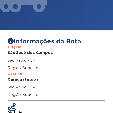
Informações da Rota
Origem
São José dos Campos
São Paulo - SP
Região: Sudeste
Destino
Caraguatatuba
São Paulo - SP
Região: Sudeste
Distância