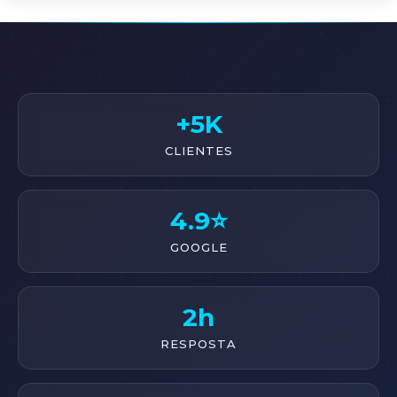
+5K
CLIENTES
4.9⭐
GOOGLE
2h
RESPOSTA