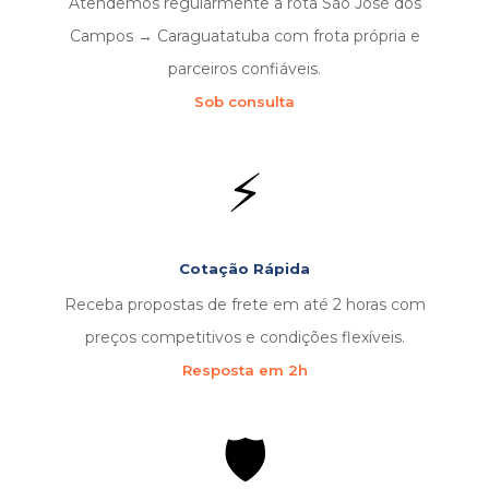
Atendemos regularmente a rota São José dos
Campos → Caraguatatuba com frota própria e
parceiros confiáveis.
Sob consulta
⚡
Cotação Rápida
Receba propostas de frete em até 2 horas com
preços competitivos e condições flexíveis.
Resposta em 2h
🛡️