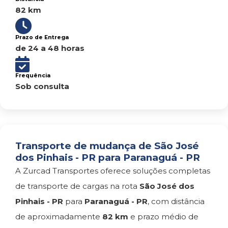
82 km
Prazo de Entrega
de 24 a 48 horas
Frequência
Sob consulta
Transporte de mudança de São José
dos Pinhais - PR para Paranaguá - PR
A Zurcad Transportes oferece soluções completas
de transporte de cargas na rota
São José dos
Pinhais - PR
para
Paranaguá - PR
, com distância
de aproximadamente
82 km
e prazo médio de