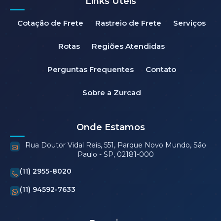
Links Úteis
Cotação de Frete
Rastreio de Frete
Serviços
Rotas
Regiões Atendidas
Perguntas Frequentes
Contato
Sobre a Zurcad
Onde Estamos
Rua Doutor Vidal Reis, 551, Parque Novo Mundo, São
Paulo - SP, 02181-000
(11) 2955-8020
(11) 94592-7633