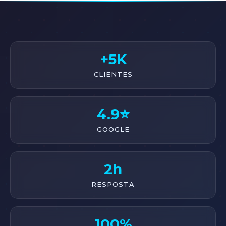
+5K
CLIENTES
4.9⭐
GOOGLE
2h
RESPOSTA
100%