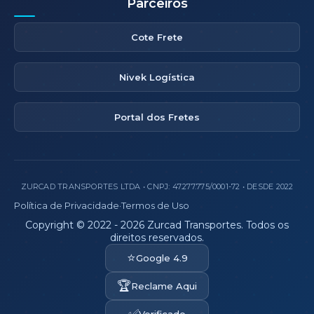
Parceiros
Cote Frete
Nivek Logística
Portal dos Fretes
ZURCAD TRANSPORTES LTDA • CNPJ: 47.277.775/0001-72 • DESDE 2022
Política de Privacidade
·
Termos de Uso
Copyright © 2022 - 2026 Zurcad Transportes. Todos os
direitos reservados.
⭐
Google 4.9
🏆
Reclame Aqui