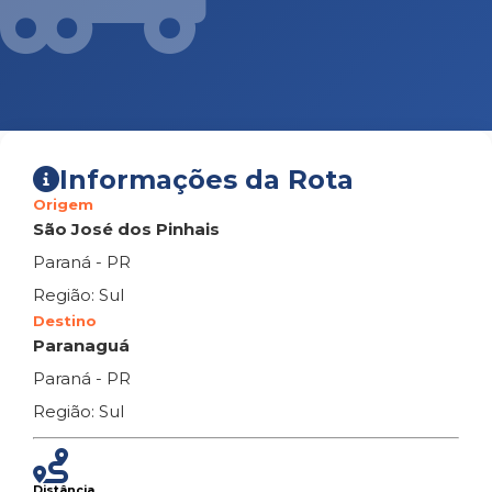
Informações da Rota
Origem
São José dos Pinhais
Paraná - PR
Região: Sul
Destino
Paranaguá
Paraná - PR
Região: Sul
Distância