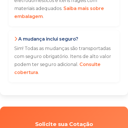
eletrodomésticos e itens frágeis com
materiais adequados.
Saiba mais sobre
embalagem
.
A mudança inclui seguro?
Sim! Todas as mudanças são transportadas
com seguro obrigatório. Itens de alto valor
podem ter seguro adicional.
Consulte
cobertura
.
Solicite sua Cotação