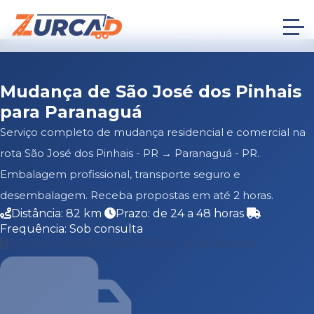
Mudança de São José dos Pinhais
para Paranaguá
Serviço completo de mudança residencial e comercial na
rota São José dos Pinhais - PR → Paranaguá - PR.
Embalagem profissional, transporte seguro e
desembalagem. Receba propostas em até 2 horas.
Distância: 82 km
Prazo: de 24 a 48 horas
Frequência: Sob consulta
Solicitar Cotação Grátis
Falar no WhatsApp