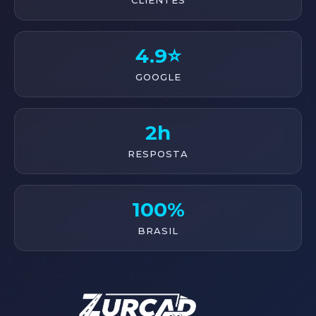
CLIENTES
4.9⭐
GOOGLE
2h
RESPOSTA
100%
BRASIL