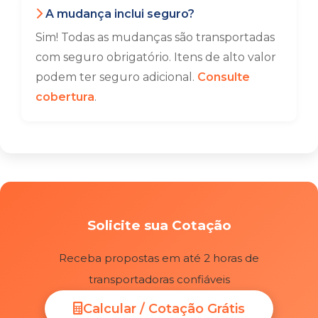
A mudança inclui seguro?
Sim! Todas as mudanças são transportadas
com seguro obrigatório. Itens de alto valor
podem ter seguro adicional.
Consulte
cobertura
.
Solicite sua Cotação
Receba propostas em até 2 horas de
transportadoras confiáveis
Calcular / Cotação Grátis