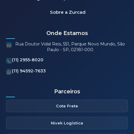
Sobre a Zurcad
Onde Estamos
Rua Doutor Vidal Reis, 551, Parque Novo Mundo, São
Paulo - SP, 02181-000
(11) 2955-8020
(11) 94592-7633
Parceiros
Cote Frete
Nivek Logística