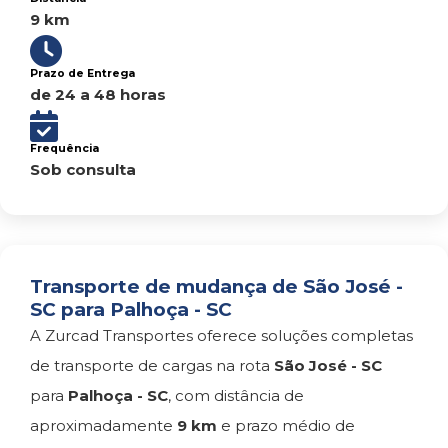
9 km
Prazo de Entrega
de 24 a 48 horas
Frequência
Sob consulta
Transporte de mudança de São José -
SC para Palhoça - SC
A Zurcad Transportes oferece soluções completas
de transporte de cargas na rota
São José - SC
para
Palhoça - SC
, com distância de
aproximadamente
9 km
e prazo médio de