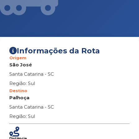
Informações da Rota
Origem
São José
Santa Catarina - SC
Região: Sul
Destino
Palhoça
Santa Catarina - SC
Região: Sul
Distância