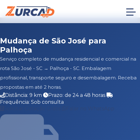
Mudança de São José para
Palhoça
Serviço completo de mudança residencial e comercial na
rota São José - SC → Palhoça - SC. Embalagem
profissional, transporte seguro e desembalagem. Receba
propostas em até 2 horas.
Distância: 9 km
Prazo: de 24 a 48 horas
Frequência: Sob consulta
Solicitar Cotação Grátis
Falar no WhatsApp