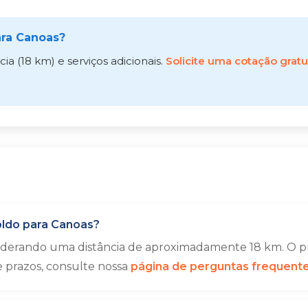
ra Canoas?
a (18 km) e serviços adicionais.
Solicite uma cotação gratu
ldo para Canoas?
siderando uma distância de aproximadamente 18 km. O pr
e prazos, consulte nossa
página de perguntas frequent