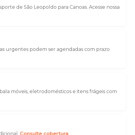
porte de São Leopoldo para Canoas. Acesse nossa
nças urgentes podem ser agendadas com prazo
la móveis, eletrodomésticos e itens frágeis com
dicional.
Consulte cobertura
.