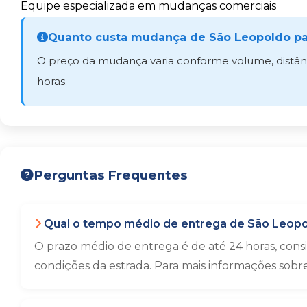
Equipe especializada em mudanças comerciais
Quanto custa mudança de São Leopoldo pa
O preço da mudança varia conforme volume, distânci
horas.
Perguntas Frequentes
Qual o tempo médio de entrega de São Leopo
O prazo médio de entrega é de até 24 horas, con
condições da estrada. Para mais informações sobr