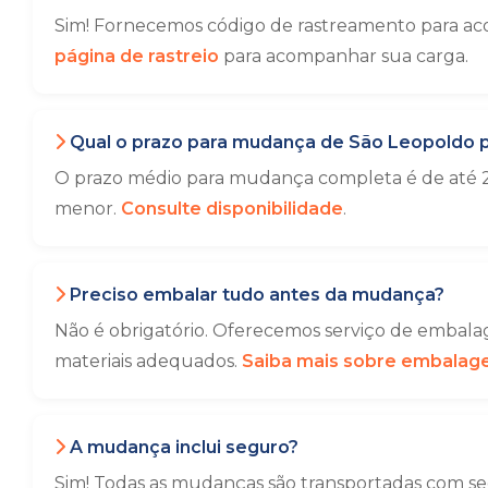
Sim! Fornecemos código de rastreamento para ac
página de rastreio
para acompanhar sua carga.
Qual o prazo para mudança de São Leopoldo 
O prazo médio para mudança completa é de até 2
menor.
Consulte disponibilidade
.
Preciso embalar tudo antes da mudança?
Não é obrigatório. Oferecemos serviço de embalag
materiais adequados.
Saiba mais sobre embala
A mudança inclui seguro?
Sim! Todas as mudanças são transportadas com seg