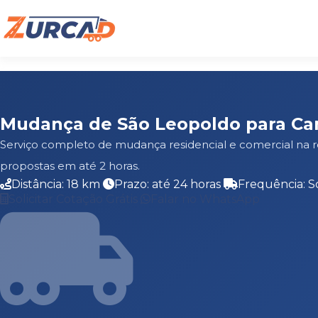
Mudança de São Leopoldo para Ca
Serviço completo de mudança residencial e comercial na 
propostas em até 2 horas.
Distância: 18 km
Prazo: até 24 horas
Frequência: S
Solicitar Cotação Grátis
Falar no WhatsApp