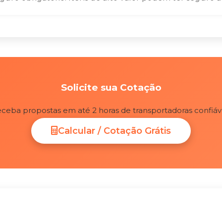
Solicite sua Cotação
ceba propostas em até 2 horas de transportadoras confiáv
Calcular / Cotação Grátis