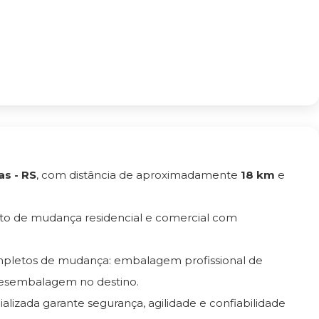
s - RS
, com distância de aproximadamente
18 km
e
to de mudança residencial e comercial com
ompletos de mudança: embalagem profissional de
esembalagem no destino.
ializada garante segurança, agilidade e confiabilidade