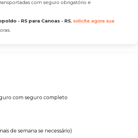
ransportadas com seguro obrigatório e
poldo - RS para Canoas - RS
,
solicite agora sua
oras.
eguro com seguro completo
finais de semana se necessário)