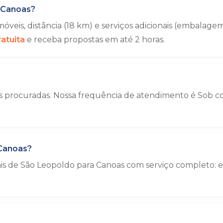
 Canoas?
veis, distância (18 km) e serviços adicionais (embala
atuita
e receba propostas em até 2 horas.
 procuradas. Nossa frequência de atendimento é Sob cons
Canoas?
iais de São Leopoldo para Canoas com serviço completo