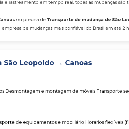
 e rastreamento em tempo real, todas as mudanças são t
Canoas
ou precisa de
Transporte de mudança de São Leo
 empresa de mudanças mais confiável do Brasil em até 2 h
a São Leopoldo → Canoas
os
Desmontagem e montagem de móveis
Transporte s
sporte de equipamentos e mobiliário
Horários flexíveis (