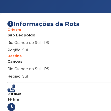
Informações da Rota
Origem
São Leopoldo
Rio Grande do Sul - RS
Região: Sul
Destino
Canoas
Rio Grande do Sul - RS
Região: Sul
Distância
18 km