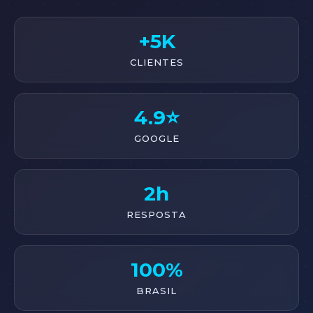
+5K
CLIENTES
4.9⭐
GOOGLE
2h
RESPOSTA
100%
BRASIL