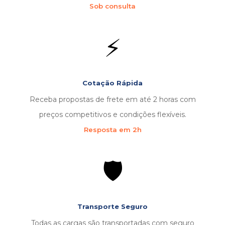
Sob consulta
⚡
Cotação Rápida
Receba propostas de frete em até 2 horas com
preços competitivos e condições flexíveis.
Resposta em 2h
🛡️
Transporte Seguro
Todas as cargas são transportadas com seguro