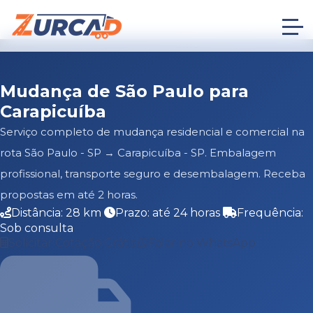
Mudança de São Paulo para
Carapicuíba
Serviço completo de mudança residencial e comercial na
rota São Paulo - SP → Carapicuíba - SP. Embalagem
profissional, transporte seguro e desembalagem. Receba
propostas em até 2 horas.
Distância: 28 km
Prazo: até 24 horas
Frequência:
Sob consulta
Solicitar Cotação Grátis
Falar no WhatsApp