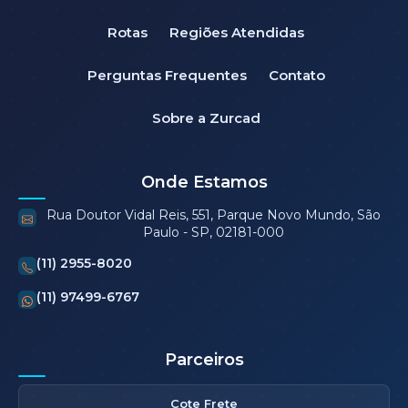
Rotas
Regiões Atendidas
Perguntas Frequentes
Contato
Sobre a Zurcad
Onde Estamos
Rua Doutor Vidal Reis, 551, Parque Novo Mundo, São
Paulo - SP, 02181-000
(11) 2955-8020
(11) 97499-6767
Parceiros
Cote Frete