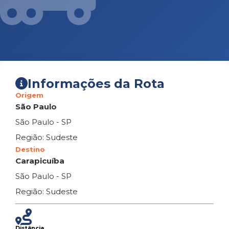
Informações da Rota
Origem
São Paulo
São Paulo - SP
Região: Sudeste
Destino
Carapicuíba
São Paulo - SP
Região: Sudeste
Distância