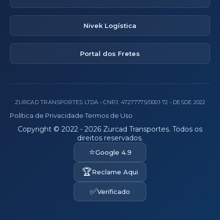
Nivek Logística
Portal dos Fretes
ZURCAD TRANSPORTES LTDA • CNPJ: 47.277.775/0001-72 • DESDE 2022
Política de Privacidade
·
Termos de Uso
Copyright © 2022 - 2026 Zurcad Transportes. Todos os
direitos reservados.
⭐
Google 4.9
🏆
Reclame Aqui
✅
Verificado