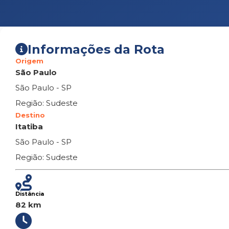
Informações da Rota
Origem
São Paulo
São Paulo - SP
Região: Sudeste
Destino
Itatiba
São Paulo - SP
Região: Sudeste
Distância
82 km