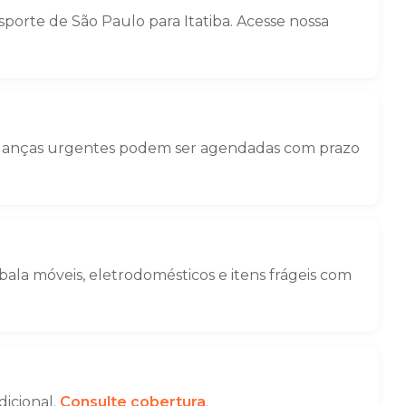
orte de São Paulo para Itatiba. Acesse nossa
Mudanças urgentes podem ser agendadas com prazo
la móveis, eletrodomésticos e itens frágeis com
dicional.
Consulte cobertura
.