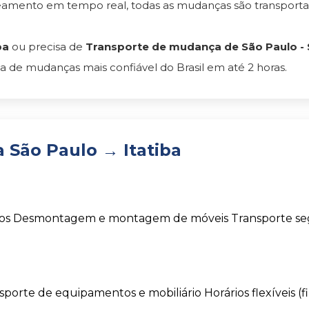
reamento em tempo real, todas as mudanças são transpor
ba
ou precisa de
Transporte de mudança de São Paulo - S
 de mudanças mais confiável do Brasil em até 2 horas.
São Paulo → Itatiba
os
Desmontagem e montagem de móveis
Transporte s
sporte de equipamentos e mobiliário
Horários flexíveis (