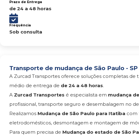
Prazo de Entrega
de 24 a 48 horas
Frequência
Sob consulta
Transporte de mudança de São Paulo - SP p
A Zurcad Transportes oferece soluções completas de t
médio de entrega de
de 24 a 48 horas
.
A
Zurcad Transportes
é especialista em
mudança de 
profissional, transporte seguro e desembalagem no des
Realizamos
Mudança de São Paulo para Itatiba
com 
eletrodomésticos, desmontagem e montagem de móvei
Para quem precisa de
Mudança do estado de São Pau