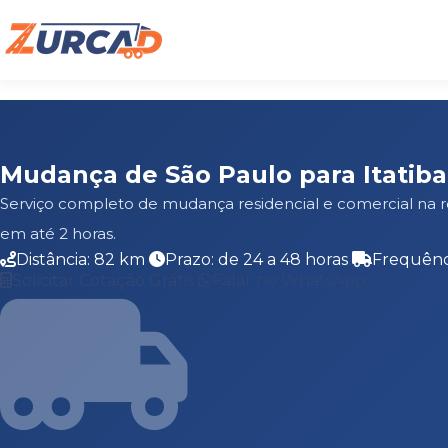
Mudança de São Paulo para Itatiba
Serviço completo de mudança residencial e comercial na r
em até 2 horas.
Distância: 82 km
Prazo: de 24 a 48 horas
Frequênc
Solicitar Cotação Grátis
Falar no WhatsApp