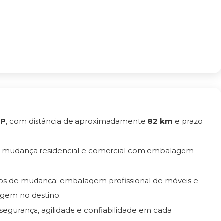
SP
, com distância de aproximadamente
82 km
e prazo
e mudança residencial e comercial com embalagem
tos de mudança: embalagem profissional de móveis e
gem no destino.
 segurança, agilidade e confiabilidade em cada