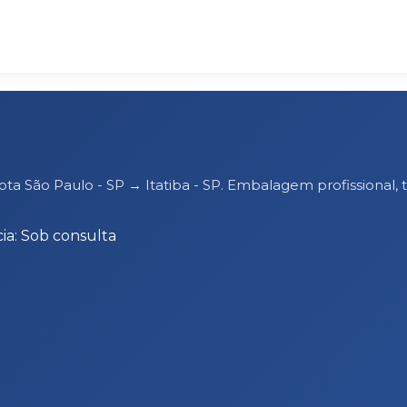
ota São Paulo - SP → Itatiba - SP. Embalagem profissiona
ia: Sob consulta