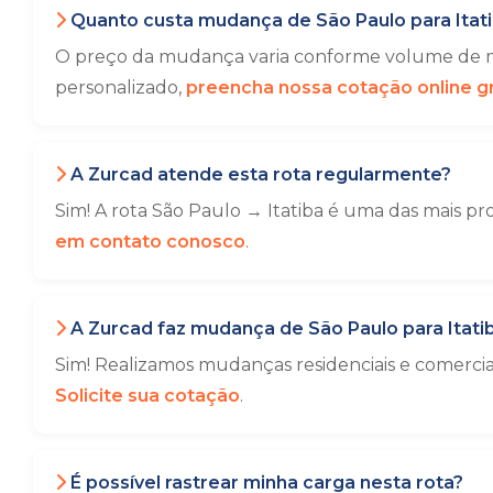
Quanto custa mudança de São Paulo para Itat
O preço da mudança varia conforme volume de mó
personalizado,
preencha nossa cotação online gr
A Zurcad atende esta rota regularmente?
Sim! A rota São Paulo → Itatiba é uma das mais pr
em contato conosco
.
A Zurcad faz mudança de São Paulo para Itati
Sim! Realizamos mudanças residenciais e comerci
Solicite sua cotação
.
É possível rastrear minha carga nesta rota?