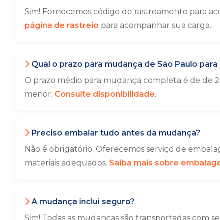
Sim! Fornecemos código de rastreamento para aco
página de rastreio
para acompanhar sua carga.
Qual o prazo para mudança de São Paulo para 
O prazo médio para mudança completa é de de 24
menor.
Consulte disponibilidade
.
Preciso embalar tudo antes da mudança?
Não é obrigatório. Oferecemos serviço de embalag
materiais adequados.
Saiba mais sobre embala
A mudança inclui seguro?
Sim! Todas as mudanças são transportadas com seg