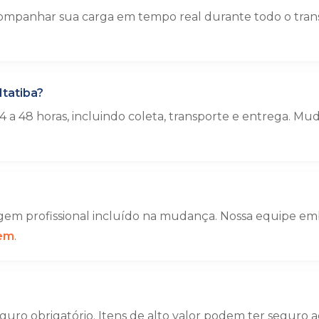
mpanhar sua carga em tempo real durante todo o transp
Itatiba?
 a 48 horas, incluindo coleta, transporte e entrega. 
em profissional incluído na mudança. Nossa equipe emba
gem
.
uro obrigatório. Itens de alto valor podem ter seguro a