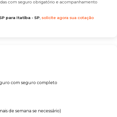
tadas com seguro obrigatório e acompanhamento
P para Itatiba - SP
,
solicite agora sua cotação
eguro com seguro completo
finais de semana se necessário)