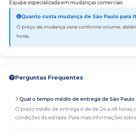
Equipe especializada em mudanças comerciais
Quanto custa mudança de São Paulo para It
O preço da mudança varia conforme volume, distânci
horas.
Perguntas Frequentes
Qual o tempo médio de entrega de São Paulo p
O prazo médio de entrega é de de 24 a 48 horas,
condições da estrada. Para mais informações sobr