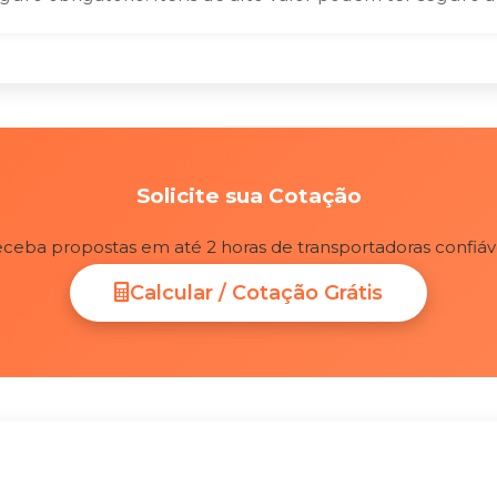
Solicite sua Cotação
ceba propostas em até 2 horas de transportadoras confiáv
Calcular / Cotação Grátis