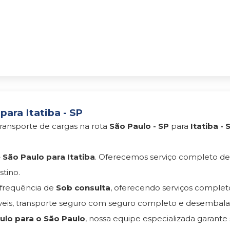
ara Itatiba - SP
ransporte de cargas na rota
São Paulo - SP
para
Itatiba - 
São Paulo para Itatiba
. Oferecemos serviço completo d
tino.
frequência de
Sob consulta
, oferecendo serviços comple
s, transporte seguro com seguro completo e desembala
lo para o São Paulo
, nossa equipe especializada garante