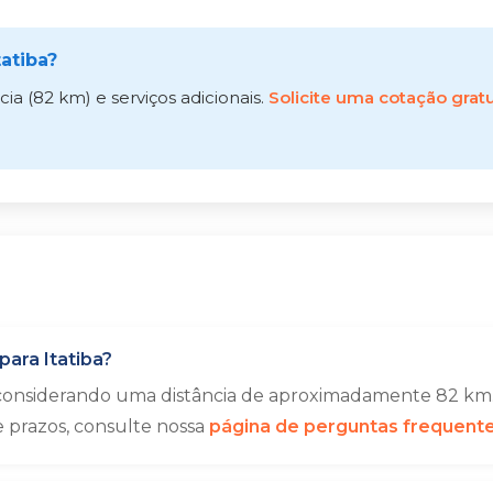
atiba?
a (82 km) e serviços adicionais.
Solicite uma cotação gratu
ara Itatiba?
 considerando uma distância de aproximadamente 82 km.
e prazos, consulte nossa
página de perguntas frequent