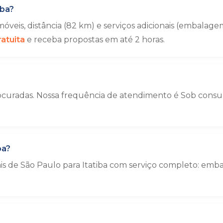
iba?
veis, distância (82 km) e serviços adicionais (embala
atuita
e receba propostas em até 2 horas.
ocuradas. Nossa frequência de atendimento é Sob consult
ba?
ais de São Paulo para Itatiba com serviço completo: e