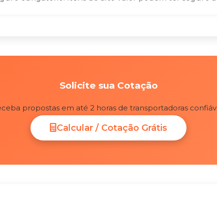
Solicite sua Cotação
ceba propostas em até 2 horas de transportadoras confiáv
Calcular / Cotação Grátis