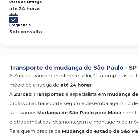
Prazo de Entrega
até 24 horas
Frequência
Sob consulta
Transporte de mudança de São Paulo - SP
A Zurcad Transportes oferece soluções completas de t
médio de entrega de
até 24 horas
.
A
Zurcad Transportes
é especialista em
mudança de
profissional, transporte seguro e desembalagem no des
Realizamos
Mudança de São Paulo para Mauá
com fr
eletrodomésticos, desmontagem e montagem de móvei
Para quem precisa de
Mudança do estado de São Pau