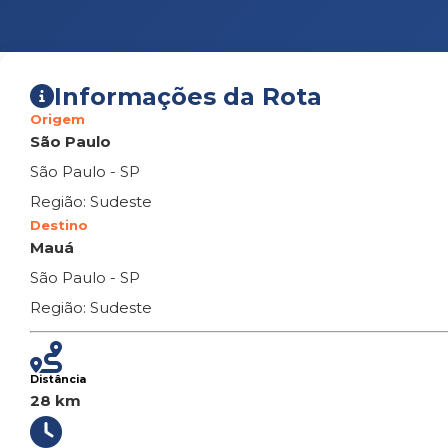
Informações da Rota
Origem
São Paulo
São Paulo - SP
Região: Sudeste
Destino
Mauá
São Paulo - SP
Região: Sudeste
Distância
28 km