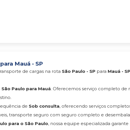
 para Mauá - SP
ransporte de cargas na rota
São Paulo - SP
para
Mauá - S
 São Paulo para Mauá
. Oferecemos serviço completo de
tino.
equência de
Sob consulta
, oferecendo serviços complet
s, transporte seguro com seguro completo e desembala
lo para o São Paulo
, nossa equipe especializada garante