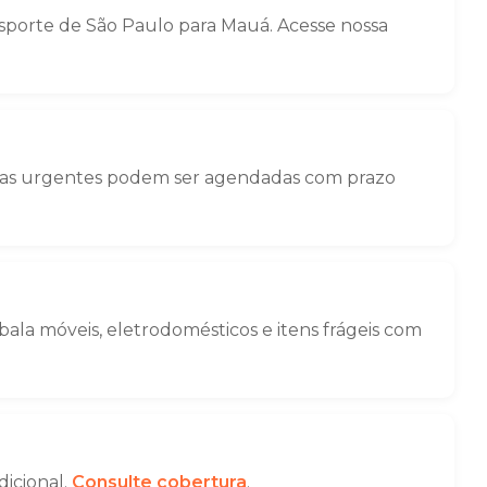
porte de São Paulo para Mauá. Acesse nossa
nças urgentes podem ser agendadas com prazo
la móveis, eletrodomésticos e itens frágeis com
dicional.
Consulte cobertura
.