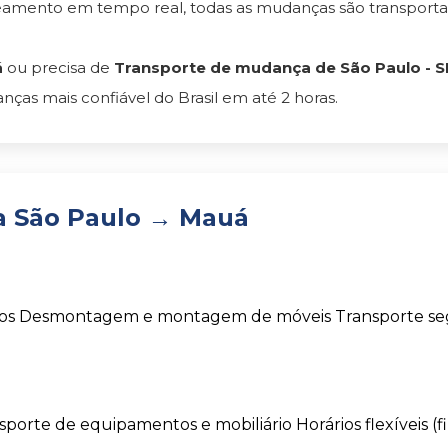
reamento em tempo real, todas as mudanças são transpor
á
ou precisa de
Transporte de mudança de São Paulo - S
as mais confiável do Brasil em até 2 horas.
a São Paulo → Mauá
os
Desmontagem e montagem de móveis
Transporte s
sporte de equipamentos e mobiliário
Horários flexíveis (