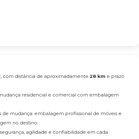
P
, com distância de aproximadamente
28 km
e prazo
 mudança residencial e comercial com embalagem
os de mudança: embalagem profissional de móveis e
gem no destino.
 segurança, agilidade e confiabilidade em cada