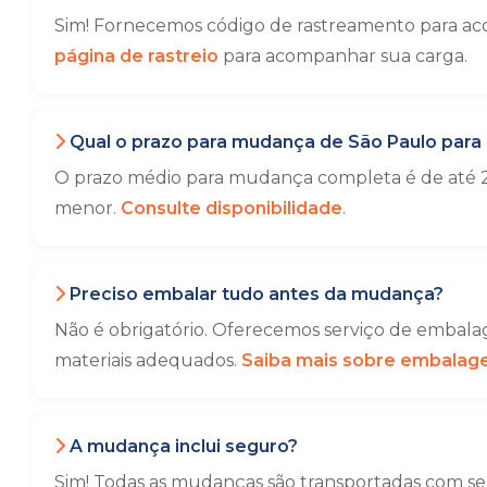
Sim! Fornecemos código de rastreamento para ac
página de rastreio
para acompanhar sua carga.
Qual o prazo para mudança de São Paulo para
O prazo médio para mudança completa é de até 2
menor.
Consulte disponibilidade
.
Preciso embalar tudo antes da mudança?
Não é obrigatório. Oferecemos serviço de embalag
materiais adequados.
Saiba mais sobre embala
A mudança inclui seguro?
Sim! Todas as mudanças são transportadas com seg