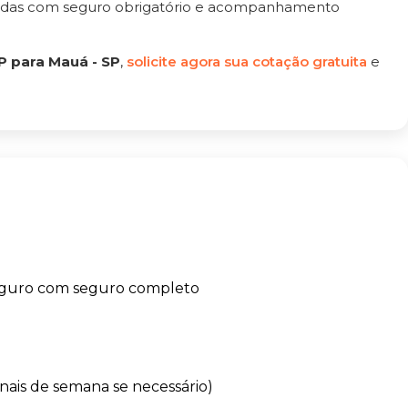
tadas com seguro obrigatório e acompanhamento
P para Mauá - SP
,
solicite agora sua cotação gratuita
e
eguro com seguro completo
finais de semana se necessário)