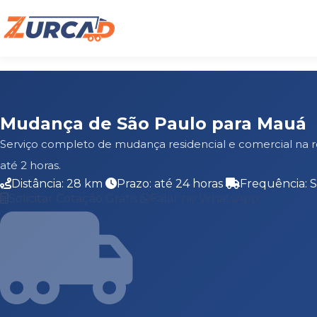
Mudança de São Paulo para Mauá
Serviço completo de mudança residencial e comercial na 
até 2 horas.
Distância: 28 km
Prazo: até 24 horas
Frequência: 
Solicitar Cotação Grátis
Falar no WhatsApp