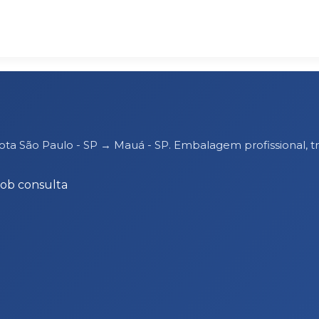
rota São Paulo - SP → Mauá - SP. Embalagem profissional
Sob consulta