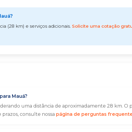
Mauá?
a (28 km) e serviços adicionais.
Solicite uma cotação gratu
 para Mauá?
siderando uma distância de aproximadamente 28 km. O p
e prazos, consulte nossa
página de perguntas frequent