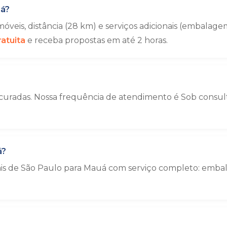
uá?
veis, distância (28 km) e serviços adicionais (embala
atuita
e receba propostas em até 2 horas.
uradas. Nossa frequência de atendimento é Sob consulta
á?
iais de São Paulo para Mauá com serviço completo: emb