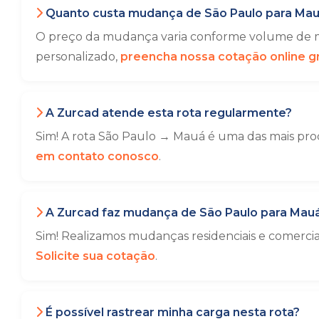
Quanto custa mudança de São Paulo para Ma
O preço da mudança varia conforme volume de mó
personalizado,
preencha nossa cotação online gr
A Zurcad atende esta rota regularmente?
Sim! A rota São Paulo → Mauá é uma das mais proc
em contato conosco
.
A Zurcad faz mudança de São Paulo para Mau
Sim! Realizamos mudanças residenciais e comerc
Solicite sua cotação
.
É possível rastrear minha carga nesta rota?