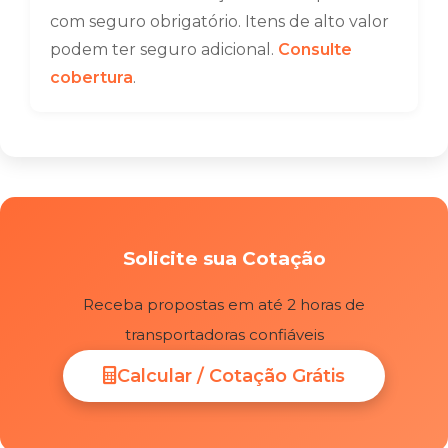
com seguro obrigatório. Itens de alto valor
podem ter seguro adicional.
Consulte
cobertura
.
Solicite sua Cotação
Receba propostas em até 2 horas de
transportadoras confiáveis
Calcular / Cotação Grátis