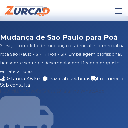
Mudança de São Paulo para Poá
Serviço completo de mudança residencial e comercial na
rota São Paulo - SP → Poá - SP. Embalagem profissional,
transporte seguro e desembalagem. Receba propostas
em até 2 horas.
Distância: 48 km
Prazo: até 24 horas
Frequência:
Sob consulta
Solicitar Cotação Grátis
Falar no WhatsApp