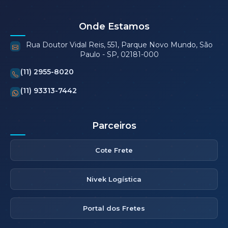
Onde Estamos
Rua Doutor Vidal Reis, 551, Parque Novo Mundo, São
Paulo - SP, 02181-000
(11) 2955-8020
(11) 93313-7442
Parceiros
Cote Frete
Nivek Logística
Portal dos Fretes