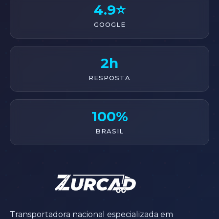
4.9⭐
GOOGLE
2h
RESPOSTA
100%
BRASIL
Transportadora nacional especializada em