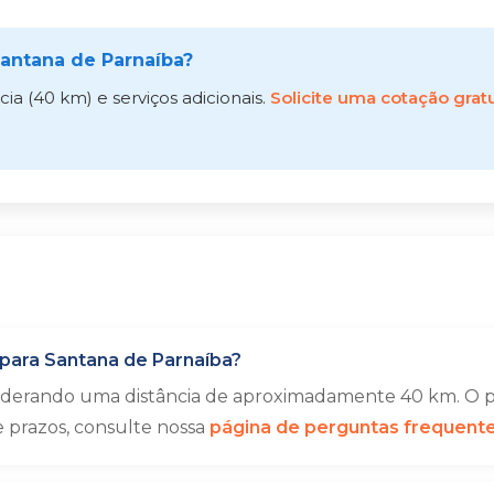
antana de Parnaíba?
a (40 km) e serviços adicionais.
Solicite uma cotação gratu
para Santana de Parnaíba?
siderando uma distância de aproximadamente 40 km. O p
e prazos, consulte nossa
página de perguntas frequent