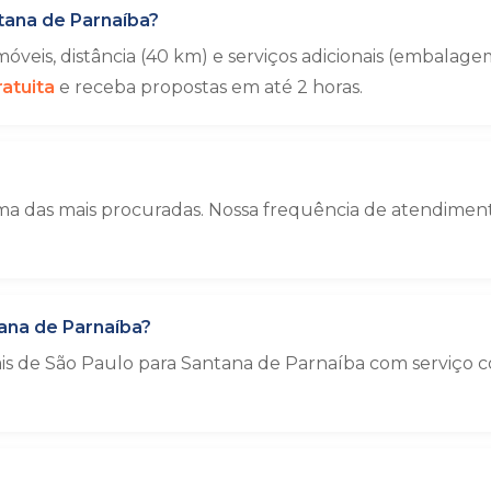
tana de Parnaíba?
veis, distância (40 km) e serviços adicionais (embala
atuita
e receba propostas em até 2 horas.
a das mais procuradas. Nossa frequência de atendimento
ana de Parnaíba?
ais de São Paulo para Santana de Parnaíba com serviço