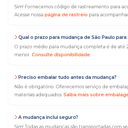
Sim! Fornecemos código de rastreamento para ac
Acesse nossa
página de rastreio
para acompanhar 
Qual o prazo para mudança de São Paulo para
O prazo médio para mudança completa é de até 2
menor.
Consulte disponibilidade
.
Preciso embalar tudo antes da mudança?
Não é obrigatório. Oferecemos serviço de embalag
materiais adequados.
Saiba mais sobre embala
A mudança inclui seguro?
Sim! Todas as mudanças são transportadas com seg