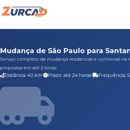
Mudança de São Paulo para Santa
Serviço completo de mudança residencial e comercial na 
propostas em até 2 horas.
Distância: 40 km
Prazo: até 24 horas
Frequência: 
Solicitar Cotação Grátis
Falar no WhatsApp