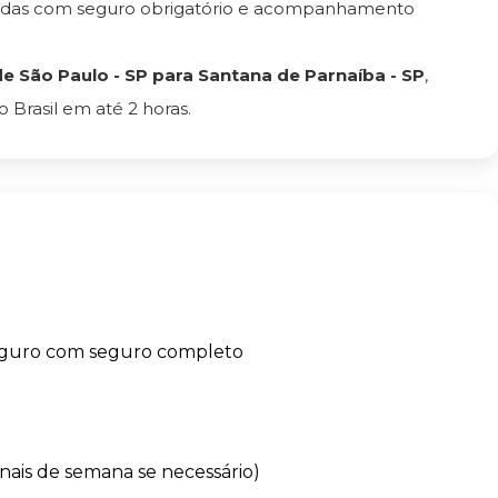
tadas com seguro obrigatório e acompanhamento
 São Paulo - SP para Santana de Parnaíba - SP
,
Brasil em até 2 horas.
eguro com seguro completo
finais de semana se necessário)