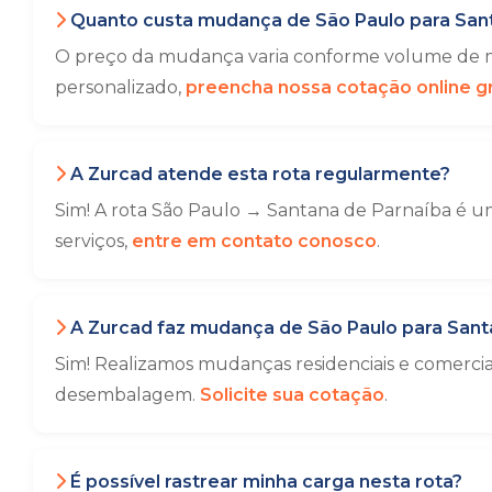
Quanto custa mudança de São Paulo para San
O preço da mudança varia conforme volume de mó
personalizado,
preencha nossa cotação online gr
A Zurcad atende esta rota regularmente?
Sim! A rota São Paulo → Santana de Parnaíba é um
serviços,
entre em contato conosco
.
A Zurcad faz mudança de São Paulo para Sant
Sim! Realizamos mudanças residenciais e comerci
desembalagem.
Solicite sua cotação
.
É possível rastrear minha carga nesta rota?