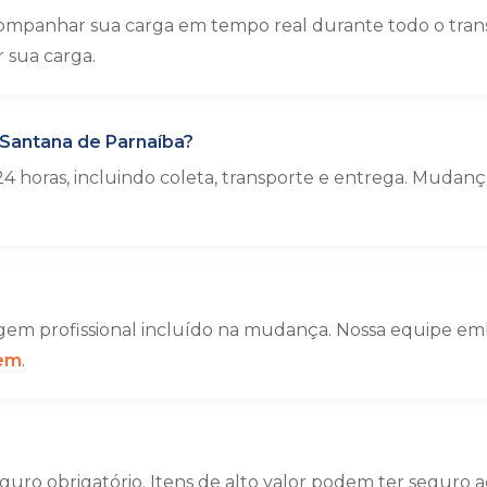
ompanhar sua carga em tempo real durante todo o trans
sua carga.
 Santana de Parnaíba?
4 horas, incluindo coleta, transporte e entrega. Muda
em profissional incluído na mudança. Nossa equipe emba
gem
.
uro obrigatório. Itens de alto valor podem ter seguro a