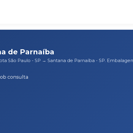
na de Parnaíba
rota São Paulo - SP → Santana de Parnaíba - SP. Embalage
Sob consulta