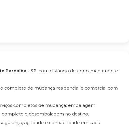
e Parnaíba - SP
, com distância de aproximadamente
ço completo de mudança residencial e comercial com
serviços completos de mudança: embalagem
ro completo e desembalagem no destino.
 segurança, agilidade e confiabilidade em cada