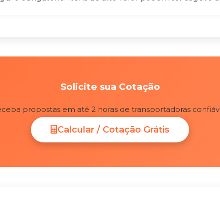
Solicite sua Cotação
ceba propostas em até 2 horas de transportadoras confiáv
Calcular / Cotação Grátis