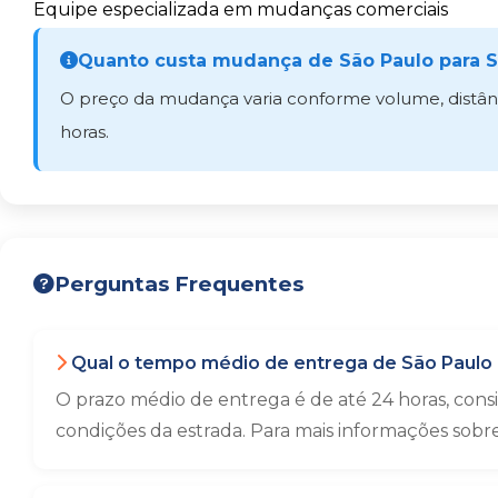
Equipe especializada em mudanças comerciais
Quanto custa mudança de São Paulo para S
O preço da mudança varia conforme volume, distânci
horas.
Perguntas Frequentes
Qual o tempo médio de entrega de São Paulo 
O prazo médio de entrega é de até 24 horas, con
condições da estrada. Para mais informações sobr