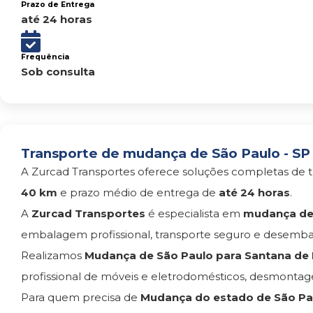
Prazo de Entrega
até 24 horas
Frequência
Sob consulta
Transporte de mudança de São Paulo - SP 
A Zurcad Transportes oferece soluções completas de t
40 km
e prazo médio de entrega de
até 24 horas
.
A
Zurcad Transportes
é especialista em
mudança de 
embalagem profissional, transporte seguro e desemba
Realizamos
Mudança de São Paulo para Santana de
profissional de móveis e eletrodomésticos, desmont
Para quem precisa de
Mudança do estado de São Pau