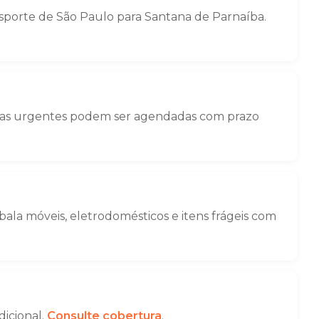
porte de São Paulo para Santana de Parnaíba.
nças urgentes podem ser agendadas com prazo
la móveis, eletrodomésticos e itens frágeis com
dicional.
Consulte cobertura
.