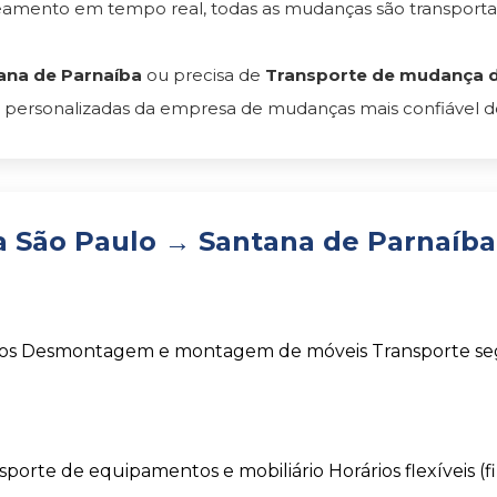
reamento em tempo real, todas as mudanças são transpor
ana de Parnaíba
ou precisa de
Transporte de mudança de
 personalizadas da empresa de mudanças mais confiável do 
 São Paulo → Santana de Parnaíba
os
Desmontagem e montagem de móveis
Transporte s
sporte de equipamentos e mobiliário
Horários flexíveis (