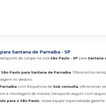
para Santana de Parnaíba - SP
ransporte de cargas na rota
São Paulo - SP
para
Santana d
São Paulo para Santana de Parnaíba
. Oferecemos servi
lagem no destino.
 Parnaíba
com frequência de
Sob consulta
, oferecendo 
agem e montagem de móveis, transporte seguro com segu
lo para o São Paulo
, nossa equipe especializada garante