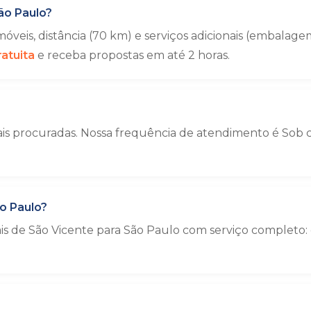
ão Paulo?
veis, distância (70 km) e serviços adicionais (embala
atuita
e receba propostas em até 2 horas.
is procuradas. Nossa frequência de atendimento é Sob co
o Paulo?
ais de São Vicente para São Paulo com serviço complet