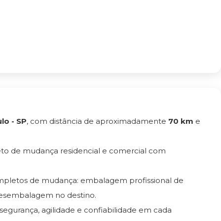
lo - SP
, com distância de aproximadamente
70 km
e
eto de mudança residencial e comercial com
ompletos de mudança: embalagem profissional de
esembalagem no destino.
 segurança, agilidade e confiabilidade em cada