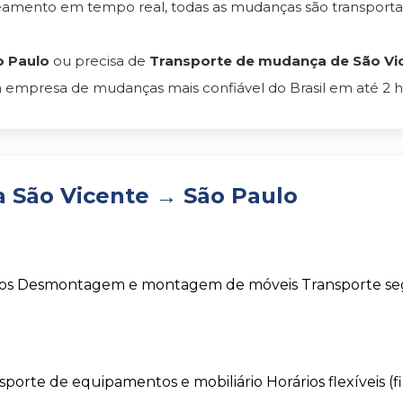
reamento em tempo real, todas as mudanças são transpor
o Paulo
ou precisa de
Transporte de mudança de São Vice
 empresa de mudanças mais confiável do Brasil em até 2 h
 São Vicente → São Paulo
os
Desmontagem e montagem de móveis
Transporte s
sporte de equipamentos e mobiliário
Horários flexíveis (