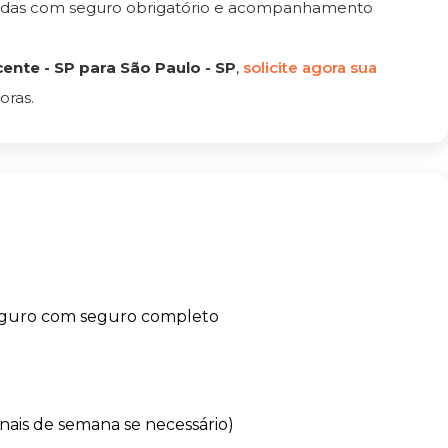
tadas com seguro obrigatório e acompanhamento
nte - SP para São Paulo - SP
,
solicite agora sua
oras.
eguro com seguro completo
finais de semana se necessário)