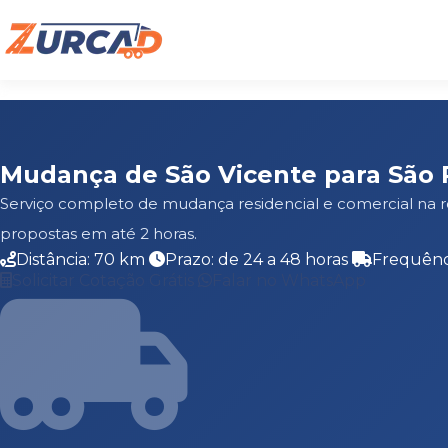
Mudança de São Vicente para São 
Serviço completo de mudança residencial e comercial na 
propostas em até 2 horas.
Distância: 70 km
Prazo: de 24 a 48 horas
Frequênc
Solicitar Cotação Grátis
Falar no WhatsApp