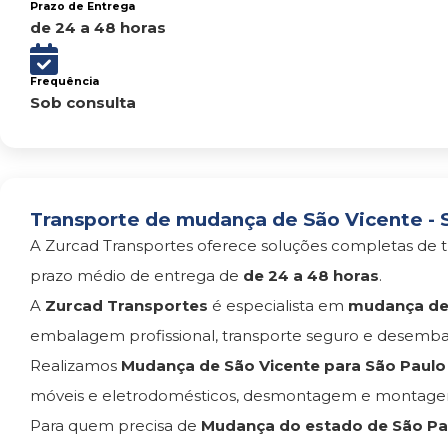
Prazo de Entrega
de 24 a 48 horas
Frequência
Sob consulta
Transporte de mudança de São Vicente - S
A Zurcad Transportes oferece soluções completas de t
prazo médio de entrega de
de 24 a 48 horas
.
A
Zurcad Transportes
é especialista em
mudança de 
embalagem profissional, transporte seguro e desemba
Realizamos
Mudança de São Vicente para São Paulo
móveis e eletrodomésticos, desmontagem e montagem
Para quem precisa de
Mudança do estado de São Pau