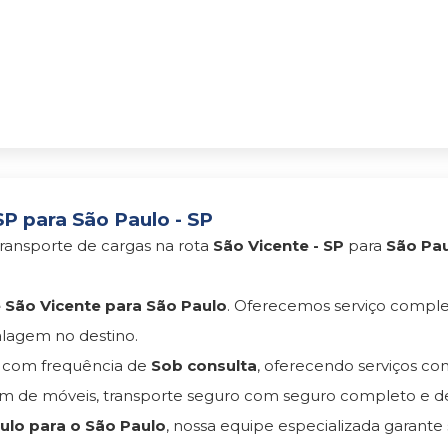
P para São Paulo - SP
ransporte de cargas na rota
São Vicente - SP
para
São Pau
São Vicente para São Paulo
. Oferecemos serviço compl
lagem no destino.
com frequência de
Sob consulta
, oferecendo serviços c
 de móveis, transporte seguro com seguro completo e d
lo para o São Paulo
, nossa equipe especializada garante