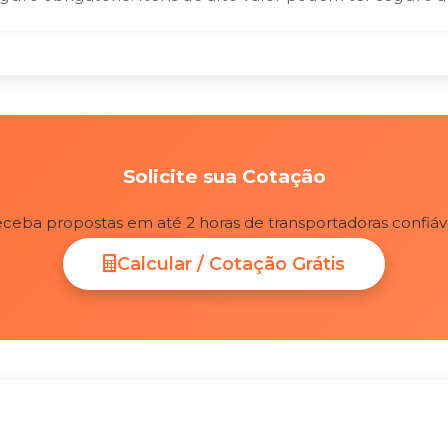
Solicite sua Cotação
ceba propostas em até 2 horas de transportadoras confiáv
Calcular / Cotação Grátis