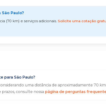
 São Paulo?
a (70 km) e serviços adicionais.
Solicite uma cotação gratu
e para São Paulo?
 considerando uma distância de aproximadamente 70 km.
e prazos, consulte nossa
página de perguntas frequent