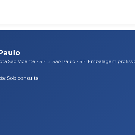
Paulo
rota São Vicente - SP → São Paulo - SP. Embalagem profis
ia: Sob consulta