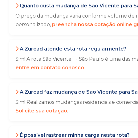
Quanto custa mudança de São Vicente para S
O preço da mudança varia conforme volume de mó
personalizado,
preencha nossa cotação online gr
A Zurcad atende esta rota regularmente?
Sim! A rota São Vicente → São Paulo é uma das ma
entre em contato conosco
.
A Zurcad faz mudança de São Vicente para Sã
Sim! Realizamos mudanças residenciais e comerci
Solicite sua cotação
.
É possível rastrear minha carga nesta rota?