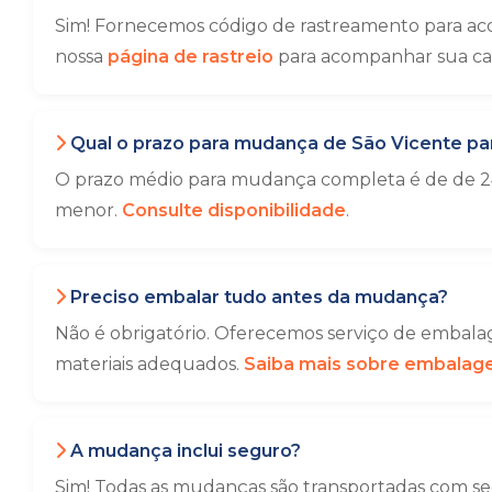
Sim! Fornecemos código de rastreamento para ac
nossa
página de rastreio
para acompanhar sua ca
Qual o prazo para mudança de São Vicente pa
O prazo médio para mudança completa é de de 24
menor.
Consulte disponibilidade
.
Preciso embalar tudo antes da mudança?
Não é obrigatório. Oferecemos serviço de embalag
materiais adequados.
Saiba mais sobre embala
A mudança inclui seguro?
Sim! Todas as mudanças são transportadas com seg