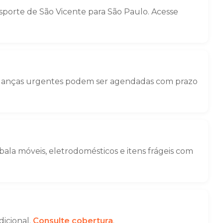
porte de São Vicente para São Paulo. Acesse
Mudanças urgentes podem ser agendadas com prazo
la móveis, eletrodomésticos e itens frágeis com
dicional.
Consulte cobertura
.