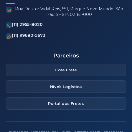
Rua Doutor Vidal Reis, 551, Parque Novo Mundo, São
Paulo - SP, 02181-000
(11) 2955-8020
(11) 99680-5673
Parceiros
Cote Frete
Nivek Logística
Portal dos Fretes