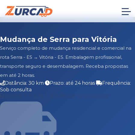
Mudança de Serra para Vitória
Serviço completo de mudança residencial e comercial na
rota Serra - ES → Vitória - ES. Embalagem profissional,
transporte seguro e desembalagem. Receba propostas
em até 2 horas.
Distância: 30 km
Prazo: até 24 horas
Frequência:
Sob consulta
Solicitar Cotação Grátis
Falar no WhatsApp