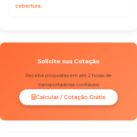
cobertura
.
Solicite sua Cotação
Receba propostas em até 2 horas de
transportadoras confiáveis
Calcular / Cotação Grátis