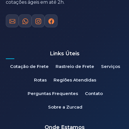
cotações ágeis em até 2h.
Links Úteis
Cotação de Frete
Rastreio de Frete
Serviços
Rotas
Regiões Atendidas
Perguntas Frequentes
Contato
Sobre a Zurcad
Onde Estamos